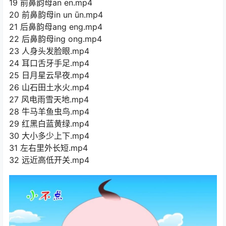
19 前鼻韵母an en.mp4
20 前鼻韵母in un ūn.mp4
21 后鼻韵母ang eng.mp4
22 后鼻韵母ing ong.mp4
23 人身头发脸眼.mp4
24 耳口舌牙手足.mp4
25 日月星云早夜.mp4
26 山石田土水火.mp4
27 风电雨雪天地.mp4
28 牛马羊鱼虫鸟.mp4
29 红黑白蓝黄绿.mp4
30 大小多少上下.mp4
31 左右里外长短.mp4
32 远近高低开关.mp4