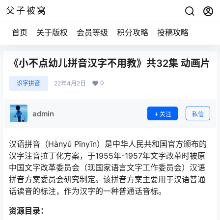
父子被窝
首页
关于版权
会员等级
积分攻略
投稿攻略
《小不点幼儿拼音汉字不用教》共32集 动画片
0
识字拼音
22年4月2日
admin
关注
私信
汉语拼音（Hànyǔ Pīnyīn）是中华人民共和国官方颁布的
汉字注音拉丁化方案，于1955年-1957年文字改革时被原
中国文字改革委员会（现国家语言文字工作委员会）汉语
拼音方案委员会研究制定。该拼音方案主要用于汉语普通
话读音的标注，作为汉字的一种普通话音标。
资源目录：