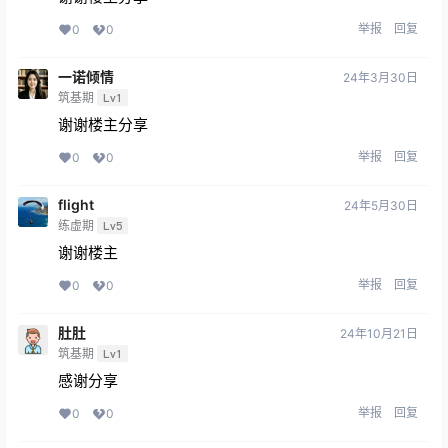
举报
回复
0
0
一诺倾情
24年3月30日
筑基期
Lv1
谢谢楼主分享
举报
回复
0
0
flight
24年5月30日
练虚期
Lv5
谢谢楼主
举报
回复
0
0
肚肚
24年10月21日
筑基期
Lv1
感谢分享
举报
回复
0
0