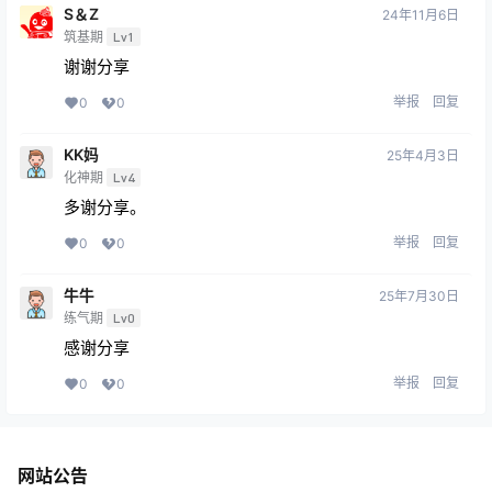
S＆Z
24年11月6日
筑基期
Lv1
谢谢分享
举报
回复
0
0
KK妈
25年4月3日
化神期
Lv4
多谢分享。
举报
回复
0
0
牛牛
25年7月30日
练气期
Lv0
感谢分享
举报
回复
0
0
网站公告