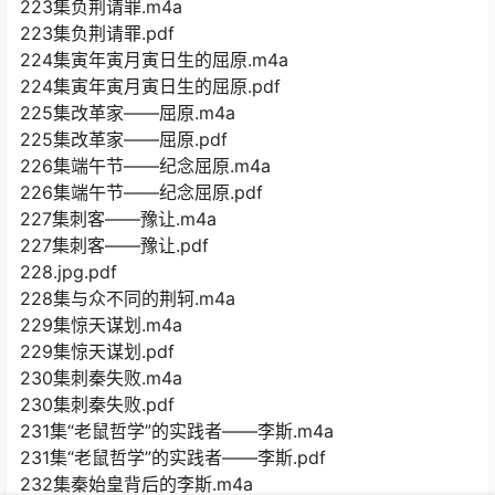
223集负荆请罪.m4a
223集负荆请罪.pdf
224集寅年寅月寅日生的屈原.m4a
224集寅年寅月寅日生的屈原.pdf
225集改革家——屈原.m4a
225集改革家——屈原.pdf
226集端午节——纪念屈原.m4a
226集端午节——纪念屈原.pdf
227集刺客——豫让.m4a
227集刺客——豫让.pdf
228.jpg.pdf
228集与众不同的荆轲.m4a
229集惊天谋划.m4a
229集惊天谋划.pdf
230集刺秦失败.m4a
230集刺秦失败.pdf
231集“老鼠哲学”的实践者——李斯.m4a
231集“老鼠哲学”的实践者——李斯.pdf
232集秦始皇背后的李斯.m4a