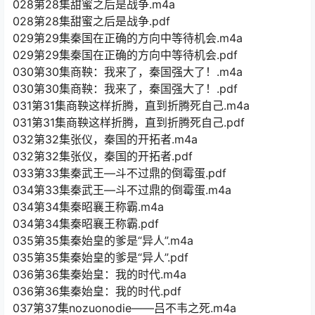
028第28集甜蜜之后是战争.m4a
028第28集甜蜜之后是战争.pdf
029第29集秦国在正确的方向中等待机会.m4a
029第29集秦国在正确的方向中等待机会.pdf
030第30集商鞅：我来了，秦国强大了！.m4a
030第30集商鞅：我来了，秦国强大了！.pdf
031第31集商鞅这样折腾，直到折腾死自己.m4a
031第31集商鞅这样折腾，直到折腾死自己.pdf
032第32集张仪，秦国的开拓者.m4a
032第32集张仪，秦国的开拓者.pdf
033第33集秦武王—斗不过鼎的倒霉蛋.pdf
034第33集秦武王—斗不过鼎的倒霉蛋.m4a
034第34集秦昭襄王称霸.m4a
034第34集秦昭襄王称霸.pdf
035第35集秦始皇的爹是“异人”.m4a
035第35集秦始皇的爹是“异人”.pdf
036第36集秦始皇：我的时代.m4a
036第36集秦始皇：我的时代.pdf
037第37集nozuonodie——吕不韦之死.m4a