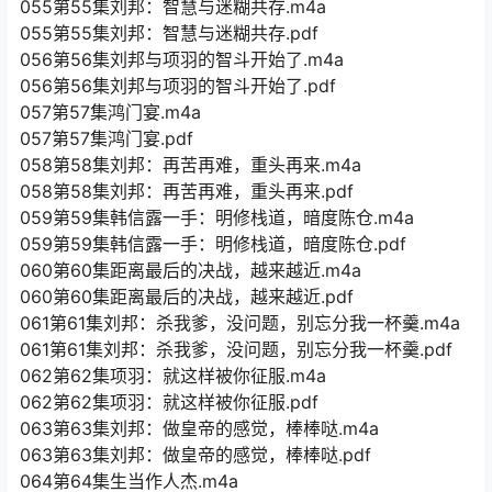
055第55集刘邦：智慧与迷糊共存.m4a
055第55集刘邦：智慧与迷糊共存.pdf
056第56集刘邦与项羽的智斗开始了.m4a
056第56集刘邦与项羽的智斗开始了.pdf
057第57集鸿门宴.m4a
057第57集鸿门宴.pdf
058第58集刘邦：再苦再难，重头再来.m4a
058第58集刘邦：再苦再难，重头再来.pdf
059第59集韩信露一手：明修栈道，暗度陈仓.m4a
059第59集韩信露一手：明修栈道，暗度陈仓.pdf
060第60集距离最后的决战，越来越近.m4a
060第60集距离最后的决战，越来越近.pdf
061第61集刘邦：杀我爹，没问题，别忘分我一杯羹.m4a
061第61集刘邦：杀我爹，没问题，别忘分我一杯羹.pdf
062第62集项羽：就这样被你征服.m4a
062第62集项羽：就这样被你征服.pdf
063第63集刘邦：做皇帝的感觉，棒棒哒.m4a
063第63集刘邦：做皇帝的感觉，棒棒哒.pdf
064第64集生当作人杰.m4a