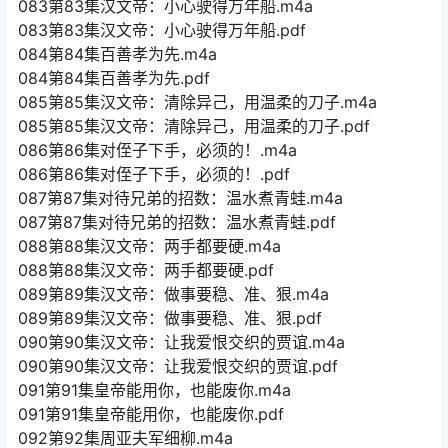
083第83集汉文帝：小心驶得万年船.m4a
083第83集汉文帝：小心驶得万年船.pdf
084第84集百善孝为先.m4a
084第84集百善孝为先.pdf
085第85集汉文帝：清除异己，用温柔的刀子.m4a
085第85集汉文帝：清除异己，用温柔的刀子.pdf
086第86集对侄子下手，必须的！.m4a
086第86集对侄子下手，必须的！.pdf
087第87集对待兄弟的招数：温水煮青蛙.m4a
087第87集对待兄弟的招数：温水煮青蛙.pdf
088第88集汉文帝：两手都要硬.m4a
088第88集汉文帝：两手都要硬.pdf
089第89集汉文帝：做事要稳、准、狠.m4a
089第89集汉文帝：做事要稳、准、狠.pdf
090第90集汉文帝：让我爱恨交织的贾谊.m4a
090第90集汉文帝：让我爱恨交织的贾谊.pdf
091第91集皇帝能用你，也能废你.m4a
091第91集皇帝能用你，也能废你.pdf
092第92集周亚夫军细柳.m4a