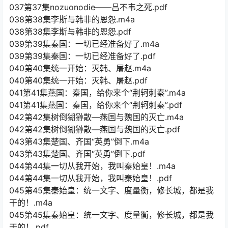
037第37集nozuonodie——吕不韦之死.pdf
038第38集李斯与韩非的恩怨.m4a
038第38集李斯与韩非的恩怨.pdf
039第39集秦国：一切已经准备好了.m4a
039第39集秦国：一切已经准备好了.pdf
040第40集统一开始：灭韩、屠赵.m4a
040第40集统一开始：灭韩、屠赵.pdf
041第41集燕国：秦国，给你来个“荆轲刺秦”.m4a
041第41集燕国：秦国，给你来个“荆轲刺秦”.pdf
042第42集树倒猢狲散—燕国与魏国的灭亡.m4a
042第42集树倒猢狲散—燕国与魏国的灭亡.pdf
043第43集楚国、齐国“英勇”倒下.m4a
043第43集楚国、齐国“英勇”倒下.pdf
044第44集一切从我开始，我叫秦始皇！.m4a
044第44集一切从我开始，我叫秦始皇！.pdf
045第45集秦始皇：统一文字、度量衡，修长城，都是我
干的！.m4a
045第45集秦始皇：统一文字、度量衡，修长城，都是我
干的！.pdf