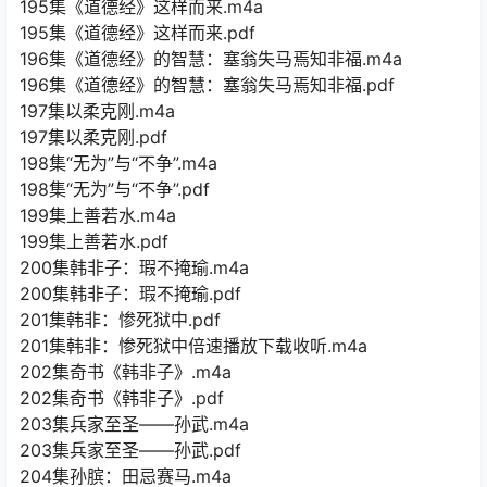
195集《道德经》这样而来.m4a
195集《道德经》这样而来.pdf
196集《道德经》的智慧：塞翁失马焉知非福.m4a
196集《道德经》的智慧：塞翁失马焉知非福.pdf
197集以柔克刚.m4a
197集以柔克刚.pdf
198集“无为”与“不争”.m4a
198集“无为”与“不争”.pdf
199集上善若水.m4a
199集上善若水.pdf
200集韩非子：瑕不掩瑜.m4a
200集韩非子：瑕不掩瑜.pdf
201集韩非：惨死狱中.pdf
201集韩非：惨死狱中倍速播放下载收听.m4a
202集奇书《韩非子》.m4a
202集奇书《韩非子》.pdf
203集兵家至圣——孙武.m4a
203集兵家至圣——孙武.pdf
204集孙膑：田忌赛马.m4a