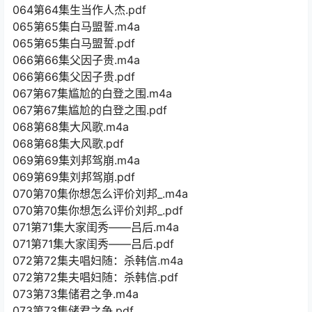
064第64集生当作人杰.pdf
065第65集白马盟誓.m4a
065第65集白马盟誓.pdf
066第66集父因子贵.m4a
066第66集父因子贵.pdf
067第67集尴尬的白登之围.m4a
067第67集尴尬的白登之围.pdf
068第68集大风歌.m4a
068第68集大风歌.pdf
069第69集刘邦驾崩.m4a
069第69集刘邦驾崩.pdf
070第70集你想怎么评价刘邦_.m4a
070第70集你想怎么评价刘邦_.pdf
071第71集大家闺秀——吕后.m4a
071第71集大家闺秀——吕后.pdf
072第72集夫唱妇随：杀韩信.m4a
072第72集夫唱妇随：杀韩信.pdf
073第73集储君之争.m4a
073第73集储君之争.pdf