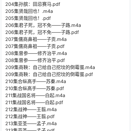
204集孙膑：田忌赛马.pdf
205集贤哉回也！.m4a
205集贤哉回也！.pdf
206集君子死，冠不免——子路.m4a
206集君子死，冠不免——子路.pdf
207集儒商鼻祖——子贡.m4a
207集儒商鼻祖——子贡.pdf
208集曾参——修齐治平.m4a
208集曾参——修齐治平.pdf
209集商鞅：自己给自己挖坟的倒霉蛋.m4a
209集商鞅：自己给自己挖坟的倒霉蛋.pdf
210集合纵高手——苏秦.m4a
210集合纵高手——苏秦.pdf
211集战国名将——白起.m4a
211集战国名将——白起.pdf
212集战神——王翦.m4a
212集战神——王翦.pdf
213集亚圣——孟子.m4a
213集亚圣——孟子.pdf