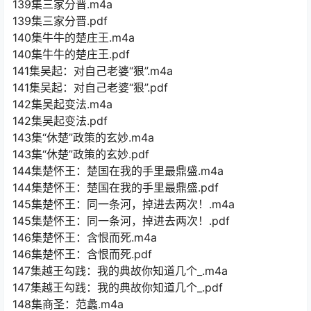
139集三家分晋.m4a
139集三家分晋.pdf
140集牛牛的楚庄王.m4a
140集牛牛的楚庄王.pdf
141集吴起：对自己老婆“狠”.m4a
141集吴起：对自己老婆“狠”.pdf
142集吴起变法.m4a
142集吴起变法.pdf
143集“休楚”政策的玄妙.m4a
143集“休楚”政策的玄妙.pdf
144集楚怀王：楚国在我的手里最鼎盛.m4a
144集楚怀王：楚国在我的手里最鼎盛.pdf
145集楚怀王：同一条河，掉进去两次！.m4a
145集楚怀王：同一条河，掉进去两次！.pdf
146集楚怀王：含恨而死.m4a
146集楚怀王：含恨而死.pdf
147集越王勾践：我的典故你知道几个_.m4a
147集越王勾践：我的典故你知道几个_.pdf
148集商圣：范蠡.m4a