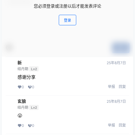
您必须登录或注册以后才能发表评论
登录
提交
新
25年8月7日
结丹期
Lv2
感谢分享
举报
回复
0
0
玄狼
25年8月7日
结丹期
Lv2
😤
举报
回复
0
0