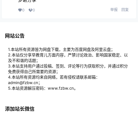
举报
回复
0
0
网站公告
1.本站所有资源皆为网盘下载，主要为百度网盘及阿里云盘；
2.本站仅分享早教育儿方面内容，严禁讨论政治、影响国家稳定、以
及不和谐的话题；
3.本站支持用户通过投稿、签到、评论等行为获取积分，并通过积分
免费获得自己所需要的资源；
4.本站所有资源均来自网络，若有侵权请联系邮箱：
admin@fzbw.cn；
5.本站资源解压密码：www.fzbw.cn。
添加站长微信