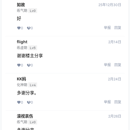
如故
25年12月30日
练气期
Lv0
好
举报
回复
0
0
flight
2月14日
练虚期
Lv5
谢谢楼主分享
举报
回复
0
0
KK妈
2月24日
化神期
Lv4
多谢分享。
举报
回复
0
0
漠视哀伤
2月26日
练气期
Lv0
多谢分享