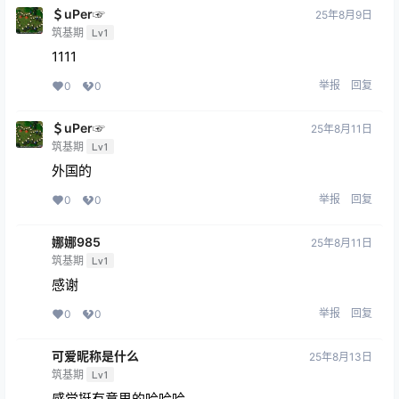
＄uΡer☞
25年8月9日
筑基期
Lv1
1111
举报
回复
0
0
＄uΡer☞
25年8月11日
筑基期
Lv1
外国的
举报
回复
0
0
娜娜985
25年8月11日
筑基期
Lv1
感谢
举报
回复
0
0
可爱昵称是什么
25年8月13日
筑基期
Lv1
感觉挺有意思的哈哈哈