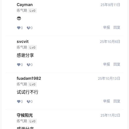
Cayman
25年9月11日
练气期
Lv0
😎
举报
回复
0
0
svcvit
25年10月6日
练气期
Lv0
感谢分享
举报
回复
0
0
fuadam1982
25年10月13日
练气期
Lv0
试试行不行
举报
回复
0
0
守候阳光
25年11月2日
练气期
Lv0
感谢分享