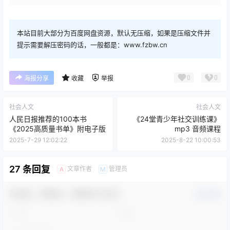
本站目前大部分为百度网盘资源，默认无压缩，如果是压缩文件并
提示需要解压密码的话，一般都是：www.fzbw.cn
0
0
海报分享
收藏
举报
社会人文
社会人文
人民日报推荐的100本书
《24堂青少年社交训练课》
《2025高质量书单》附电子版
mp3 音频课程
2025-7-29 12:02:22
2025-8-22 10:00:53
27 条回复
文章作者
管理员
A
M
欢迎您，新朋友，感谢参与互动！
确认修改