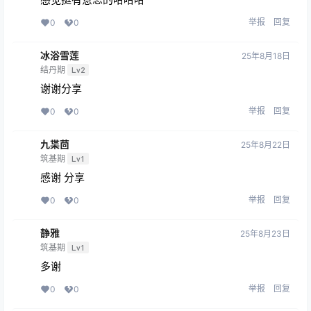
举报
回复
0
0
冰浴雪莲
25年8月18日
结丹期
Lv2
谢谢分享
举报
回复
0
0
九枼茴
25年8月22日
筑基期
Lv1
感谢 分享
举报
回复
0
0
静雅
25年8月23日
筑基期
Lv1
多谢
举报
回复
0
0