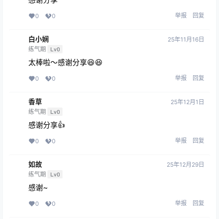
举报
回复
0
0
白小娴
25年11月16日
练气期
Lv0
太棒啦～感谢分享😆😆
举报
回复
0
0
香草
25年12月1日
练气期
Lv0
感谢分享👍
举报
回复
0
0
如故
25年12月29日
练气期
Lv0
感谢~
举报
回复
0
0