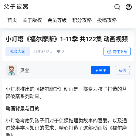
父子被窝
首页
关于版权
会员等级
积分攻略
投稿攻略
小灯塔《福尔摩斯》1-11季 共122集 动画视频
0
社会人文
25年8月7日
前往下载
贝宝
关注
私信
小灯塔推出的《福尔摩斯》动画是一部专为孩子打造的益
智破案系列动画。
动画背景与目的
小灯塔考虑到孩子们对于侦探推理类故事的喜爱，以及通
过故事学习知识的需求，精心打造了这部动画版《福尔摩
斯》。