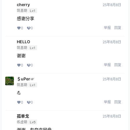
cherry
25年8月8日
筑基期
Lv1
感谢分享
举报
回复
0
0
HELLO
25年8月8日
筑基期
Lv1
谢谢
举报
回复
0
0
＄uΡer☞
25年8月8日
筑基期
Lv1
💪
举报
回复
0
0
孤单戈
25年8月8日
练虚期
Lv5
谢谢，有夸克网盘。