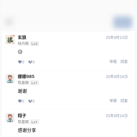
提交
玄狼
25年9月23日
结丹期
Lv2
😥
举报
回复
0
0
娜娜985
25年9月24日
筑基期
Lv1
谢谢
举报
回复
0
0
翔子
25年9月24日
筑基期
Lv1
感谢分享