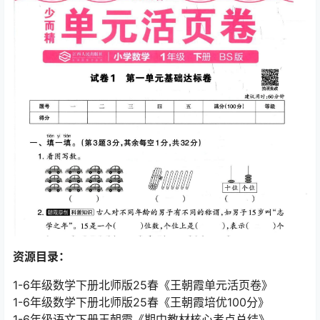
资源目录：
1-6年级数学下册北师版25春《王朝霞单元活页卷》
1-6年级数学下册北师版25春《王朝霞培优100分》
1-6年级语文下册王朝霞《期中教材核心考点总结》.