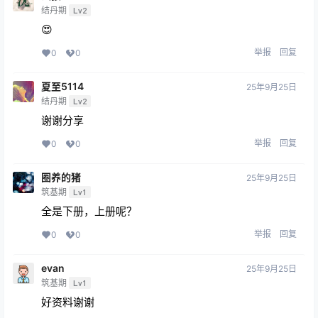
结丹期
Lv2
😍
举报
回复
0
0
夏至5114
25年9月25日
结丹期
Lv2
谢谢分享
举报
回复
0
0
圈养的猪
25年9月25日
筑基期
Lv1
全是下册，上册呢？
举报
回复
0
0
evan
25年9月25日
筑基期
Lv1
好资料谢谢