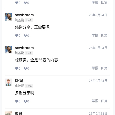
举报
回复
0
0
sxwbroom
25年9月24日
筑基期
Lv1
感谢分享，正需要呢
举报
回复
0
0
sxwbroom
25年9月24日
筑基期
Lv1
标题党，全是25春的内容
举报
回复
0
0
KK妈
25年9月24日
化神期
Lv4
多谢分享啊
举报
回复
0
0
玄狼
25年9月24日