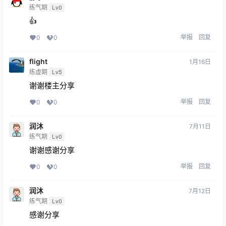
练气期
Lv0
👍
举报
回复
0
0
flight
1月16日
练虚期
Lv5
谢谢楼主分享
举报
回复
0
0
润沐
7月11日
练气期
Lv0
谢谢感谢分享
举报
回复
0
0
润沐
7月12日
练气期
Lv0
感谢分享