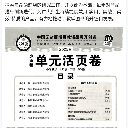
探索与命题趋势的研究工作，并以此为基础，每年对产品
进行创新迭代，为广大师生持续提供兼具“实用、实战、实
效”特质的产品，有力地推动了教辅图书的升级和发展。