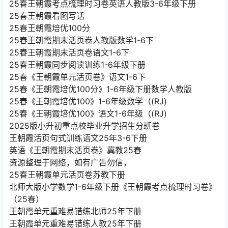
25春王朝霞考点梳理时习卷英语人教版3-6年级下册
25春王朝霞看图写话
25春王朝霞培优100分
25春王朝霞期末活页卷人教版数学1-6下
25春王朝霞期末活页卷语文1-6下
25春王朝霞同步阅读训练1-6年级下册
25春《王朝霞单元活页卷》语文1-6下
25春《王朝霞培优100分》1-6年级下册数学人教版
25春《王朝霞培优100》1-6年级数学（(RJ)
25春《王朝霞培优100》语文1-6年级（(RJ)
2025版小升初重点校毕业升学招生分班卷
王朝霞活页句式训练语文25年3-6下册
英语《王朝霞期末活页卷》冀教25春
资源整理于网络，如有广告勿信，
25春王朝霞单元活页卷苏教下册
北师大版小学数学1-6年级下册《王朝霞考点梳理时习卷》
（25春）
王朝霞单元重难易错练北师25年下册
王朝霞单元重难易错练人教25年下册