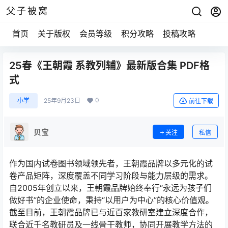
父子被窝
首页
关于版权
会员等级
积分攻略
投稿攻略
25春《王朝霞 系教列辅》最新版合集 PDF格
式
0
小学
25年9月23日
前往下载
贝宝
关注
私信
作为国内试卷图书领域领先者，王朝霞品牌以多元化的试
卷产品矩阵，深度覆盖不同学习阶段与能力层级的需求。
自2005年创立以来，王朝霞品牌始终奉行“永远为孩子们
做好书”的企业使命，秉持“以用户为中心”的核心价值观。
截至目前，王朝霞品牌已与近百家教研室建立深度合作，
联合近千名教研员及一线骨干教师，协同开展教学方法的