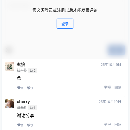
您必须登录或注册以后才能发表评论
登录
提交
玄狼
25年10月9日
结丹期
Lv2
😍
举报
回复
0
0
cherry
25年10月10日
筑基期
Lv1
谢谢分享
举报
回复
0
0