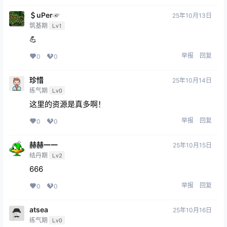
＄uΡer☞
25年10月13日
筑基期
Lv1
💪
举报
回复
0
0
珍惜
25年10月14日
练气期
Lv0
这里的资源是真多啊！
举报
回复
0
0
赫赫一一
25年10月15日
结丹期
Lv2
666
举报
回复
0
0
atsea
25年10月16日
练气期
Lv0