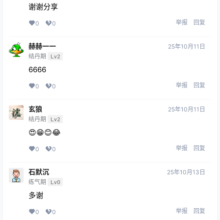
谢谢分享
举报
回复
0
0
赫赫一一
25年10月11日
结丹期
Lv2
6666
举报
回复
0
0
玄狼
25年10月11日
结丹期
Lv2
😍😁😊😂
举报
回复
0
0
石默沉
25年10月13日
练气期
Lv0
多谢
举报
回复
0
0