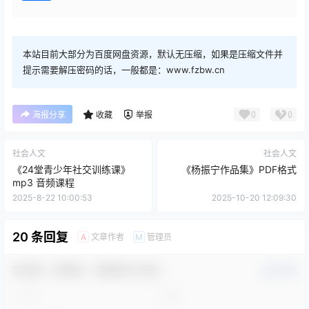
本站目前大部分为百度网盘资源，默认无压缩，如果是压缩文件并
提示需要解压密码的话，一般都是：www.fzbw.cn
0
0
海报分享
收藏
举报
社会人文
社会人文
《24堂青少年社交训练课》
《杨振宁作品集》PDF格式
mp3 音频课程
2025-8-22 10:00:53
2025-10-20 12:09:30
20 条回复
文章作者
管理员
A
M
欢迎您，新朋友，感谢参与互动！
确认修改