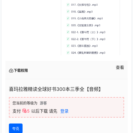
查看
下载权限
喜玛拉雅精读全球好书300本三季全【音频】
您当前的等级为
游客
支付
5
以后下载
请先
登录
夸克