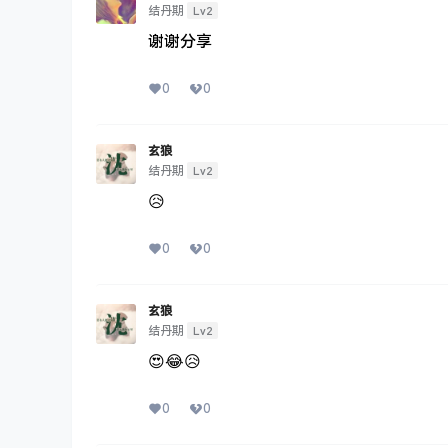
Lv2
结丹期
谢谢分享
0
0
玄狼
Lv2
结丹期
😥
0
0
玄狼
Lv2
结丹期
😍😂😥
0
0