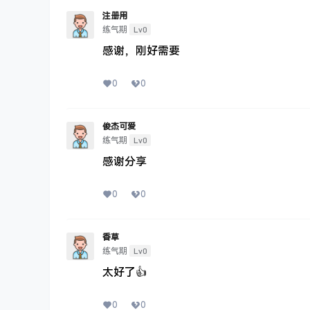
注册用
Lv0
练气期
感谢，刚好需要
0
0
俊杰可爱
Lv0
练气期
感谢分享
0
0
香草
Lv0
练气期
太好了👍
0
0