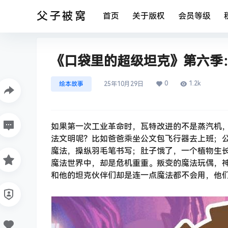
父子被窝
首页
关于版权
会员等级
《口袋里的超级坦克》第六季：
0
1.2k
绘本故事
25年10月29日
如果第一次工业革命时，瓦特改进的不是蒸汽机
法文明呢？比如爸爸乘坐公文包飞行器去上班；
魔法，操纵羽毛笔书写；肚子饿了，一个植物生
魔法世界中，却是危机重重。叛变的魔法玩偶，
和他的坦克伙伴们却是连一点魔法都不会用，他