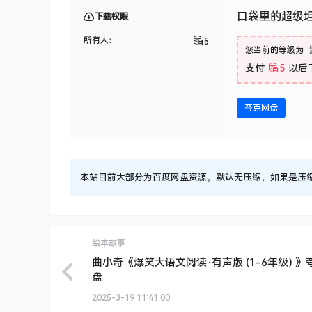
口袋里的超级
下载权限
所有人：
5
您当前的等级为
支付
5
以后
夸克网盘
本站目前大部分为百度网盘资源，默认无压缩，如果是压缩文件
绘本故事
曲小奇《爆笑大语文阅读·有声版 (1-6年级) 》
盘
2025-3-19 11:41:00