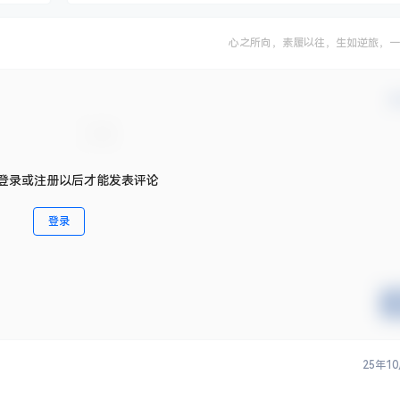
心之所向，素履以往，生如逆旅，一
确
登录或注册以后才能发表评论
登录
25年1