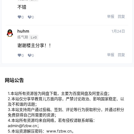
不错
举报
回复
0
0
huhm
1月24日
练气期
Lv0
谢谢楼主分享！！
举报
回复
0
0
网站公告
1.本站所有资源皆为网盘下载，主要为百度网盘及阿里云盘；
2.本站仅分享早教育儿方面内容，严禁讨论政治、影响国家稳定、以
及不和谐的话题；
3.本站支持用户通过投稿、签到、评论等行为获取积分，并通过积分
免费获得自己所需要的资源；
4.本站所有资源均来自网络，若有侵权请联系邮箱：
admin@fzbw.cn；
5.本站资源解压密码：www.fzbw.cn。