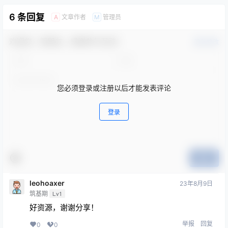
6 条回复
文章作者
管理员
A
M
欢迎您，新朋友，感谢参与互动！
确认修改
您必须登录或注册以后才能发表评论
登录
提交
leohoaxer
23年8月9日
筑基期
Lv1
好资源，谢谢分享！
举报
回复
0
0