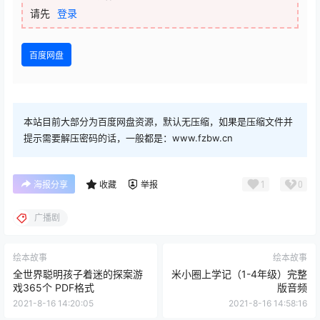
请先
登录
百度网盘
本站目前大部分为百度网盘资源，默认无压缩，如果是压缩文件并
提示需要解压密码的话，一般都是：www.fzbw.cn
1
0
海报分享
收藏
举报
广播剧
绘本故事
绘本故事
全世界聪明孩子着迷的探案游
米小圈上学记（1-4年级）完整
戏365个 PDF格式
版音频
2021-8-16 14:20:05
2021-8-16 14:58:16