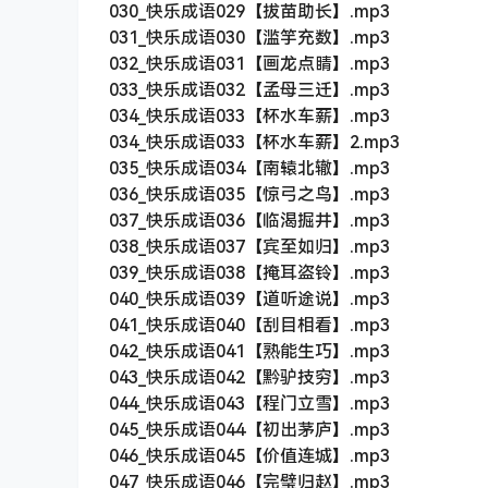
030_快乐成语029【拔苗助长】.mp3
031_快乐成语030【滥竽充数】.mp3
032_快乐成语031【画龙点睛】.mp3
033_快乐成语032【孟母三迁】.mp3
034_快乐成语033【杯水车薪】.mp3
034_快乐成语033【杯水车薪】2.mp3
035_快乐成语034【南辕北辙】.mp3
036_快乐成语035【惊弓之鸟】.mp3
037_快乐成语036【临渴掘井】.mp3
038_快乐成语037【宾至如归】.mp3
039_快乐成语038【掩耳盗铃】.mp3
040_快乐成语039【道听途说】.mp3
041_快乐成语040【刮目相看】.mp3
042_快乐成语041【熟能生巧】.mp3
043_快乐成语042【黔驴技穷】.mp3
044_快乐成语043【程门立雪】.mp3
045_快乐成语044【初出茅庐】.mp3
046_快乐成语045【价值连城】.mp3
047_快乐成语046【完璧归赵】.mp3