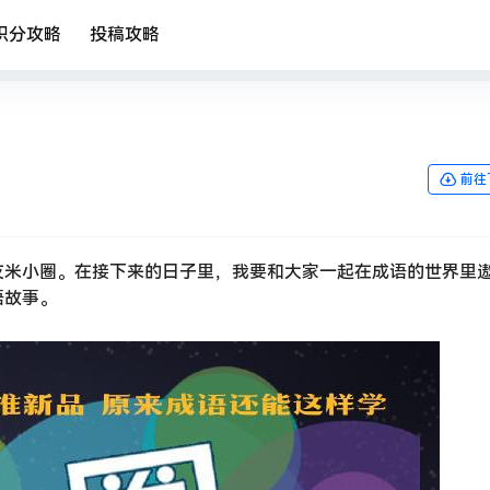
积分攻略
投稿攻略
前往
友米小圈。在接下来的日子里，我要和大家一起在成语的世界里
语故事。