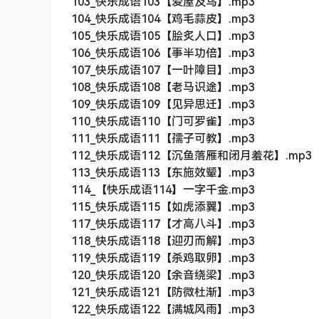
103_快乐成语103【爱屋及乌】.mp3
104_快乐成语104【鸡毛蒜皮】.mp3
105_快乐成语105【脍炙人口】.mp3
106_快乐成语106【事半功倍】.mp3
107_快乐成语107【一叶障目】.mp3
108_快乐成语108【老马识途】.mp3
109_快乐成语109【见异思迁】.mp3
110_快乐成语110【门可罗雀】.mp3
111_快乐成语111【孺子可教】.mp3
112_快乐成语112【沉鱼落雁和闭月羞花】.mp3
113_快乐成语113【东施效颦】.mp3
114_【快乐成语114】一字千金.mp3
115_快乐成语115【如虎添翼】.mp3
117_快乐成语117【才高八斗】.mp3
118_快乐成语118【迎刃而解】.mp3
119_快乐成语119【杀鸡取卵】.mp3
120_快乐成语120【余音绕梁】.mp3
121_快乐成语121【防微杜渐】.mp3
122_快乐成语122【满城风雨】.mp3