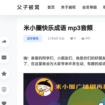
父子被窝
首页
关于版权
会员等级
米小圈快乐成语 mp3音频
0
692
国学熏陶
21年8月16日
嗨！亲爱的同学们，小朋友们，我是你们的好朋
了，在这里我会为大家带来许多生动、有趣的成