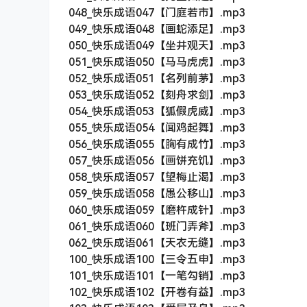
048_快乐成语047【门庭若市】.mp3
049_快乐成语048【画蛇添足】.mp3
050_快乐成语049【坐井观天】.mp3
051_快乐成语050【马马虎虎】.mp3
052_快乐成语051【名列前茅】.mp3
053_快乐成语052【刻舟求剑】.mp3
054_快乐成语053【狐假虎威】.mp3
055_快乐成语054【闻鸡起舞】.mp3
056_快乐成语055【胸有成竹】.mp3
057_快乐成语056【画饼充饥】.mp3
058_快乐成语057【望梅止渴】.mp3
059_快乐成语058【愚公移山】.mp3
060_快乐成语059【磨杵成针】.mp3
061_快乐成语060【班门弄斧】.mp3
062_快乐成语061【天衣无缝】.mp3
100_快乐成语100【三令五申】.mp3
101_快乐成语101【一笔勾销】.mp3
102_快乐成语102【开卷有益】.mp3