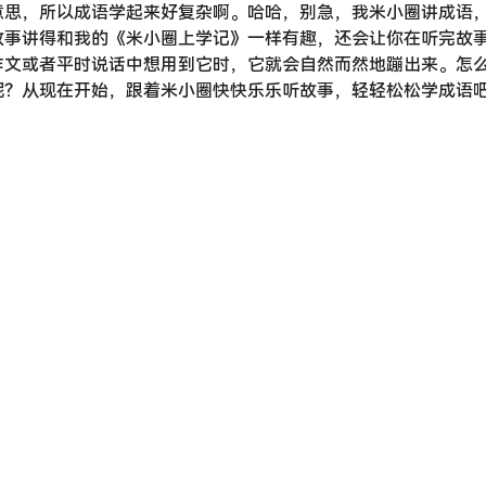
意思，所以成语学起来好复杂啊。哈哈，别急，我米小圈讲成语
故事讲得和我的《米小圈上学记》一样有趣，还会让你在听完故
作文或者平时说话中想用到它时，它就会自然而然地蹦出来。怎
呢？从现在开始，跟着米小圈快快乐乐听故事，轻轻松松学成语