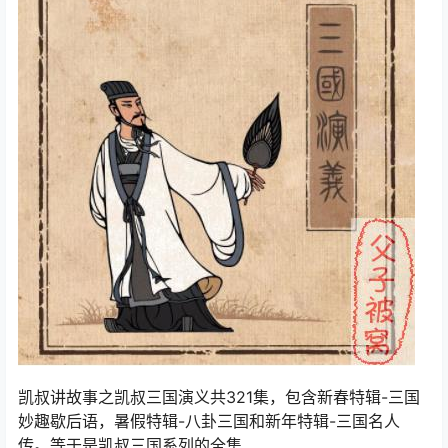
凯叔讲故事之凯叔三国演义共321集，包含新春特辑-三国
妙趣歇后语，暑假特辑-八卦三国和新年特辑-三国名人
传。等于是凯叔三国系列的全集