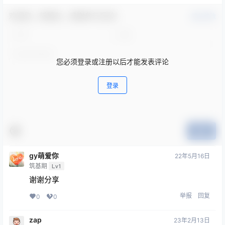
欢迎您，新朋友，感谢参与互动！
确认修改
您必须登录或注册以后才能发表评论
登录
提交
gy萌爱你
22年5月16日
筑基期
Lv1
谢谢分享
举报
回复
0
0
zap
23年2月13日