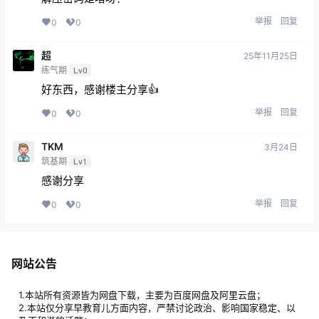
举报
回复
0
0
超
25年11月25日
练气期
Lv0
好东西，感谢楼主分享👍
举报
回复
0
0
TKM
3月24日
筑基期
Lv1
感谢分享
举报
回复
0
0
网站公告
1.本站所有资源皆为网盘下载，主要为百度网盘及阿里云盘；
2.本站仅分享早教育儿方面内容，严禁讨论政治、影响国家稳定、以