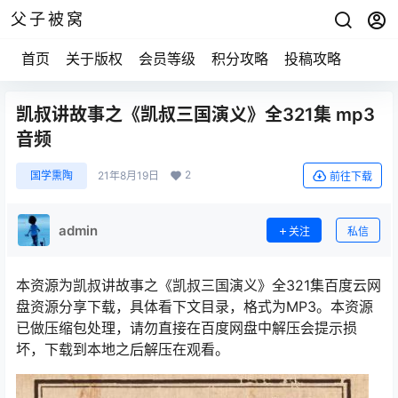
父子被窝
首页
关于版权
会员等级
积分攻略
投稿攻略
凯叔讲故事之《凯叔三国演义》全321集 mp3
音频
2
国学熏陶
21年8月19日
前往下载
admin
关注
私信
本资源为凯叔讲故事之《凯叔三国演义》全321集百度云网
盘资源分享下载，具体看下文目录，格式为MP3。本资源
已做压缩包处理，请勿直接在百度网盘中解压会提示损
坏，下载到本地之后解压在观看。