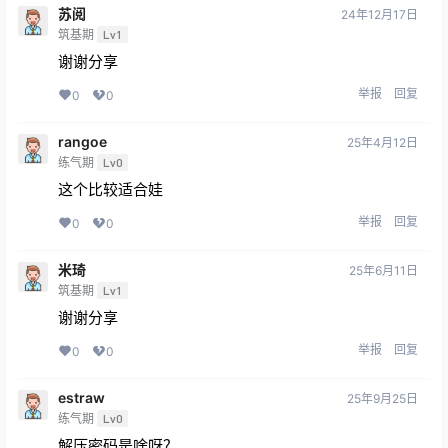
苏阅
24年12月17日
筑基期
Lv1
谢谢分享
举报
回复
0
0
rangoe
25年4月12日
练气期
Lv0
这个比较适合娃
举报
回复
0
0
米琦
25年6月11日
筑基期
Lv1
谢谢分享
举报
回复
0
0
estraw
25年9月25日
练气期
Lv0
解压密码是啥呀？