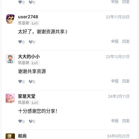
举报
回复
0
0
user2748
23年11月25日
筑基期
Lv1
太好了，谢谢资源共享:)
举报
回复
0
0
大大的小小
23年12月21日
筑基期
Lv1
谢谢共享资源
举报
回复
0
0
家是天堂
24年2月11日
筑基期
Lv1
十分感谢您的分享！
举报
回复
0
0
和尚
24年6月20日