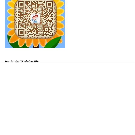
加入亲子交流群
首页
专题
签到
搜索
菜单
我的