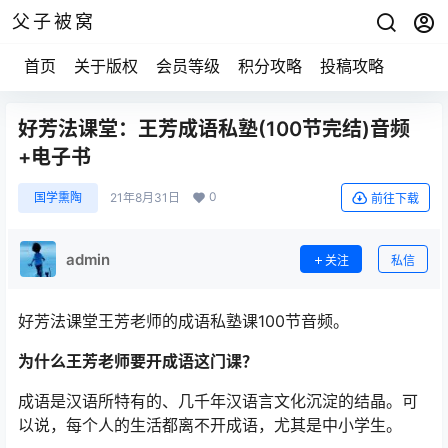
父子被窝
首页
关于版权
会员等级
积分攻略
投稿攻略
好芳法课堂：王芳成语私塾(100节完结)音频
+电子书
0
国学熏陶
21年8月31日
前往下载
admin
关注
私信
好芳法课堂王芳老师的成语私塾课100节音频。
为什么王芳老师要开成语这门课？
成语是汉语所特有的、几千年汉语言文化沉淀的结晶。可
以说，每个人的生活都离不开成语，尤其是中小学生。