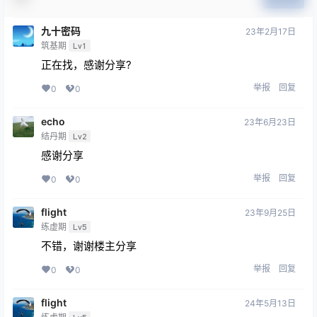
九十密码
23年2月17日
筑基期
Lv1
正在找，感谢分享?
举报
回复
0
0
echo
23年6月23日
结丹期
Lv2
感谢分享
举报
回复
0
0
flight
23年9月25日
练虚期
Lv5
不错，谢谢楼主分享
举报
回复
0
0
flight
24年5月13日