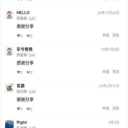
HELLO
24年11月22日
筑基期
Lv1
谢谢分享
举报
回复
0
0
乐兮爸爸
25年1月9日
筑基期
Lv1
感谢分享
举报
回复
0
0
玄狼
25年2月10日
结丹期
Lv2
谢谢分享
举报
回复
0
0
flight
2月3日