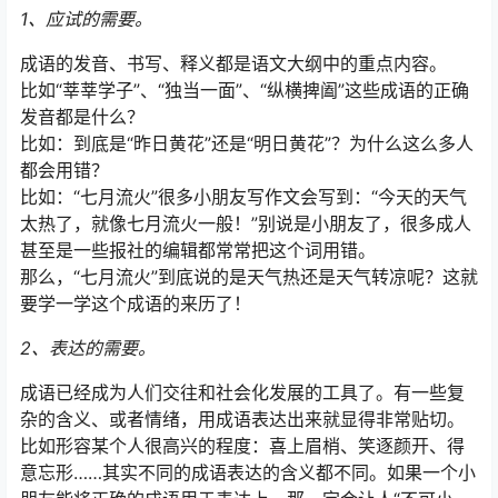
1、应试的需要。
成语的发音、书写、释义都是语文大纲中的重点内容。
比如“莘莘学子”、“独当一面”、“纵横捭阖”这些成语的正确
发音都是什么？
比如：到底是“昨日黄花”还是“明日黄花”？为什么这么多人
都会用错？
比如：“七月流火”很多小朋友写作文会写到：“今天的天气
太热了，就像七月流火一般！”别说是小朋友了，很多成人
甚至是一些报社的编辑都常常把这个词用错。
那么，“七月流火”到底说的是天气热还是天气转凉呢？这就
要学一学这个成语的来历了！
2、表达的需要。
成语已经成为人们交往和社会化发展的工具了。有一些复
杂的含义、或者情绪，用成语表达出来就显得非常贴切。
比如形容某个人很高兴的程度：喜上眉梢、笑逐颜开、得
意忘形……其实不同的成语表达的含义都不同。如果一个小