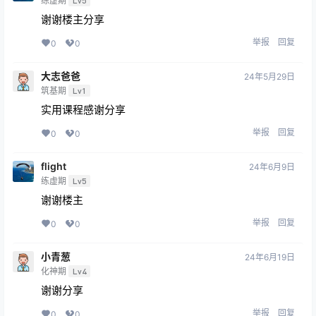
练虚期
Lv5
谢谢楼主分享
举报
回复
0
0
大志爸爸
24年5月29日
筑基期
Lv1
实用课程感谢分享
举报
回复
0
0
flight
24年6月9日
练虚期
Lv5
谢谢楼主
举报
回复
0
0
小青葱
24年6月19日
化神期
Lv4
谢谢分享
举报
回复
0
0