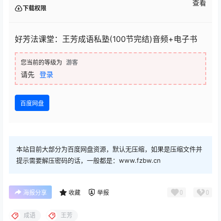
查看
下载权限
好芳法课堂：王芳成语私塾(100节完结)音频+电子书
您当前的等级为
游客
请先
登录
百度网盘
本站目前大部分为百度网盘资源，默认无压缩，如果是压缩文件并
提示需要解压密码的话，一般都是：www.fzbw.cn
0
0
海报分享
收藏
举报
成语
王芳