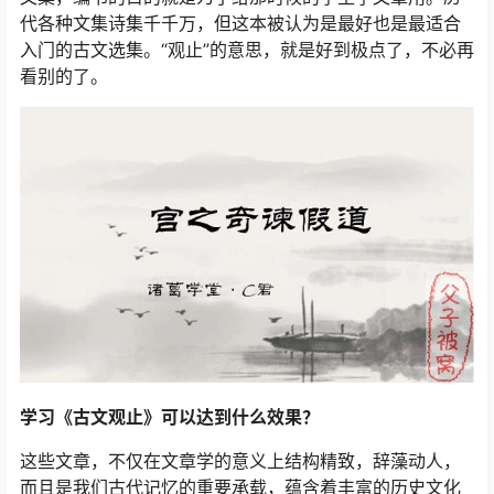
代各种文集诗集千千万，但这本被认为是最好也是最适合
入门的古文选集。“观止”的意思，就是好到极点了，不必再
看别的了。
学习《古文观止》可以达到什么效果？
这些文章，不仅在文章学的意义上结构精致，辞藻动人，
而且是我们古代记忆的重要承载，蕴含着丰富的历史文化