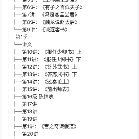
│ ├─第12讲：《答苏武书》上
│ ├─第13讲：《答苏武书》下
│ ├─第1讲：《宫之奇谏假道》
│ ├─第2讲：《子鱼论战》
│ ├─第3讲：《烛之武退秦师》
│ ├─第4讲：《子产坏晋馆垣》
│ ├─第5讲：《王孙圉论楚宝》
│ ├─第6讲：《有子之言似夫子》
│ ├─第7讲：《冯煖客孟尝君》
│ ├─第8讲：《触龙说赵太后》
│ └─第9讲：《谏逐客书》
├─第1季
│ └─讲义
│ ├─第10讲：《报任少卿书》上
│ ├─第11讲：《报任少卿书》下
│ ├─第12讲：《答苏武书》上
│ ├─第13讲：《答苏武书》下
│ ├─第14讲：《过秦论上》
│ ├─第15讲：《前出师表》