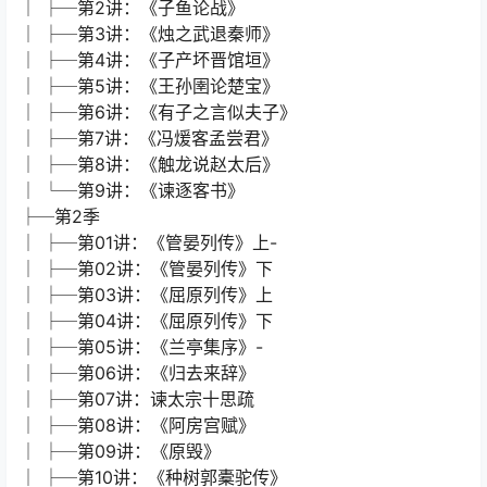
│ ├─第16级 陈情表
│ ├─第17讲
│ ├─第18讲
│ ├─第19讲
│ ├─第1讲：《宫之奇谏假道》
│ ├─第20讲
│ ├─第2讲：《子鱼论战》
│ ├─第3讲：《烛之武退秦师》
│ ├─第4讲：《子产坏晋馆垣》
│ ├─第5讲：《王孙圉论楚宝》
│ ├─第6讲：《有子之言似夫子》
│ ├─第7讲：《冯煖客孟尝君》
│ ├─第8讲：《触龙说赵太后》
│ └─第9讲：《谏逐客书》
├─第2季
│ ├─第01讲：《管晏列传》上-
│ ├─第02讲：《管晏列传》下
│ ├─第03讲：《屈原列传》上
│ ├─第04讲：《屈原列传》下