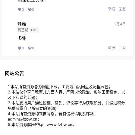
提交
flight
24年3月25日
练虚期
Lv5
谢谢楼主分享
举报
回复
0
0
静雅
2月4日
筑基期
Lv1
多谢
举报
回复
0
0
网站公告
1.本站所有资源皆为网盘下载，主要为百度网盘及阿里云盘；