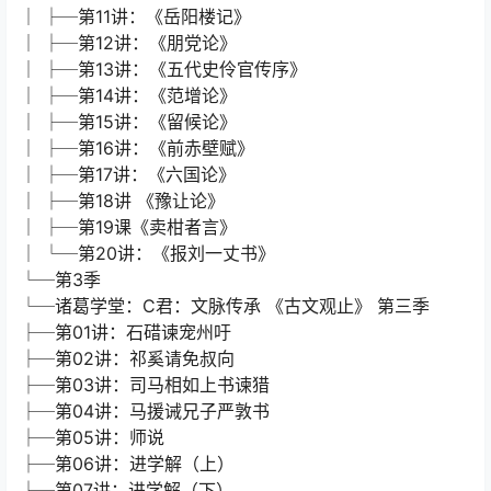
│ ├─第05讲：《兰亭集序》-
│ ├─第06讲：《归去来辞》
│ ├─第07讲：谏太宗十思疏
│ ├─第08讲：《阿房宫赋》
│ ├─第09讲：《原毁》
│ ├─第10讲：《种树郭橐驼传》
│ ├─第11讲：《岳阳楼记》
│ ├─第12讲：《朋党论》
│ ├─第13讲：《五代史伶官传序》
│ ├─第14讲：《范增论》
│ ├─第15讲：《留候论》
│ ├─第16讲：《前赤壁赋》
│ ├─第17讲：《六国论》
│ ├─第18讲 《豫让论》
│ ├─第19课《卖柑者言》
│ └─第20讲：《报刘一丈书》
└─第3季
└─诸葛学堂：C君：文脉传承 《古文观止》 第三季