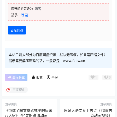
└─第20讲：游褒禅山记C君
查看
下载权限
神秘C君《古文观止》视频课程 三季全
您当前的等级为
游客
请先
登录
百度网盘
本站目前大部分为百度网盘资源，默认无压缩，如果是压缩文件并
提示需要解压密码的话，一般都是：www.fzbw.cn
1
0
海报分享
收藏
举报