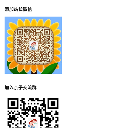
2.本站仅分享早教育儿方面内容，严禁讨论政治、影响国家稳定、以
及不和谐的话题；
3.本站支持用户通过投稿、签到、评论等行为获取积分，并通过积分
免费获得自己所需要的资源；
4.本站所有资源均来自网络，若有侵权请联系邮箱：
admin@fzbw.cn；
5.本站资源解压密码：www.fzbw.cn。
添加站长微信