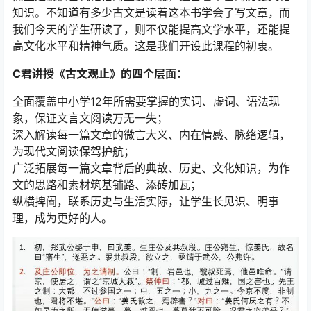
知识。不知道有多少古文是读着这本书学会了写文章，而
我们今天的学生研读了，则不仅能提高文学水平，还能提
高文化水平和精神气质。这是我们开设此课程的初衷。
C君讲授《古文观止》的四个层面：
全面覆盖中小学12年所需要掌握的实词、虚词、语法现
象，保证文言文阅读万无一失；
深入解读每一篇文章的微言大义、内在情感、脉络逻辑，
为现代文阅读保驾护航；
广泛拓展每一篇文章背后的典故、历史、文化知识，为作
文的思路和素材筑基铺路、添砖加瓦；
纵横捭阖，联系历史与生活实际，让学生长见识、明事
理，成为更好的人。