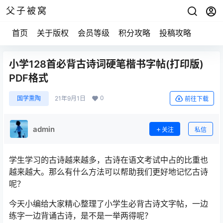
父子被窝
首页
关于版权
会员等级
积分攻略
投稿攻略
小学128首必背古诗词硬笔楷书字帖(打印版)
PDF格式
0
国学熏陶
21年9月1日
前往下载
admin
关注
私信
学生学习的古诗越来越多，古诗在语文考试中占的比重也
越来越大。那么有什么方法可以帮助我们更好地记忆古诗
呢？
今天小编给大家精心整理了小学生必背古诗文字帖，一边
练字一边背诵古诗，是不是一举两得呢？