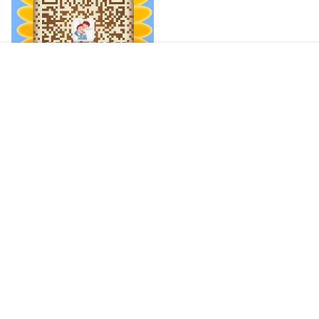
首页
专题
签到
搜索
菜单
我的
加入亲子交流群
Copyright © 2026
父子被窝