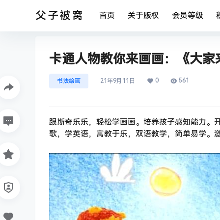
父子被窝
首页
关于版权
会员等级
卡通人物教你来画画：《大家
0
561
书法绘画
21年9月11日
跟斯奇乐乐，轻松学画画。培养孩子感知能力。开
歌，学英语，寓教于乐，双语教学，简单易学。