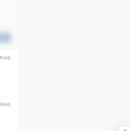
提交
8月24日
5月4日