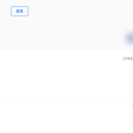
登录
23年