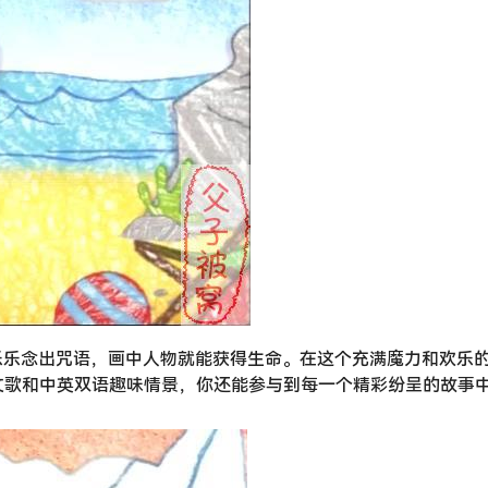
乐乐念出咒语，画中人物就能获得生命。在这个充满魔力和欢乐
文歌和中英双语趣味情景，你还能参与到每一个精彩纷呈的故事