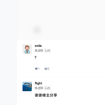
smile
Lv5
练虚期
?
1
0
flight
Lv5
练虚期
谢谢楼主分享