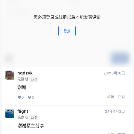
您必须登录或注册以后才能发表评论
登录
提交
hqdzyk
23年5月10日
元婴期
Lv3
谢谢
举报
回复
0
0
flight
24年4月3日
练虚期
Lv5
谢谢楼主分享