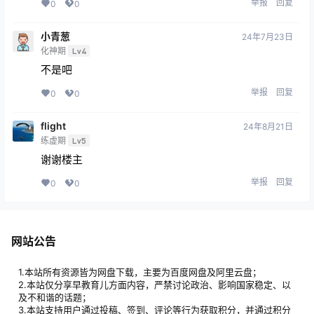
举报
回复
0
0
小青葱
24年7月23日
化神期
Lv4
不是吧
举报
回复
0
0
flight
24年8月21日
练虚期
Lv5
谢谢楼主
举报
回复
0
0
网站公告
1.本站所有资源皆为网盘下载，主要为百度网盘及阿里云盘；
2.本站仅分享早教育儿方面内容，严禁讨论政治、影响国家稳定、以
及不和谐的话题；
3.本站支持用户通过投稿、签到、评论等行为获取积分，并通过积分