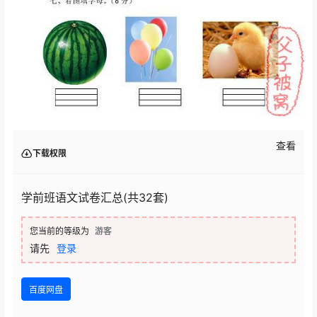
查看
下载权限
学前班语文试卷汇总(共32套)
您当前的等级为
游客
请先
登录
百度网盘