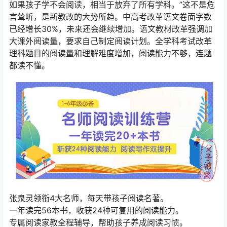
如果孩子学不会阅读，相当于放弃了所有学科。”这不是危
言耸听，是新教改的大势所趋。中高考改革语文卷面字数
已经增长30%，未来还会继续增加。语文教材改革强调加
大课外阅读量，要求自己制定阅读计划。全学科考试改革
理科题目的阅读量和理解难度增加，阅读能力不够，连题
都读不懂。
张泉灵领衔4大名师，每天带孩子阅读名著。
一年读完56本书，收获24种可复用的阅读能力。
专属阅读家教全程辅导，帮助孩子养成阅读习惯。