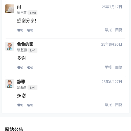
闫
25年7月17日
练气期
Lv0
感谢分享！
举报
回复
0
0
兔兔的家
25年8月20日
筑基期
Lv1
多谢
举报
回复
0
0
静雅
25年8月27日
筑基期
Lv1
多谢
举报
回复
0
0
网站公告