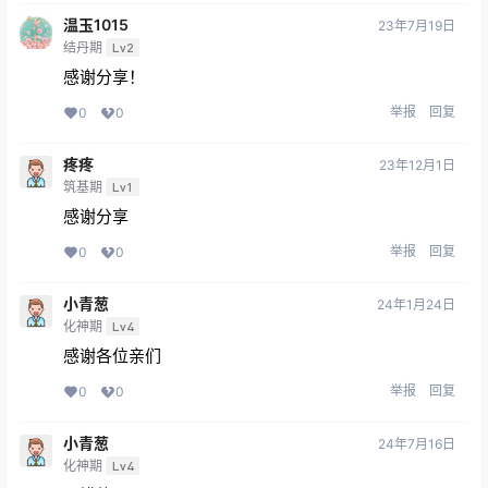
温玉1015
23年7月19日
结丹期
Lv2
感谢分享！
举报
回复
0
0
疼疼
23年12月1日
筑基期
Lv1
感谢分享
举报
回复
0
0
小青葱
24年1月24日
化神期
Lv4
感谢各位亲们
举报
回复
0
0
小青葱
24年7月16日
化神期
Lv4