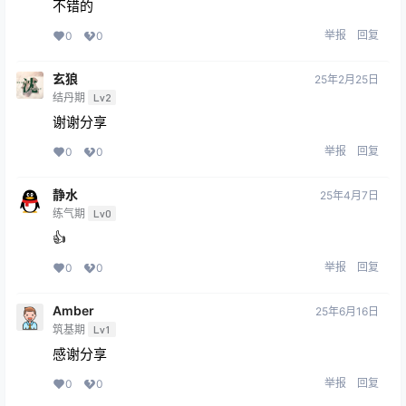
不错的
举报
回复
0
0
玄狼
25年2月25日
结丹期
Lv2
谢谢分享
举报
回复
0
0
静水
25年4月7日
练气期
Lv0
👍
举报
回复
0
0
Amber
25年6月16日
筑基期
Lv1
感谢分享
举报
回复
0
0