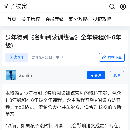
父子被窝
首页
关于版权
会员等级
积分攻略
投稿攻略
少年得到《名师阅读训练营》全年课程(1-6年
级)
0
阅读写作
21年9月27日
前往下载
admin
关注
私信
本资源是少年得到《名师阅读训练营》的资料下载，包含
1-3年级和4-6年级全年课程，含主课程音频+阅读方法音
频，mp3格式，资源总大小共3.94G，适合7-12岁的收听
学习。
“以前，如果孩子没时间阅读，只会影响语文成绩；现在，