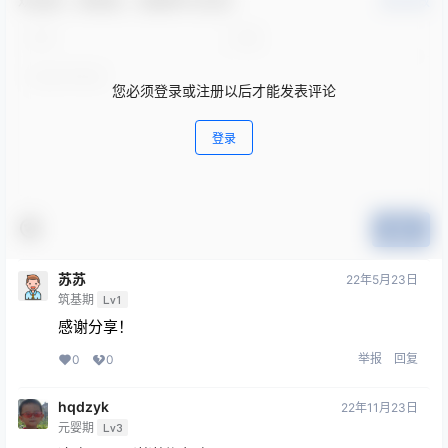
欢迎您，新朋友，感谢参与互动！
确认修改
您必须登录或注册以后才能发表评论
登录
提交
苏苏
22年5月23日
筑基期
Lv1
感谢分享！
举报
回复
0
0
hqdzyk
22年11月23日
元婴期
Lv3