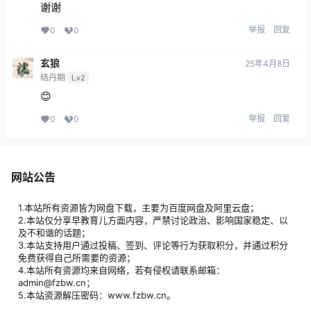
谢谢
举报
回复
0
0
玄狼
25年4月8日
结丹期
Lv2
😊
举报
回复
0
0
网站公告
1.本站所有资源皆为网盘下载，主要为百度网盘及阿里云盘；
2.本站仅分享早教育儿方面内容，严禁讨论政治、影响国家稳定、以
及不和谐的话题；
3.本站支持用户通过投稿、签到、评论等行为获取积分，并通过积分
免费获得自己所需要的资源；
4.本站所有资源均来自网络，若有侵权请联系邮箱：
admin@fzbw.cn；
5.本站资源解压密码：www.fzbw.cn。