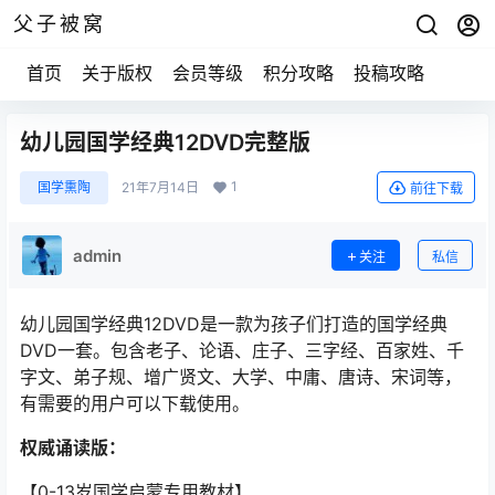
父子被窝
首页
关于版权
会员等级
积分攻略
投稿攻略
幼儿园国学经典12DVD完整版
1
国学熏陶
21年7月14日
前往下载
admin
关注
私信
幼儿园国学经典12DVD是一款为孩子们打造的国学经典
DVD一套。包含老子、论语、庄子、三字经、百家姓、千
字文、弟子规、增广贤文、大学、中庸、唐诗、宋词等，
有需要的用户可以下载使用。
权威诵读版：
【0-13岁国学启蒙专用教材】