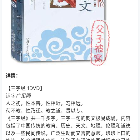
详情：
【三字经 1DVD】
识字
广见闻
人之初，性本善。性相近，习相远。
苟不教，性乃迁。教之道，贵以专。
《三字经》共一千多字。三字一句的韵文极易成诵，内容
包括了中国传统的教育、历史、天文、地理、伦理和道德
以及一些民间传说，广泛生动而又言简意赅。琅琅上口的