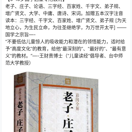
老子、庄子、论语、三字经、百家姓、千字文、弟子规、
增广贤文、大学、中庸、唐诗、宋词。加赠五本汉字注音
读本：三字经、千字文、百家姓、增广贤文、弟子规 [为天
地立心，为生民立命，为往圣继绝学，为万世开太平] ——
国学之宗旨—-
“不要低估儿童惊人的吸收能力和潜在的领悟能力，适时给
予“高度文化”的教育，给他“最深刻的”、“最好的”、“最有意
义”的教材。”—-王财贵博士（“儿童读经”倡导者、台中师
范大学教授）