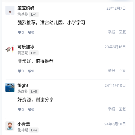
笨笨妈妈
23年2月7日
筑基期
Lv1
强烈推荐，适合幼儿园、小学学习
举报
回复
0
0
可乐加冰
23年6月16日
筑基期
Lv1
非常好，值得推荐
举报
回复
0
0
flight
24年1月10日
练虚期
Lv5
好资源，谢谢分享
举报
回复
0
0
小青葱
24年6月10日
化神期
Lv4