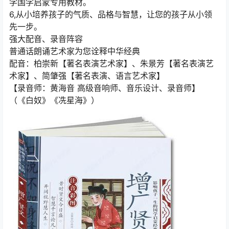
学国学启蒙专用教材。
6,从小培养孩子的气质、品格与智慧，让您的孩子从小领
先一步。
强大配音、录音阵容
普通话朗诵艺术家为您诠释中华经典
配音：柏崇新【著名表演艺术家】、朱景芳【著名表演艺
术家】、简肇强【著名表演、语言艺术家】
【录音师：黄海音 高级音响师、音乐设计、录音师】
（《白奴》《冼星海》）