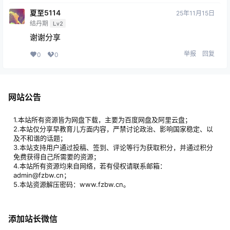
夏至5114
25年11月15日
结丹期
Lv2
谢谢分享
举报
回复
0
0
网站公告
1.本站所有资源皆为网盘下载，主要为百度网盘及阿里云盘；
2.本站仅分享早教育儿方面内容，严禁讨论政治、影响国家稳定、以
及不和谐的话题；
3.本站支持用户通过投稿、签到、评论等行为获取积分，并通过积分
免费获得自己所需要的资源；
4.本站所有资源均来自网络，若有侵权请联系邮箱：
admin@fzbw.cn；
5.本站资源解压密码：www.fzbw.cn。
添加站长微信