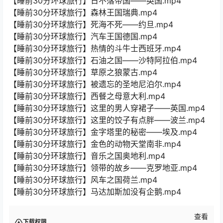
【睡前30分环球旅行】日不落帝国——英国.mp4
【睡前30分环球旅行】森林王国瑞典.mp4
【睡前30分环球旅行】死海不死——约旦.mp4
【睡前30分环球旅行】汽车王国德国.mp4
【睡前30分环球旅行】热情的斗牛士西班牙.mp4
【睡前30分环球旅行】石油之国——沙特阿拉伯.mp4
【睡前30分环球旅行】草原之狼蒙古.mp4
【睡前30分环球旅行】被遗忘的圣地尼泊尔.mp4
【睡前30分环球旅行】西餐之母意大利.mp4
【睡前30分环球旅行】这里的男人穿裙子——英国.mp4
【睡前30分环球旅行】这里的饺子有点胖——波兰.mp4
【睡前30分环球旅行】金字塔里的秘密——埃及.mp4
【睡前30分环球旅行】金色的动物天堂南非.mp4
【睡前30分环球旅行】音乐之国奥地利.mp4
【睡前30分环球旅行】领带的故乡——克罗地亚.mp4
【睡前30分环球旅行】风车之国荷兰.mp4
【睡前30分环球旅行】马达加斯加没有企鹅.mp4
查看
下载权限