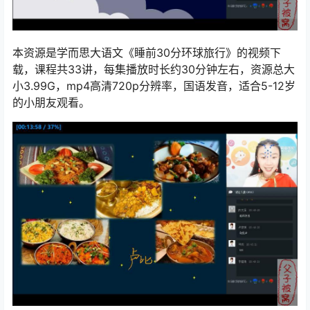
本资源是学而思大语文《睡前30分环球旅行》的视频下
载，课程共33讲，每集播放时长约30分钟左右，资源总大
小3.99G，mp4高清720p分辨率，国语发音，适合5-12岁
的小朋友观看。