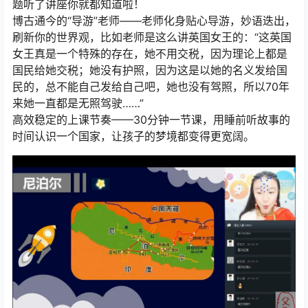
题听了讲座你就都知道啦！
博古通今的“导游”老师——老师化身贴心导游，妙语迭出，
刷新你的世界观，比如老师是这么讲英国女王的：“这英国
女王真是一个特殊的存在，她不用交税，因为理论上都是
国民给她交税；她没有护照，因为这是以她的名义发给国
民的，总不能自己发给自己吧，她也没有驾照，所以70年
来她一直都是无照驾驶……”
高效稳定的上课节奏——30分钟一节课，用睡前听故事的
时间认识一个国家，让孩子的梦境都变得更宽阔。