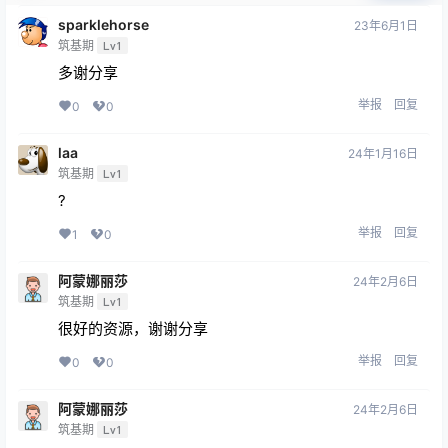
sparklehorse
23年6月1日
筑基期
Lv1
多谢分享
举报
回复
0
0
laa
24年1月16日
筑基期
Lv1
?
举报
回复
1
0
阿蒙娜丽莎
24年2月6日
筑基期
Lv1
很好的资源，谢谢分享
举报
回复
0
0
阿蒙娜丽莎
24年2月6日
筑基期
Lv1