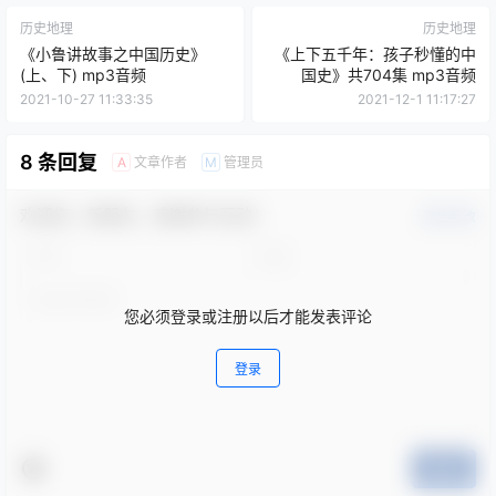
历史地理
历史地理
《小鲁讲故事之中国历史》
《上下五千年：孩子秒懂的中
(上、下) mp3音频
国史》共704集 mp3音频
2021-10-27 11:33:35
2021-12-1 11:17:27
8 条回复
文章作者
管理员
A
M
欢迎您，新朋友，感谢参与互动！
确认修改
您必须登录或注册以后才能发表评论
登录
提交