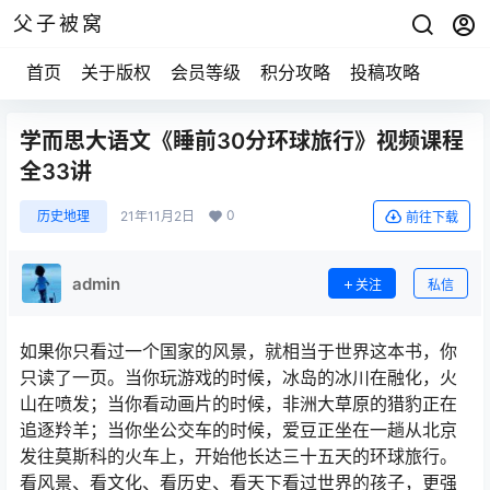
父子被窝
首页
关于版权
会员等级
积分攻略
投稿攻略
学而思大语文《睡前30分环球旅行》视频课程
全33讲
0
历史地理
21年11月2日
前往下载
admin
关注
私信
如果你只看过一个国家的风景，就相当于世界这本书，你
只读了一页。当你玩游戏的时候，冰岛的冰川在融化，火
山在喷发；当你看动画片的时候，非洲大草原的猎豹正在
追逐羚羊；当你坐公交车的时候，爱豆正坐在一趟从北京
发往莫斯科的火车上，开始他长达三十五天的环球旅行。
看风景、看文化、看历史、看天下看过世界的孩子，更强