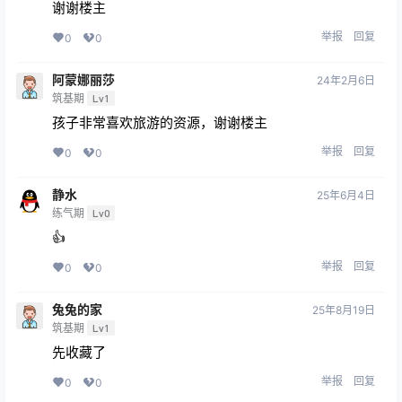
谢谢楼主
举报
回复
0
0
阿蒙娜丽莎
24年2月6日
筑基期
Lv1
孩子非常喜欢旅游的资源，谢谢楼主
举报
回复
0
0
静水
25年6月4日
练气期
Lv0
👍
举报
回复
0
0
兔兔的家
25年8月19日
筑基期
Lv1
先收藏了
举报
回复
0
0