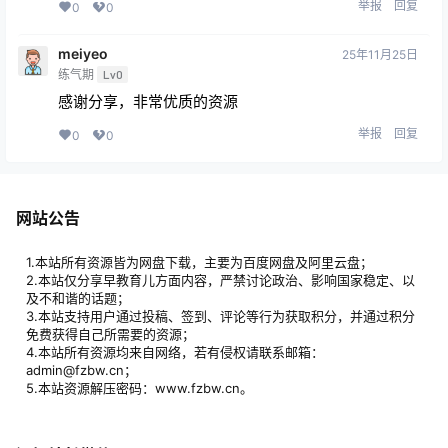
举报
回复
0
0
meiyeo
25年11月25日
练气期
Lv0
感谢分享，非常优质的资源
举报
回复
0
0
网站公告
1.本站所有资源皆为网盘下载，主要为百度网盘及阿里云盘；
2.本站仅分享早教育儿方面内容，严禁讨论政治、影响国家稳定、以
及不和谐的话题；
3.本站支持用户通过投稿、签到、评论等行为获取积分，并通过积分
免费获得自己所需要的资源；
4.本站所有资源均来自网络，若有侵权请联系邮箱：
admin@fzbw.cn；
5.本站资源解压密码：www.fzbw.cn。