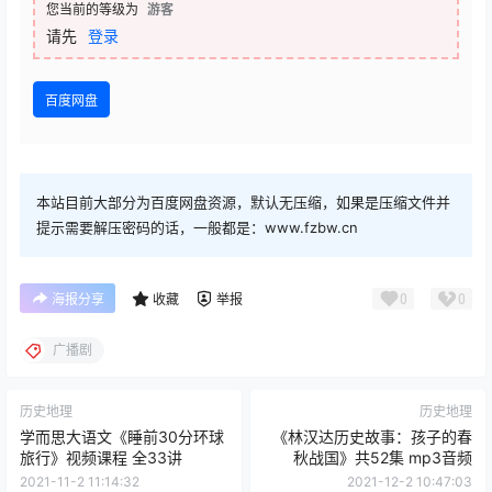
您当前的等级为
游客
请先
登录
百度网盘
本站目前大部分为百度网盘资源，默认无压缩，如果是压缩文件并
提示需要解压密码的话，一般都是：www.fzbw.cn
0
0
海报分享
收藏
举报
广播剧
历史地理
历史地理
学而思大语文《睡前30分环球
《林汉达历史故事：孩子的春
旅行》视频课程 全33讲
秋战国》共52集 mp3音频
2021-11-2 11:14:32
2021-12-2 10:47:03