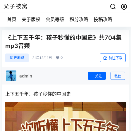
父子被窝
首页
关于版权
会员等级
积分攻略
投稿攻略
《上下五千年：孩子秒懂的中国史》共704集
mp3音频
0
历史地理
21年12月1日
前往下载
admin
关注
私信
上下五千年：孩子秒懂的中国史