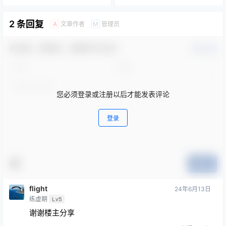
2 条回复
文章作者
管理员
A
M
欢迎您，新朋友，感谢参与互动！
确认修改
您必须登录或注册以后才能发表评论
登录
提交
flight
24年6月13日
练虚期
Lv5
谢谢楼主分享