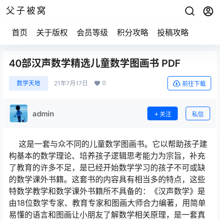
父子被窝
首页
关于版权
会员等级
积分攻略
投稿攻略
40部汉声数学精选儿童数学图画书 PDF
0
数学天地
21年7月17日
前往下载
admin
关注
私信
这是一套与众不同的儿童数学图画书。它以帮助孩子建
构基本的数学理论、培养孩子逻辑思考能力为宗旨，补充
了教育的许多不足，是已经开始数学学习的孩子不可或缺
的数学课外书籍。这套书的内容具有相当多的特点，这些
特数学教学和数学课外书籍所不具备的：《汉声数学》是
由18位数学专家、教育专家和图画大师合力编著，用简单
易懂的语言和图画让小朋友了解数学相关原理，是一套真