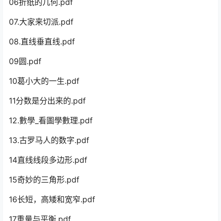
06折纸的几何.pdf
07.大家来切派.pdf
08.直线垂直线.pdf
09圆.pdf
10葛小大的一生.pdf
11分数是分出来的.pdf
12.數學_看圖學數理.pdf
13.古罗马人的数字.pdf
14直线线段多边形.pdf
15奇妙的三角形.pdf
16长短，高矮和宽窄.pdf
17重量与平衡.pdf