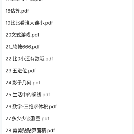
18估算.pdf
19比比看谁大谁小.pdf
20文式游戏.pdf
21_软糖666.pdf
22.比0小还有数哦.pdf
23.五进位.pdf
24.影子几何.pdf
25.生活中的螺线.pdf
26.数学-三维求体积.pdf
27.多少少谈测量.pdf
28.剪剪貼貼算面積.pdf