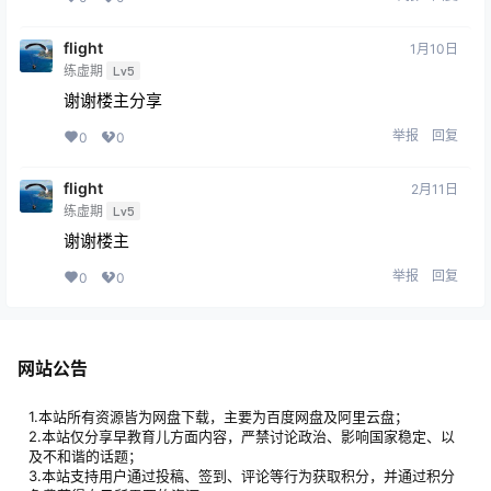
flight
1月10日
练虚期
Lv5
谢谢楼主分享
举报
回复
0
0
flight
2月11日
练虚期
Lv5
谢谢楼主
举报
回复
0
0
网站公告
1.本站所有资源皆为网盘下载，主要为百度网盘及阿里云盘；
2.本站仅分享早教育儿方面内容，严禁讨论政治、影响国家稳定、以
及不和谐的话题；
3.本站支持用户通过投稿、签到、评论等行为获取积分，并通过积分