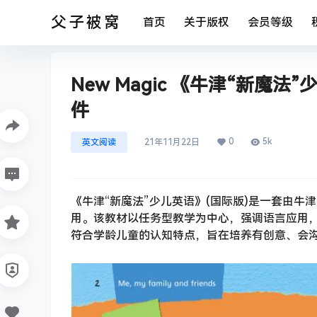
父子被窝
首页
关于版权
会员等级
New Magic 《牛津“新魔法
件
0
5k
英文阅读
21年11月22日
《牛津“新魔法”少儿英语》(国际版)是一套由
用。该教材以任务型教学为中心，强调语言应用
符合学龄儿童的认知特点，旨在培养有创意、会