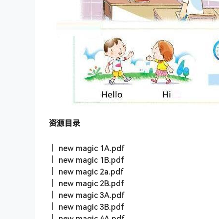
资源目录
│ new magic 1A.pdf
│ new magic 1B.pdf
│ new magic 2a.pdf
│ new magic 2B.pdf
│ new magic 3A.pdf
│ new magic 3B.pdf
│ new magic 4A.pdf