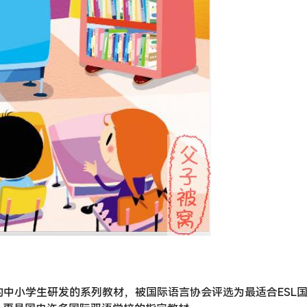
母语的中小学生研发的系列教材，被国际语言协会评选为最适合ESL