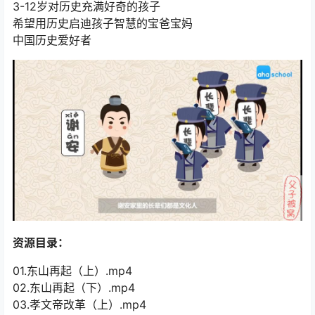
3-12岁对历史充满好奇的孩子
希望用历史启迪孩子智慧的宝爸宝妈
中国历史爱好者
资源目录：
01.东山再起（上）.mp4
02.东山再起（下）.mp4
03.孝文帝改革（上）.mp4