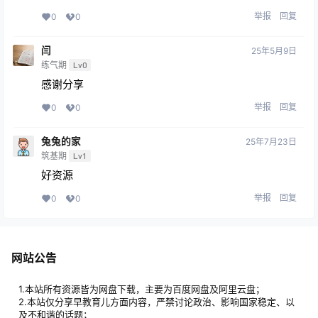
举报
回复
0
0
闫
25年5月9日
练气期
Lv0
感谢分享
举报
回复
0
0
兔兔的家
25年7月23日
筑基期
Lv1
好资源
举报
回复
0
0
网站公告
1.本站所有资源皆为网盘下载，主要为百度网盘及阿里云盘；
2.本站仅分享早教育儿方面内容，严禁讨论政治、影响国家稳定、以
及不和谐的话题；