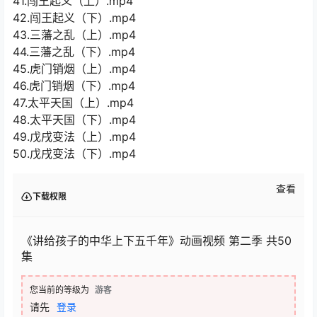
41.闯王起义（上）.mp4
42.闯王起义（下）.mp4
43.三藩之乱（上）.mp4
44.三藩之乱（下）.mp4
45.虎门销烟（上）.mp4
46.虎门销烟（下）.mp4
47.太平天国（上）.mp4
48.太平天国（下）.mp4
49.戊戌变法（上）.mp4
50.戊戌变法（下）.mp4
查看
下载权限
《讲给孩子的中华上下五千年》动画视频 第二季 共50
集
您当前的等级为
游客
请先
登录