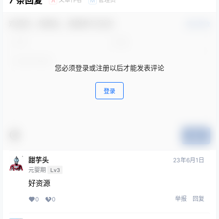
7 条回复
A
M
欢迎您，新朋友，感谢参与互动！
确认修改
您必须登录或注册以后才能发表评论
登录
提交
甜芋头
23年6月1日
元婴期
Lv3
好资源
举报
回复
0
0