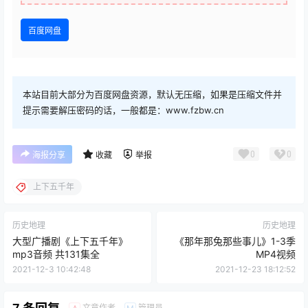
百度网盘
本站目前大部分为百度网盘资源，默认无压缩，如果是压缩文件并
提示需要解压密码的话，一般都是：www.fzbw.cn
0
0
海报分享
收藏
举报
上下五千年
历史地理
历史地理
大型广播剧《上下五千年》
《那年那兔那些事儿》1-3季
mp3音频 共131集全
MP4视频
2021-12-3 10:42:48
2021-12-23 18:12:52
文章作者
管理员