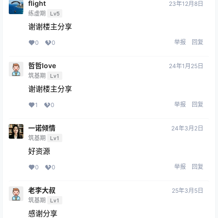
flight
23年12月8日
练虚期
Lv5
谢谢楼主分享
举报
回复
0
0
哲哲love
24年1月25日
筑基期
Lv1
谢谢楼主分享
举报
回复
1
0
一诺倾情
24年3月2日
筑基期
Lv1
好资源
举报
回复
0
0
老李大叔
25年3月5日
筑基期
Lv1
感谢分享