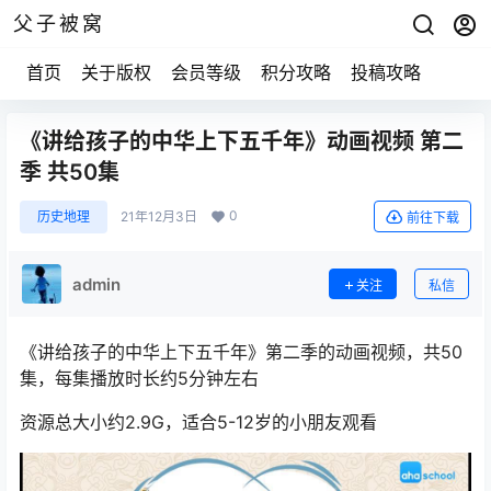
父子被窝
首页
关于版权
会员等级
积分攻略
投稿攻略
《讲给孩子的中华上下五千年》动画视频 第二
季 共50集
0
历史地理
21年12月3日
前往下载
admin
关注
私信
《讲给孩子的中华上下五千年》第二季的动画视频，共50
集，每集播放时长约5分钟左右
资源总大小约2.9G，适合5-12岁的小朋友观看