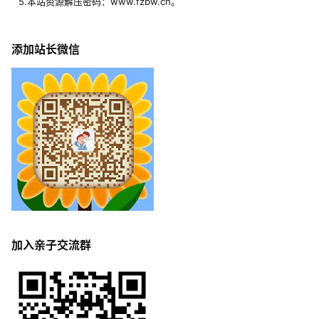
5.本站资源解压密码：www.fzbw.cn。
添加站长微信
加入亲子交流群