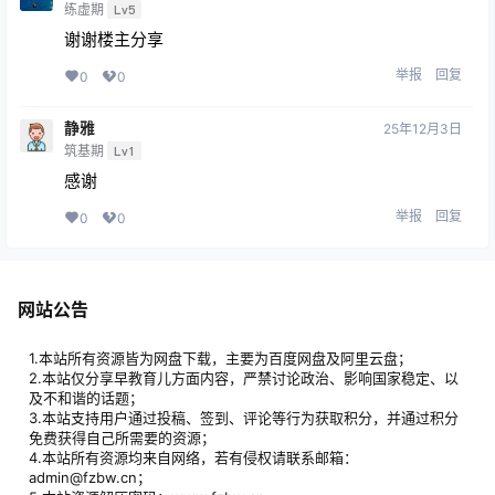
练虚期
Lv5
谢谢楼主分享
举报
回复
0
0
静雅
25年12月3日
筑基期
Lv1
感谢
举报
回复
0
0
网站公告
1.本站所有资源皆为网盘下载，主要为百度网盘及阿里云盘；
2.本站仅分享早教育儿方面内容，严禁讨论政治、影响国家稳定、以
及不和谐的话题；
3.本站支持用户通过投稿、签到、评论等行为获取积分，并通过积分
免费获得自己所需要的资源；
4.本站所有资源均来自网络，若有侵权请联系邮箱：
admin@fzbw.cn；