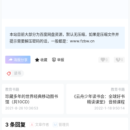
本站目前大部分为百度网盘资源，默认无压缩，如果是压缩文件并
提示需要解压密码的话，一般都是：www.fzbw.cn
0
0
海报分享
收藏
举报
读书
教育书籍
教育书籍
珍藏多年的世界经典移动图书
《云舟少年读书会：全球好书
馆（共10CD）
精读课堂》 音频课程
2021-8-26 10:36:53
2022-1-18 9:50:14
3 条回复
文章作者
管理员
A
M