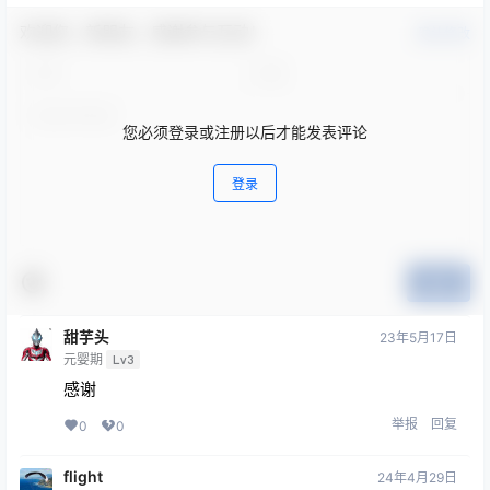
欢迎您，新朋友，感谢参与互动！
确认修改
您必须登录或注册以后才能发表评论
登录
提交
甜芋头
23年5月17日
元婴期
Lv3
感谢
举报
回复
0
0
flight
24年4月29日