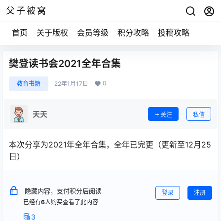
父子被窝
首页
关于版权
会员等级
积分攻略
投稿攻略
樊登读书会2021全年合集
0
教育书籍
22年1月17日
天天
关注
私信
本次分享为2021年全年合集，全年已完更（更新至12月25
日）
隐藏内容，支付积分后阅读
登录
注册
已经有
6
人购买查看了此内容
3