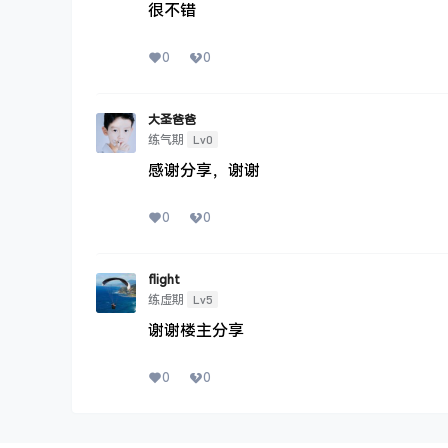
很不错
0
0
大圣爸爸
Lv0
练气期
感谢分享，谢谢
0
0
flight
Lv5
练虚期
谢谢楼主分享
0
0