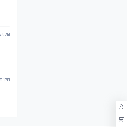
5月7日
月17日