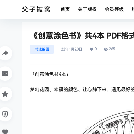
父子被窝
首页
关于版权
会员等级
《创意涂色书》共4本 PDF格
0
265
书法绘画
22年1月20日
「创意涂色书4本」
梦幻花园、幸福的颜色、让心静下来、遇见最好