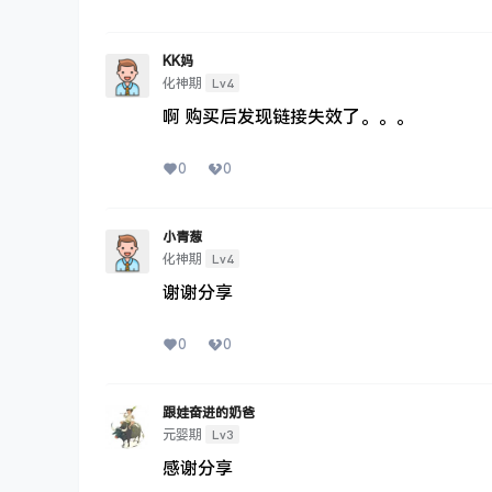
KK妈
Lv4
化神期
啊 购买后发现链接失效了。。。
0
0
小青葱
Lv4
化神期
谢谢分享
0
0
跟娃奋进的奶爸
Lv3
元婴期
感谢分享