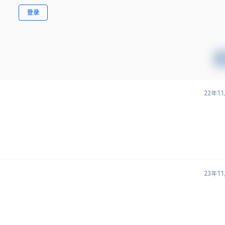
登录
22年1
23年1