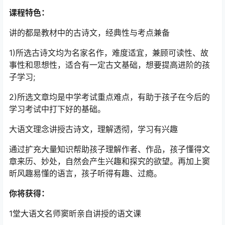
课程特色：
讲的都是教材中的古诗文，经典性与考点兼备
1)所选古诗文均为名家名作，难度适宜，兼顾可读性、故
事性和思想性，适合有一定古文基础，想要提高进阶的孩
子学习;
2)所选文章均是中学考试重点难点，有助于孩子在今后的
学习考试中打下好的基础。
大语文理念讲授古诗文，理解透彻，学习有兴趣
通过扩充大量知识帮助孩子理解作者、作品，孩子懂得文
章来历、妙处，自然会产生兴趣和探究的欲望。再加上窦
昕风趣易懂的语言，孩子听得有趣、过瘾。
你将获得：
1堂大语文名师窦昕亲自讲授的语文课