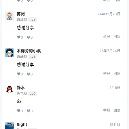
0
0
苏阅
24年12月20日
筑基期
Lv1
感谢分享
举报
回复
0
0
木棉旁的小溪
25年7月24日
筑基期
Lv1
感谢分享
举报
回复
0
0
静水
1月8日
练气期
Lv0
👍
举报
回复
0
0
flight
5月1日