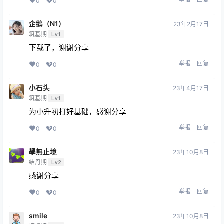
0
0
企鹅（N1）
23年2月17日
筑基期
Lv1
下载了，谢谢分享
举报
回复
0
0
小石头
23年4月17日
筑基期
Lv1
为小升初打好基础，感谢分享
举报
回复
0
0
學無止境
23年10月8日
结丹期
Lv2
感谢分享
举报
回复
0
0
smile
23年10月8日