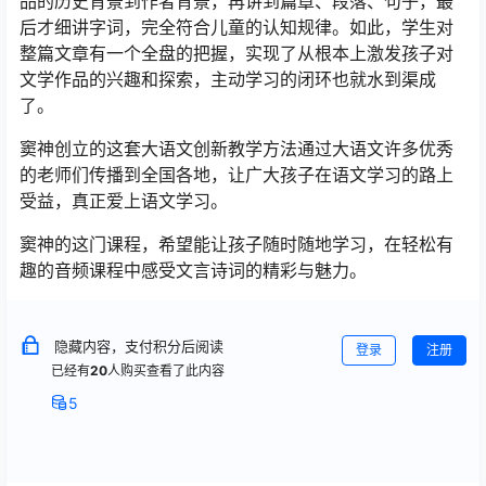
品的历史背景到作者背景，再讲到篇章、段落、句子，最
后才细讲字词，完全符合儿童的认知规律。如此，学生对
整篇文章有一个全盘的把握，实现了从根本上激发孩子对
文学作品的兴趣和探索，主动学习的闭环也就水到渠成
了。
窦神创立的这套大语文创新教学方法通过大语文许多优秀
的老师们传播到全国各地，让广大孩子在语文学习的路上
受益，真正爱上语文学习。
窦神的这门课程，希望能让孩子随时随地学习，在轻松有
趣的音频课程中感受文言诗词的精彩与魅力。
隐藏内容，支付积分后阅读
登录
注册
已经有
20
人购买查看了此内容
5