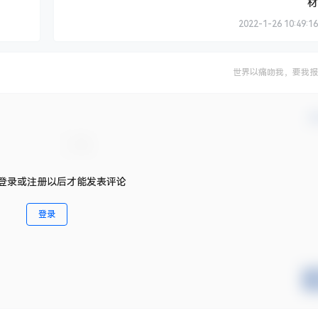
材
2022-1-26 10:49:16
世界以痛吻我，要我报
确
登录或注册以后才能发表评论
登录