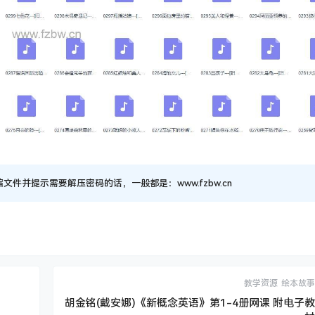
并提示需要解压密码的话，一般都是：www.fzbw.cn
教学资源
绘本故事
胡金铭(戴安娜)《新概念英语》第1-4册网课 附电子教