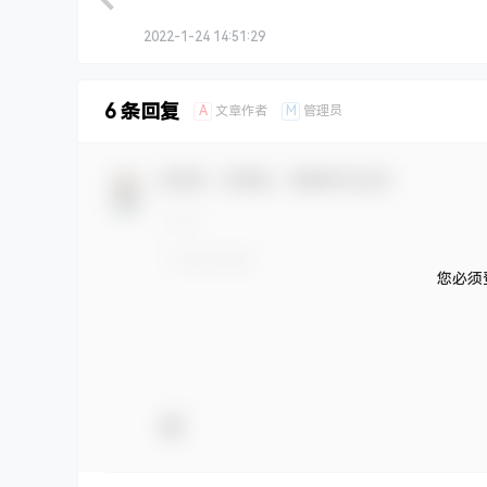
2022-1-24 14:51:29
6 条回复
A
M
文章作者
管理员
欢迎您，新朋友，感谢参与互动！
您必须