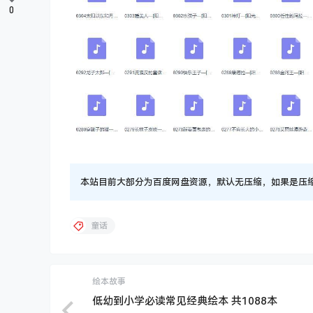
0
本站目前大部分为百度网盘资源，默认无压缩，如果是压缩文件
童话
绘本故事
低幼到小学必读常见经典绘本 共1088本