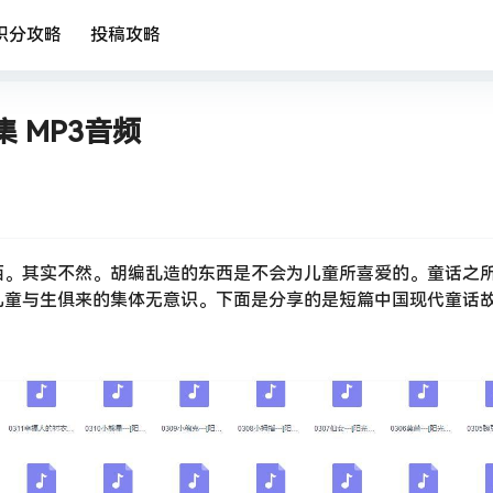
积分攻略
投稿攻略
 MP3音频
西。其实不然。胡编乱造的东西是不会为儿童所喜爱的。童话之
儿童与生俱来的集体无意识。下面是分享的是短篇中国现代童话