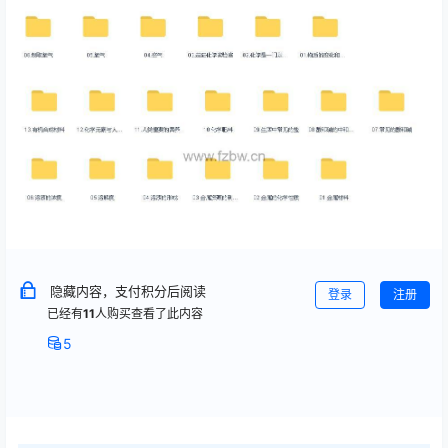
隐藏内容，支付积分后阅读
登录
注册
已经有
11
人购买查看了此内容
5