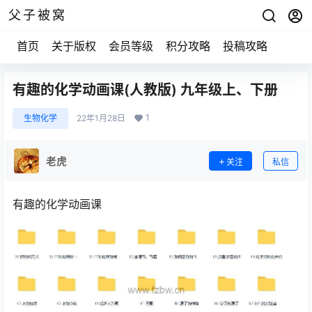
父子被窝
首页
关于版权
会员等级
积分攻略
投稿攻略
有趣的化学动画课(人教版) 九年级上、下册
1
生物化学
22年1月28日
老虎
关注
私信
有趣的化学动画课