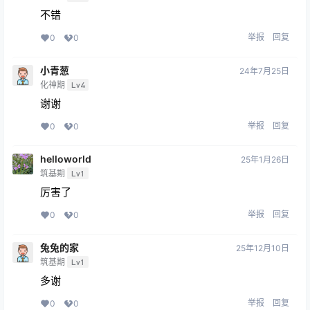
不错
举报
回复
0
0
小青葱
24年7月25日
化神期
Lv4
谢谢
举报
回复
0
0
helloworld
25年1月26日
筑基期
Lv1
厉害了
举报
回复
0
0
兔兔的家
25年12月10日
筑基期
Lv1
多谢
举报
回复
0
0