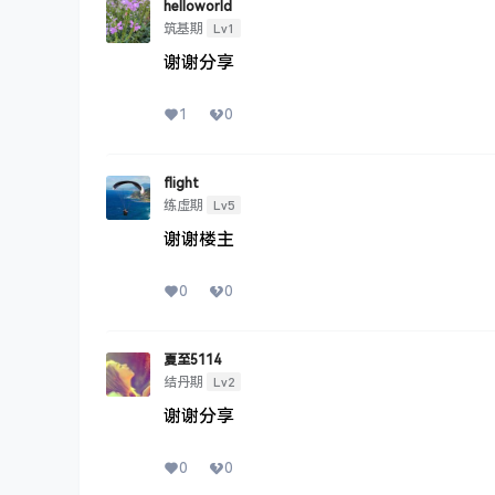
helloworld
Lv1
筑基期
谢谢分享
1
0
flight
Lv5
练虚期
谢谢楼主
0
0
夏至5114
Lv2
结丹期
谢谢分享
0
0