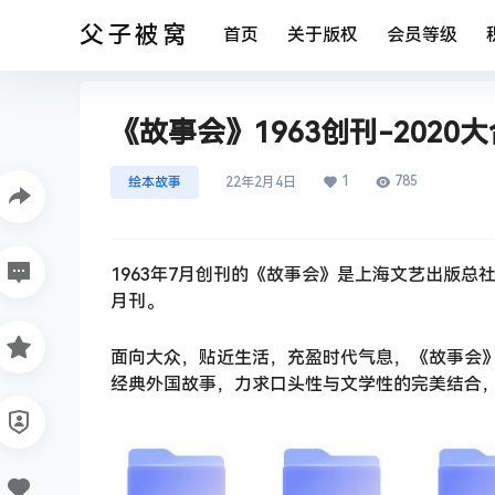
父子被窝
首页
关于版权
会员等级
《故事会》1963创刊-2020
1
785
绘本故事
22年2月4日
1963年7月创刊的《故事会》是上海文艺出版总
月刊。
面向大众，贴近生活，充盈时代气息，《故事会
经典外国故事，力求口头性与文学性的完美结合