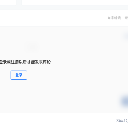
向来缘浅，奈
确
登录或注册以后才能发表评论
登录
23年1