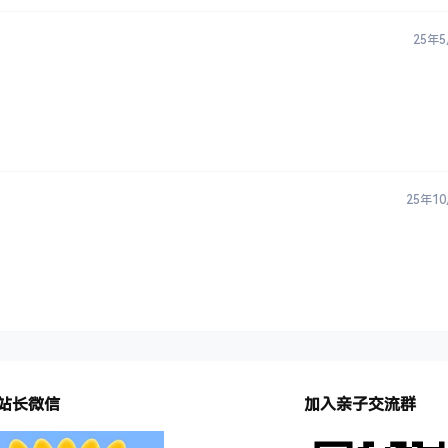
25年
25年1
站长微信
加入亲子交流群