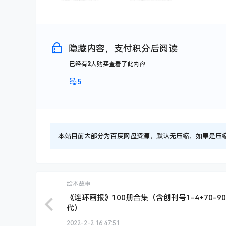
隐藏内容，支付积分后阅读
已经有
2
人购买查看了此内容
5
本站目前大部分为百度网盘资源，默认无压缩，如果是压缩文件
绘本故事
《连环画报》100册合集（含创刊号1-4+70-9
代）
2022-2-2 16:47:51