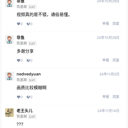
非鱼
24年10月29日
筑基期
Lv1
视频真的是不错，通俗易懂。
举报
回复
0
0
非鱼
24年10月29日
筑基期
Lv1
多谢分享
举报
回复
0
0
nedvedyuan
24年11月5日
筑基期
Lv1
画质比较模糊啊
举报
回复
0
0
老王头儿
24年11月14日
筑基期
Lv1
???