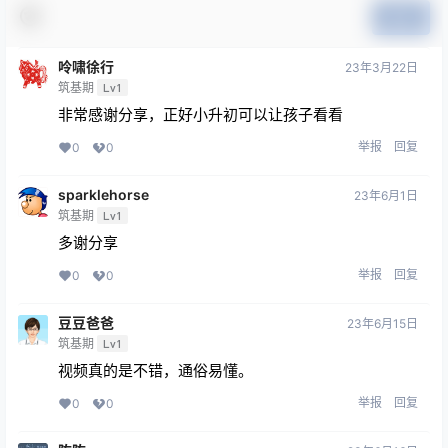
提交
呤啸徐行
23年3月22日
筑基期
Lv1
非常感谢分享，正好小升初可以让孩子看看
举报
回复
0
0
sparklehorse
23年6月1日
筑基期
Lv1
多谢分享
举报
回复
0
0
豆豆爸爸
23年6月15日
筑基期
Lv1
视频真的是不错，通俗易懂。
举报
回复
0
0