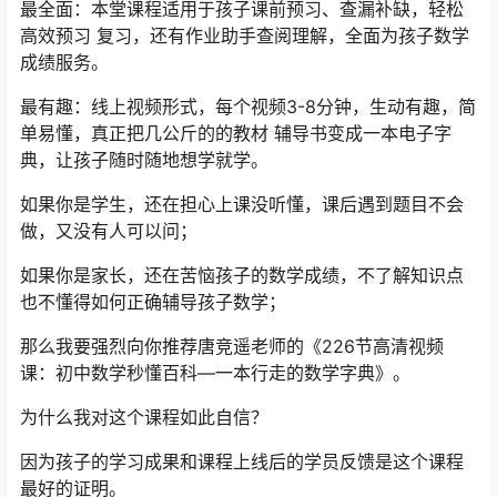
最全面：本堂课程适用于孩子课前预习、查漏补缺，轻松
高效预习 复习，还有作业助手查阅理解，全面为孩子数学
成绩服务。
最有趣：线上视频形式，每个视频3-8分钟，生动有趣，简
单易懂，真正把几公斤的的教材 辅导书变成一本电子字
典，让孩子随时随地想学就学。
如果你是学生，还在担心上课没听懂，课后遇到题目不会
做，又没有人可以问；
如果你是家长，还在苦恼孩子的数学成绩，不了解知识点
也不懂得如何正确辅导孩子数学；
那么我要强烈向你推荐唐竞遥老师的《226节高清视频
课：初中数学秒懂百科—一本行走的数学字典》。
为什么我对这个课程如此自信？
因为孩子的学习成果和课程上线后的学员反馈是这个课程
最好的证明。