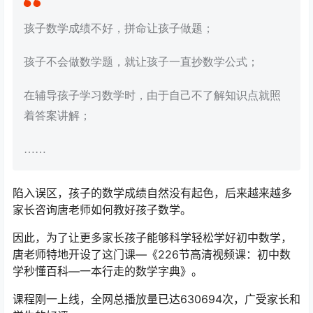
孩子数学成绩不好，拼命让孩子做题；
孩子不会做数学题，就让孩子一直抄数学公式；
在辅导孩子学习数学时，由于自己不了解知识点就照
着答案讲解；
……
陷入误区，孩子的数学成绩自然没有起色，后来越来越多
家长咨询唐老师如何教好孩子数学。
因此，为了让更多家长孩子能够科学轻松学好初中数学，
唐老师特地开设了这门课—《226节高清视频课：初中数
学秒懂百科—一本行走的数学字典》。
课程刚一上线，全网总播放量已达630694次，广受家长和