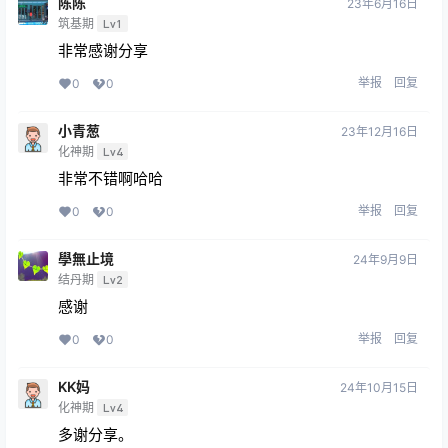
陈陈
23年6月16日
筑基期
Lv1
非常感谢分享
举报
回复
0
0
小青葱
23年12月16日
化神期
Lv4
非常不错啊哈哈
举报
回复
0
0
學無止境
24年9月9日
结丹期
Lv2
感谢
举报
回复
0
0
KK妈
24年10月15日
化神期
Lv4
多谢分享。