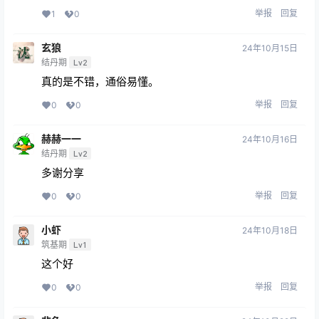
举报
回复
1
0
玄狼
24年10月15日
结丹期
Lv2
真的是不错，通俗易懂。
举报
回复
0
0
赫赫一一
24年10月16日
结丹期
Lv2
多谢分享
举报
回复
0
0
小虾
24年10月18日
筑基期
Lv1
这个好
举报
回复
0
0