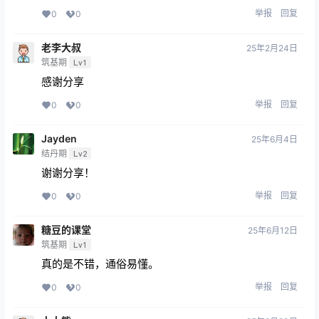
举报
回复
0
0
老李大叔
25年2月24日
筑基期
Lv1
感谢分享
举报
回复
0
0
Jayden
25年6月4日
结丹期
Lv2
谢谢分享！
举报
回复
0
0
糖豆的课堂
25年6月12日
筑基期
Lv1
真的是不错，通俗易懂。
举报
回复
0
0