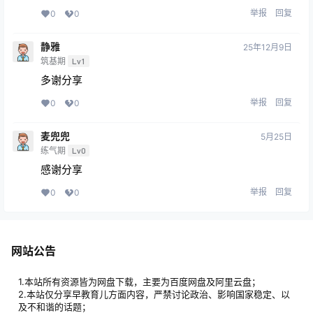
举报
回复
0
0
静雅
25年12月9日
筑基期
Lv1
多谢分享
举报
回复
0
0
麦兜兜
5月25日
练气期
Lv0
感谢分享
举报
回复
0
0
网站公告
1.本站所有资源皆为网盘下载，主要为百度网盘及阿里云盘；
2.本站仅分享早教育儿方面内容，严禁讨论政治、影响国家稳定、以
及不和谐的话题；