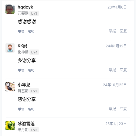
hqdzyk
23年1月6日
元婴期
Lv3
感谢感谢
举报
回复
0
0
KK妈
24年1月12日
化神期
Lv4
多谢分享
举报
回复
0
0
小年兒
24年10月22日
筑基期
Lv1
感谢分享
举报
回复
0
0
冰浴雪莲
25年1月23日
结丹期
Lv2