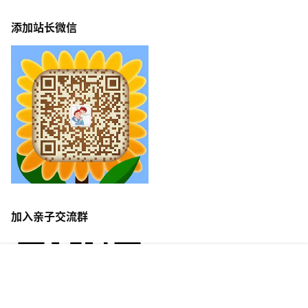
添加站长微信
加入亲子交流群
首页
专题
签到
搜索
菜单
我的