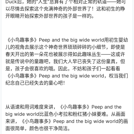
Duck后，她的“人生”总算有了个相对正常的轨道——她可
以尽情去探索这个充满神奇的外部世界了！这和初生的睁
开眼睛开始探索外部世界的孩子是一样的。
《小鸟趣事多》Peep and the big wide world用初生婴幼
儿的视角去展示这个神奇世界琐琐碎碎的小细节，即使是
春天开出的第一朵花也被展示得如此趣味丛生——这或许
就是传说中的童趣吧，我们大人早已丧失了这份童真，但
是，孩子会很喜欢的哦。因此，不妨和孩子们一起看看
《小鸟趣事多》Peep and the big wide world，权当我们
纪念自己已经失去的童心吧！
从语速和用词难度来讲，《小鸟趣事多》Peep and the
big wide world比蓝色小考拉和粉红猪小妹要难。从画面
来讲，《小鸟趣事多》Peep and the big wide world的画
面很简单，颜色也很干净简洁。