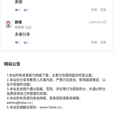
谢谢
举报
回复
0
0
静雅
25年6月19日
筑基期
Lv1
多谢分享
举报
回复
0
0
网站公告
1.本站所有资源皆为网盘下载，主要为百度网盘及阿里云盘；
2.本站仅分享早教育儿方面内容，严禁讨论政治、影响国家稳定、以
及不和谐的话题；
3.本站支持用户通过投稿、签到、评论等行为获取积分，并通过积分
免费获得自己所需要的资源；
4.本站所有资源均来自网络，若有侵权请联系邮箱：
admin@fzbw.cn；
5.本站资源解压密码：www.fzbw.cn。