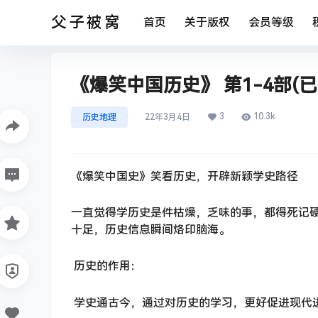
父子被窝
首页
关于版权
会员等级
《爆笑中国历史》 第1-4部(已
3
10.3k
历史地理
22年3月4日
《爆笑中国史》笑看历史，开辟新颖学史路径
一直觉得学历史是件枯燥，乏味的事，都得死记
十足，历史信息瞬间烙印脑海。
历史的作用：
学史通古今，通过对历史的学习，更好促进现代