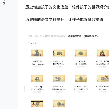
3
历史增加孩子的文化底蕴，培养孩子的世界观价
历史辅助语文学科提升，让孩子能够融会贯通