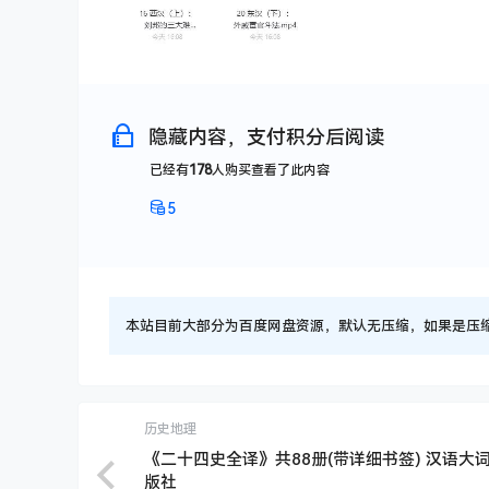
隐藏内容，支付积分后阅读
已经有
178
人购买查看了此内容
5
本站目前大部分为百度网盘资源，默认无压缩，如果是压缩文件
历史地理
《二十四史全译》共88册(带详细书签) 汉语大
版社