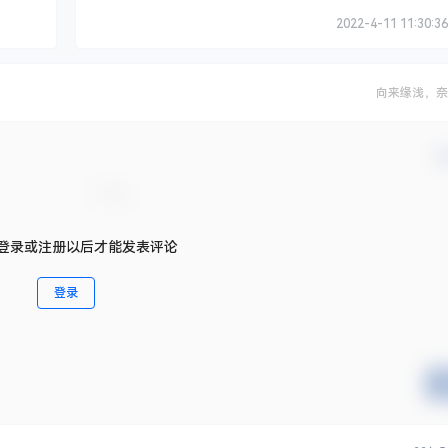
2022-4-11 11:30:36
向来缘浅，奈
确
登录或注册以后才能发表评论
登录