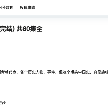
积分攻略
投稿攻略
完结) 共80集全
硬背朝代表，各个历史人物，事件，但这个爆笑中国史，真是趣
进步