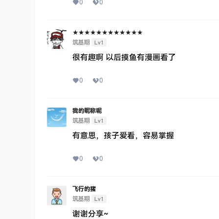
0
0
★★★★★★★★★★★★
Lv1
筑基期
很有趣啊 以后摸鱼有漫画看了
0
0
我的昵称呢
Lv1
筑基期
有意思，孩子爱看，容易掌握
0
0
飞行的猪
Lv1
筑基期
谢谢分享~