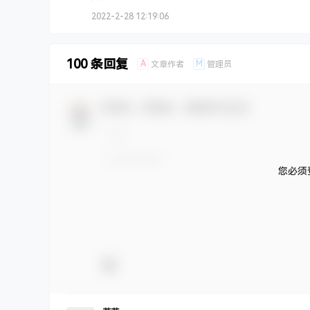
2022-2-28 12:19:06
100 条回复
A
M
文章作者
管理员
欢迎您，新朋友，感谢参与互动！
您必须