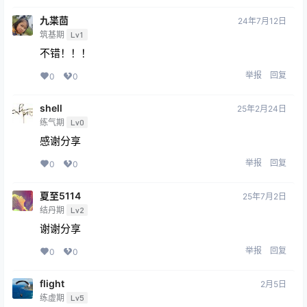
九枼茴
24年7月12日
筑基期
Lv1
不错！！！
举报
回复
0
0
shell
25年2月24日
练气期
Lv0
感谢分享
举报
回复
0
0
夏至5114
25年7月2日
结丹期
Lv2
谢谢分享
举报
回复
0
0
flight
2月5日
练虚期
Lv5