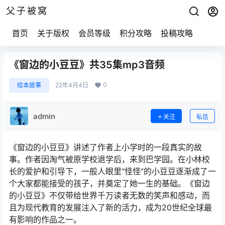
父子被窝
首页
关于版权
会员等级
积分攻略
投稿攻略
《窗边的小豆豆》共35集mp3音频
0
绘本故事
22年4月4日
admin
关注
私信
《窗边的小豆豆》讲述了作者上小学时的一段真实的故
事。作者因淘气被原学校退学后，来到巴学园。在小林校
长的爱护和引导下，一般人眼里“怪怪”的小豆豆逐渐成了一
个大家都能接受的孩子，并奠定了她一生的基础。《窗边
的小豆豆》不仅带给世界千万读者无数的笑声和感动，而
且为现代教育的发展注入了新的活力，成为20世纪全球最
有影响的作品之一。