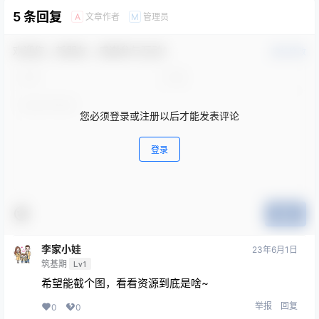
5 条回复
文章作者
管理员
A
M
欢迎您，新朋友，感谢参与互动！
确认修改
您必须登录或注册以后才能发表评论
登录
提交
李家小娃
23年6月1日
筑基期
Lv1
希望能截个图，看看资源到底是啥~
举报
回复
0
0