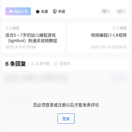
0
0
海报分享
收藏
举报
少儿编程
少儿编程
适合5－7岁的幼儿编程游戏
核桃编程L1-L8视频
（lightbot）附通关视频教程
2022-6-9 11:15:56
2022-10-13 22:09:02
6 条回复
文章作者
管理员
A
M
欢迎您，新朋友，感谢参与互动！
确认修改
您必须登录或注册以后才能发表评论
登录