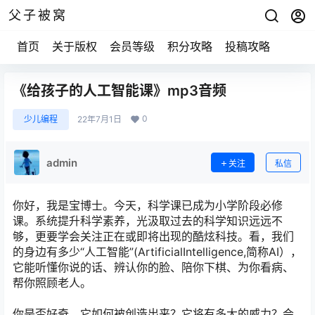
父子被窝
首页
关于版权
会员等级
积分攻略
投稿攻略
《给孩子的人工智能课》mp3音频
0
少儿编程
22年7月1日
admin
关注
私信
你好，我是宝博士。今天，科学课已成为小学阶段必修
课。系统提升科学素养，光汲取过去的科学知识远远不
够，更要学会关注正在或即将出现的酷炫科技。看，我们
的身边有多少“人工智能”(ArtificialIntelligence,简称AI），
它能听懂你说的话、辨认你的脸、陪你下棋、为你看病、
帮你照顾老人。
你是否好奇，它如何被创造出来？它将有多大的威力？会