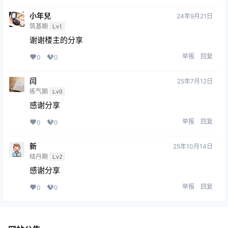
小年兒
24年9月21日
筑基期
Lv1
谢谢楼主的分享
举报
回复
0
0
闫
25年7月12日
练气期
Lv0
感谢分享
举报
回复
0
0
新
25年10月14日
结丹期
Lv2
感谢分享
举报
回复
0
0