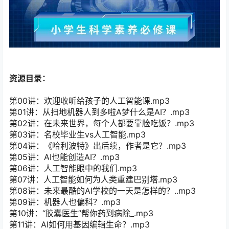
资源目录：
第00讲：欢迎收听给孩子的人工智能课.mp3
第01讲：从扫地机器人到多啦A梦什么是AI？.mp3
第02讲：在未来世界，每个人都要靠脸吃饭？.mp3
第03讲：名校毕业生vs人工智能.mp3
第04讲：《哈利波特》出后续，作者是它？.mp3
第05讲：AI也能创造AI？.mp3
第06讲：人工智能眼中的我们.mp3
第07讲：人工智能如何为人类重建巴别塔.mp3
第08讲：未来最酷的AI学校的一天是怎样的？..mp3
第09讲：机器人也偏科？.mp3
第10讲：“胶囊医生”帮你药到病除_.mp3
第11讲：AI如何用基因编辑生命？.mp3