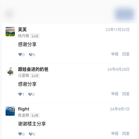
提交
芙芙
23年11月20日
结丹期
Lv2
感谢分享
举报
回复
0
0
跟娃奋进的奶爸
24年6月29日
元婴期
Lv3
感谢分享
举报
回复
1
0
flight
24年9月1日
练虚期
Lv5
谢谢楼主分享
举报
回复
0
0