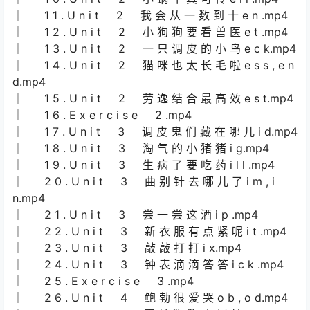
│ 1 1 . U n i t 2 我 会 从 一 数 到 十 e n .mp4
│ 1 2 . U n i t 2 小 狗 狗 要 看 兽 医 e t .mp4
│ 1 3 . U n i t 2 一 只 调 皮 的 小 鸟 e c k.mp4
│ 1 4 . U n i t 2 猫 咪 也 太 长 毛 啦 e s s , e n
d.mp4
│ 1 5 . U n i t 2 劳 逸 结 合 最 高 效 e s t.mp4
│ 1 6 . E x e r c i s e 2 .mp4
│ 1 7 . U n i t 3 调 皮 鬼 们 藏 在 哪 儿 i d.mp4
│ 1 8 . U n i t 3 淘 气 的 小 猪 猪 i g.mp4
│ 1 9 . U n i t 3 生 病 了 要 吃 药 i l l .mp4
│ 2 0 . U n i t 3 曲 别 针 去 哪 儿 了 i m , i
n.mp4
│ 2 1 . U n i t 3 尝 一 尝 这 酒 i p .mp4
│ 2 2 . U n i t 3 新 衣 服 有 点 紧 呢 i t .mp4
│ 2 3 . U n i t 3 敲 敲 打 打 i x.mp4
│ 2 4 . U n i t 3 钟 表 滴 滴 答 答 i c k .mp4
│ 2 5 . E x e r c i s e 3 .mp4
│ 2 6 . U n i t 4 鲍 勃 很 爱 哭 o b , o d.mp4