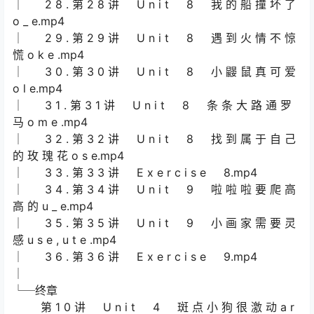
│ 2 8 . 第 2 8 讲 U n i t 8 我 的 船 撞 坏 了
o _ e.mp4
│ 2 9 . 第 2 9 讲 U n i t 8 遇 到 火 情 不 惊
慌 o k e .mp4
│ 3 0 . 第 3 0 讲 U n i t 8 小 鼹 鼠 真 可 爱
o l e.mp4
│ 3 1 . 第 3 1 讲 U n i t 8 条 条 大 路 通 罗
马 o m e .mp4
│ 3 2 . 第 3 2 讲 U n i t 8 找 到 属 于 自 己
的 玫 瑰 花 o s e.mp4
│ 3 3 . 第 3 3 讲 E x e r c i s e 8.mp4
│ 3 4 . 第 3 4 讲 U n i t 9 啦 啦 啦 要 爬 高
高 的 u _ e.mp4
│ 3 5 . 第 3 5 讲 U n i t 9 小 画 家 需 要 灵
感 u s e , u t e .mp4
│ 3 6 . 第 3 6 讲 E x e r c i s e 9.mp4
│
└─终章
第 1 0 讲 U n i t 4 斑 点 小 狗 很 激 动 a r