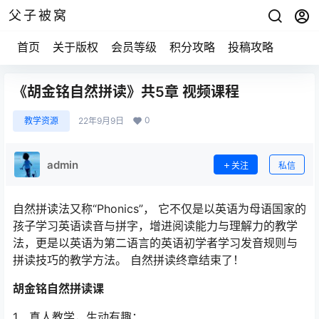
父子被窝
首页
关于版权
会员等级
积分攻略
投稿攻略
《胡金铭自然拼读》共5章 视频课程
0
教学资源
22年9月9日
admin
关注
私信
自然拼读法又称“Phonics”， 它不仅是以英语为母语国家的
孩子学习英语读音与拼字，增进阅读能力与理解力的教学
法，更是以英语为第二语言的英语初学者学习发音规则与
拼读技巧的教学方法。 自然拼读终章结束了！
胡金铭自然拼读课
1、真人教学，生动有趣；