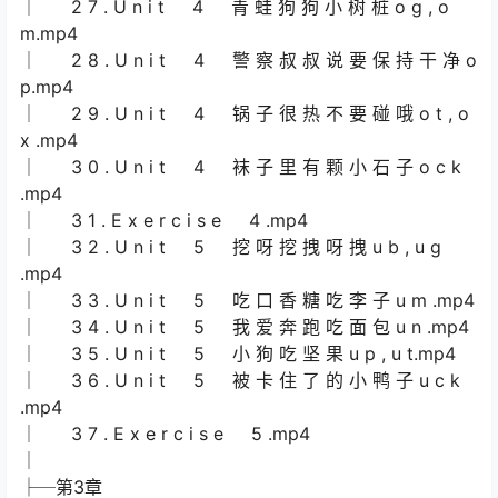
│ 2 7 . U n i t 4 青 蛙 狗 狗 小 树 桩 o g , o
m.mp4
│ 2 8 . U n i t 4 警 察 叔 叔 说 要 保 持 干 净 o
p.mp4
│ 2 9 . U n i t 4 锅 子 很 热 不 要 碰 哦 o t , o
x .mp4
│ 3 0 . U n i t 4 袜 子 里 有 颗 小 石 子 o c k
.mp4
│ 3 1 . E x e r c i s e 4 .mp4
│ 3 2 . U n i t 5 挖 呀 挖 拽 呀 拽 u b , u g
.mp4
│ 3 3 . U n i t 5 吃 口 香 糖 吃 李 子 u m .mp4
│ 3 4 . U n i t 5 我 爱 奔 跑 吃 面 包 u n .mp4
│ 3 5 . U n i t 5 小 狗 吃 坚 果 u p , u t.mp4
│ 3 6 . U n i t 5 被 卡 住 了 的 小 鸭 子 u c k
.mp4
│ 3 7 . E x e r c i s e 5 .mp4
│
├─第3章