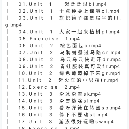
│ 0 1 . U n i t 1 一 起 眨 眨 眼 b l .mp4
│ 0 2 . U n i t 1 十 点 钟 要 上 课 啦 c l .mp4
│ 0 3 . U n i t 1 旗 帜 镜 子 都 是 扁 平 的 f l ,
g l.mp4
│ 0 4 . U n i t 1 大 家 一 起 来 植 树 p l .mp4
│ 0 5 . E x e r c i s e 1 .mp4
│ 0 6 . U n i t 2 棕 色 面 包 b r.mp4
│ 0 7 . U n i t 2 乌 鸦 螃 蟹 过 马 路 c r .mp4
│ 0 8 . U n i t 2 乌 云 乌 云 快 走 开 d r .mp4
│ 0 9 . U n i t 2 青 蛙 服 装 真 可 爱 f r .mp4
│ 1 0 . U n i t 2 绿 色 葡 萄 掉 下 来 g r .mp4
│ 1 1 . U n i t 2 赶 火 车 的 小 男 孩 t r .mp4
│ 1 2 . E x e r c i s e 2 .mp4
│ 1 3 . U n i t 3 滑 冰 滑 雪 s k.mp4
│ 1 4 . U n i t 3 滑 雪 橇 咯 s l.mp4
│ 1 5 . U n i t 3 看 呀 弹 簧 在 转 圈 s p .mp4
│ 1 6 . U n i t 3 停 下 不 要 动 s t .mp4
│ 1 7 . U n i t 3 游 泳 很 好 玩 哟 s w.mp4
│ 1 8 . E x e r c i s e 3 .mp4