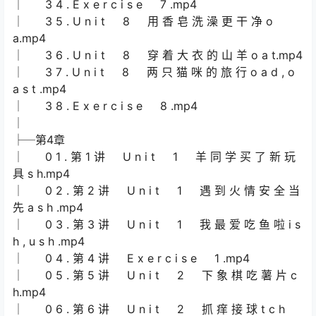
│ 3 4 . E x e r c i s e 7 .mp4
│ 3 5 . U n i t 8 用 香 皂 洗 澡 更 干 净 o
a.mp4
│ 3 6 . U n i t 8 穿 着 大 衣 的 山 羊 o a t.mp4
│ 3 7 . U n i t 8 两 只 猫 咪 的 旅 行 o a d , o
a s t .mp4
│ 3 8 . E x e r c i s e 8 .mp4
│
├─第4章
│ 0 1 . 第 1 讲 U n i t 1 羊 同 学 买 了 新 玩
具 s h.mp4
│ 0 2 . 第 2 讲 U n i t 1 遇 到 火 情 安 全 当
先 a s h .mp4
│ 0 3 . 第 3 讲 U n i t 1 我 最 爱 吃 鱼 啦 i s
h , u s h .mp4
│ 0 4 . 第 4 讲 E x e r c i s e 1 .mp4
│ 0 5 . 第 5 讲 U n i t 2 下 象 棋 吃 薯 片 c
h.mp4
│ 0 6 . 第 6 讲 U n i t 2 抓 痒 接 球 t c h