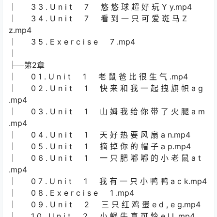
│ 3 3 . U n i t 7 悠 悠 球 超 好 玩 Y y.mp4
│ 3 4 . U n i t 7 看 到 一 只 可 爱 斑 马 Z
z.mp4
│ 3 5 . E x e r c i s e 7 .mp4
│
├─第2章
│ 0 1 . U n i t 1 老 鼠 爸 比 很 生 气 .mp4
│ 0 2 . U n i t 1 快 来 和 我 一 起 拽 旗 帜 a g
.mp4
│ 0 3 . U n i t 1 山 姆 我 给 你 带 了 火 腿 a m
.mp4
│ 0 4 . U n i t 1 天 好 热 要 风 扇 a n.mp4
│ 0 5 . U n i t 1 摘 掉 你 的 帽 子 a p.mp4
│ 0 6 . U n i t 1 一 只 肥 嘟 嘟 的 小 老 鼠 a t
.mp4
│ 0 7 . U n i t 1 我 有 一 只 小 鸭 鸭 a c k.mp4
│ 0 8 . E x e r c i s e 1 .mp4
│ 0 9 . U n i t 2 三 只 红 鸡 蛋 e d , e g.mp4
│ 1 0 . U n i t 2 小 蜗 牛 真 可 怜 e l l .mp4