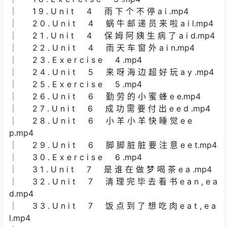
│ 1 9 . U n i t 4 雨 下 个 不 停 a i .mp4
│ 2 0 . U n i t 4 蜗 牛 邮 递 员 来 啦 a i l.mp4
│ 2 1 . U n i t 4 保 姆 阿 姨 生 病 了 a i d.mp4
│ 2 2 . U n i t 4 雨 天 车 窗 外 a i n.mp4
│ 2 3 . E x e r c i s e 4 .mp4
│ 2 4 . U n i t 5 来 呀 海 边 超 好 玩 a y .mp4
│ 2 5 . E x e r c i s e 5 .mp4
│ 2 6 . U n i t 6 勤 劳 的 小 蜜 蜂 e e.mp4
│ 2 7 . U n i t 6 成 功 需 要 付 出 e e d .mp4
│ 2 8 . U n i t 6 小 羊 小 羊 快 睡 觉 e e
p.mp4
│ 2 9 . U n i t 6 脚 脚 脏 脏 要 注 意 e e t.mp4
│ 3 0 . E x e r c i s e 6 .mp4
│ 3 1 . U n i t 7 是 谁 在 做 梦 喝 茶 e a .mp4
│ 3 2 . U n i t 7 清 理 完 毕 去 看 书 e a n , e a
d.mp4
│ 3 3 . U n i t 7 饭 点 到 了 想 吃 肉 e a t , e a
l.mp4