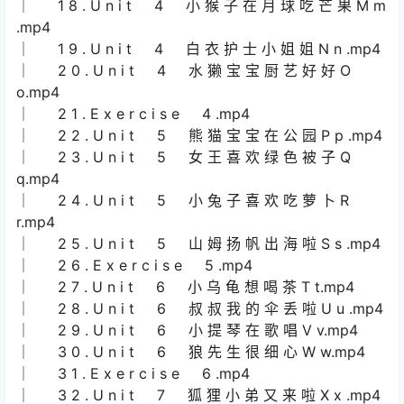
│ 1 8 . U n i t 4 小 猴 子 在 月 球 吃 芒 果 M m
.mp4
│ 1 9 . U n i t 4 白 衣 护 士 小 姐 姐 N n .mp4
│ 2 0 . U n i t 4 水 獭 宝 宝 厨 艺 好 好 O
o.mp4
│ 2 1 . E x e r c i s e 4 .mp4
│ 2 2 . U n i t 5 熊 猫 宝 宝 在 公 园 P p .mp4
│ 2 3 . U n i t 5 女 王 喜 欢 绿 色 被 子 Q
q.mp4
│ 2 4 . U n i t 5 小 兔 子 喜 欢 吃 萝 卜 R
r.mp4
│ 2 5 . U n i t 5 山 姆 扬 帆 出 海 啦 S s .mp4
│ 2 6 . E x e r c i s e 5 .mp4
│ 2 7 . U n i t 6 小 乌 龟 想 喝 茶 T t.mp4
│ 2 8 . U n i t 6 叔 叔 我 的 伞 丢 啦 U u .mp4
│ 2 9 . U n i t 6 小 提 琴 在 歌 唱 V v.mp4
│ 3 0 . U n i t 6 狼 先 生 很 细 心 W w.mp4
│ 3 1 . E x e r c i s e 6 .mp4
│ 3 2 . U n i t 7 狐 狸 小 弟 又 来 啦 X x .mp4