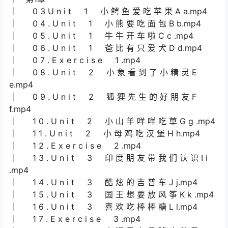
│ 0 3 U n i t 1 小 鳄 鱼 爱 吃 苹 果 A a.mp4
│ 0 4 . U n i t 1 小 熊 要 吃 面 包 B b.mp4
│ 0 5 . U n i t 1 牛 牛 开 车 啦 C c .mp4
│ 0 6 . U n i t 1 爸 比 有 只 爱 犬 D d.mp4
│ 0 7 . E x e r c i s e 1 .mp4
│ 0 8 . U n i t 2 小 象 看 到 了 小 精 灵 E
e.mp4
│ 0 9 . U n i t 2 狐 狸 先 生 的 好 朋 友 F
f.mp4
│ 1 0 . U n i t 2 小 山 羊 咩 咩 吃 草 G g .mp4
│ 1 1 . U n i t 2 小 母 鸡 吃 汉 堡 H h.mp4
│ 1 2 . E x e r c i s e 2 .mp4
│ 1 3 . U n i t 3 印 度 朋 友 带 我 们 认 识 I i
.mp4
│ 1 4 . U n i t 3 酷 炫 的 吉 普 车 J j.mp4
│ 1 5 . U n i t 3 国 王 想 要 放 风 筝 K k .mp4
│ 1 6 . U n i t 3 喜 欢 吃 棒 棒 糖 L l.mp4
│ 1 7 . E x e r c i s e 3 .mp4