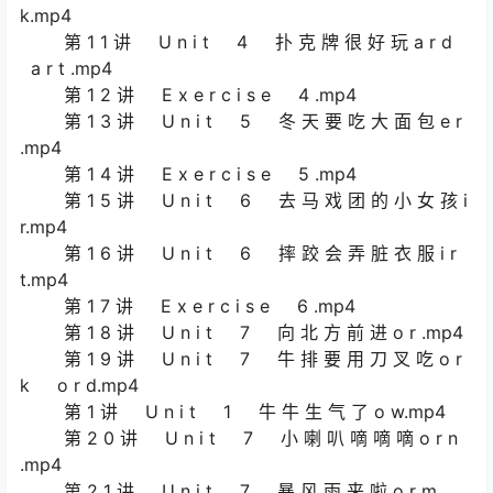
k.mp4
第 1 1 讲 U n i t 4 扑 克 牌 很 好 玩 a r d
a r t .mp4
第 1 2 讲 E x e r c i s e 4 .mp4
第 1 3 讲 U n i t 5 冬 天 要 吃 大 面 包 e r
.mp4
第 1 4 讲 E x e r c i s e 5 .mp4
第 1 5 讲 U n i t 6 去 马 戏 团 的 小 女 孩 i
r.mp4
第 1 6 讲 U n i t 6 摔 跤 会 弄 脏 衣 服 i r
t.mp4
第 1 7 讲 E x e r c i s e 6 .mp4
第 1 8 讲 U n i t 7 向 北 方 前 进 o r .mp4
第 1 9 讲 U n i t 7 牛 排 要 用 刀 叉 吃 o r
k o r d.mp4
第 1 讲 U n i t 1 牛 牛 生 气 了 o w.mp4
第 2 0 讲 U n i t 7 小 喇 叭 嘀 嘀 嘀 o r n
.mp4
第 2 1 讲 U n i t 7 暴 风 雨 来 啦 o r m