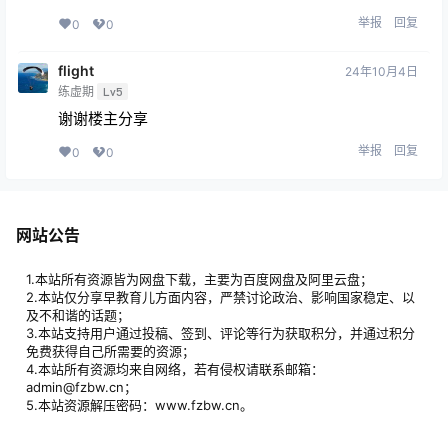
举报
回复
0
0
flight
24年10月4日
练虚期
Lv5
谢谢楼主分享
举报
回复
0
0
网站公告
1.本站所有资源皆为网盘下载，主要为百度网盘及阿里云盘；
2.本站仅分享早教育儿方面内容，严禁讨论政治、影响国家稳定、以
及不和谐的话题；
3.本站支持用户通过投稿、签到、评论等行为获取积分，并通过积分
免费获得自己所需要的资源；
4.本站所有资源均来自网络，若有侵权请联系邮箱：
admin@fzbw.cn；
5.本站资源解压密码：www.fzbw.cn。