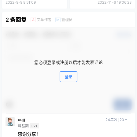
2022-9-9 8:51:09
2022-11-6 19:06:28
2 条回复
文章作者
管理员
A
M
欢迎您，新朋友，感谢参与互动！
确认修改
您必须登录或注册以后才能发表评论
登录
提交
ccjj
24年2月20日
筑基期
Lv1
感谢分享！