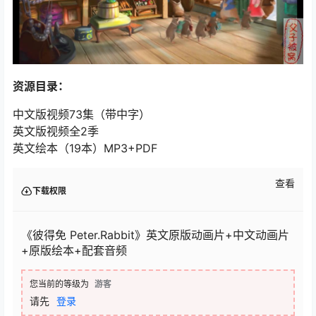
资源目录：
中文版视频73集（带中字）
英文版视频全2季
英文绘本（19本）MP3+PDF
查看
下载权限
《彼得免 Peter.Rabbit》英文原版动画片+中文动画片
+原版绘本+配套音频
您当前的等级为
游客
请先
登录