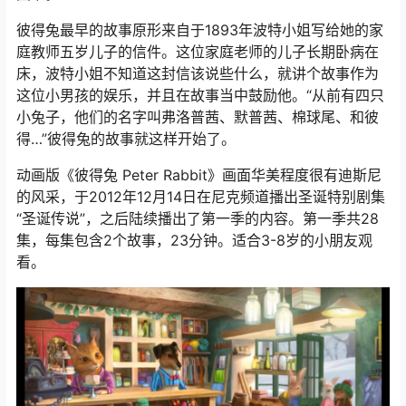
彼得兔最早的故事原形来自于1893年波特小姐写给她的家
庭教师五岁儿子的信件。这位家庭老师的儿子长期卧病在
床，波特小姐不知道这封信该说些什么，就讲个故事作为
这位小男孩的娱乐，并且在故事当中鼓励他。“从前有四只
小兔子，他们的名字叫弗洛普茜、默普茜、棉球尾、和彼
得…”彼得兔的故事就这样开始了。
动画版《彼得兔 Peter Rabbit》画面华美程度很有迪斯尼
的风采，于2012年12月14日在尼克频道播出圣诞特别剧集
“圣诞传说”，之后陆续播出了第一季的内容。第一季共28
集，每集包含2个故事，23分钟。适合3-8岁的小朋友观
看。