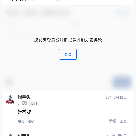
欢迎您，新朋友，感谢参与互动！
确认修改
您必须登录或注册以后才能发表评论
登录
提交
甜芋头
23年5月12日
元婴期
Lv3
好棒呢
举报
回复
0
0
甜芋头