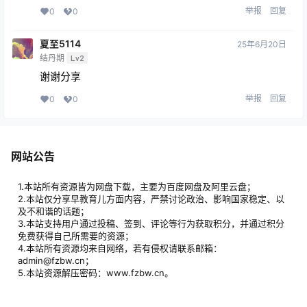
举报
回复
0
0
夏至5114
25年6月20日
结丹期
Lv2
谢谢分享
举报
回复
0
0
网站公告
1.本站所有资源皆为网盘下载，主要为百度网盘及阿里云盘；
2.本站仅分享早教育儿方面内容，严禁讨论政治、影响国家稳定、以
及不和谐的话题；
3.本站支持用户通过投稿、签到、评论等行为获取积分，并通过积分
免费获得自己所需要的资源；
4.本站所有资源均来自网络，若有侵权请联系邮箱：
admin@fzbw.cn；
5.本站资源解压密码：www.fzbw.cn。