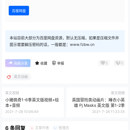
百度网盘
本站目前大部分为百度网盘资源，默认无压缩，如果是压缩文件并
提示需要解压密码的话，一般都是：www.fzbw.cn
0
0
海报分享
收藏
举报
英文动画
英文视频
英文视频
小猪佩奇1-6季英文版视频+绘
英国冒险类动画片：睡衣小英
本+音频
雄 Pj Masks 英文版 第1-2季
2021-7-28 10:06:49
2021-7-28 11:33:35
6 条回复
文章作者
管理员
A
M