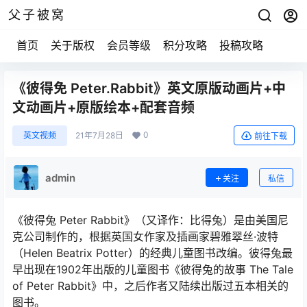
父子被窝
首页
关于版权
会员等级
积分攻略
投稿攻略
《彼得免 Peter.Rabbit》英文原版动画片+中
文动画片+原版绘本+配套音频
0
英文视频
21年7月28日
前往下载
admin
关注
私信
《彼得兔 Peter Rabbit》（又译作：比得兔）是由美国尼
克公司制作的，根据英国女作家及插画家碧雅翠丝·波特
（Helen Beatrix Potter）的经典儿童图书改编。彼得兔最
早出现在1902年出版的儿童图书《彼得兔的故事 The Tale
of Peter Rabbit》中，之后作者又陆续出版过五本相关的
图书。