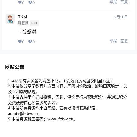
举报
回复
0
0
TKM
2月16日
筑基期
Lv1
十分感谢
举报
回复
0
0
网站公告
1.本站所有资源皆为网盘下载，主要为百度网盘及阿里云盘；
2.本站仅分享早教育儿方面内容，严禁讨论政治、影响国家稳定、以
及不和谐的话题；
3.本站支持用户通过投稿、签到、评论等行为获取积分，并通过积分
免费获得自己所需要的资源；
4.本站所有资源均来自网络，若有侵权请联系邮箱：
admin@fzbw.cn；
5.本站资源解压密码：www.fzbw.cn。