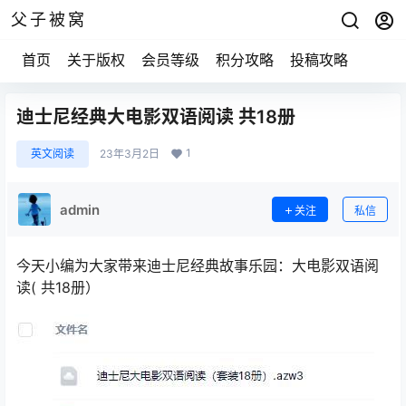
父子被窝
首页
关于版权
会员等级
积分攻略
投稿攻略
迪士尼经典大电影双语阅读 共18册
1
英文阅读
23年3月2日
admin
关注
私信
今天小编为大家带来迪士尼经典故事乐园：大电影双语阅
读( 共18册）