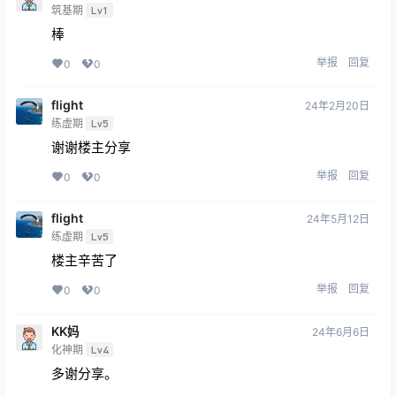
筑基期
Lv1
棒
举报
回复
0
0
flight
24年2月20日
练虚期
Lv5
谢谢楼主分享
举报
回复
0
0
flight
24年5月12日
练虚期
Lv5
楼主辛苦了
举报
回复
0
0
KK妈
24年6月6日
化神期
Lv4
多谢分享。