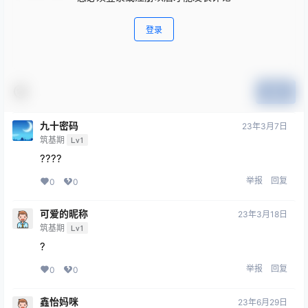
登录
提交
九十密码
23年3月7日
筑基期
Lv1
????
举报
回复
0
0
可爱的昵称
23年3月18日
筑基期
Lv1
?
举报
回复
0
0
鑫怡妈咪
23年6月29日