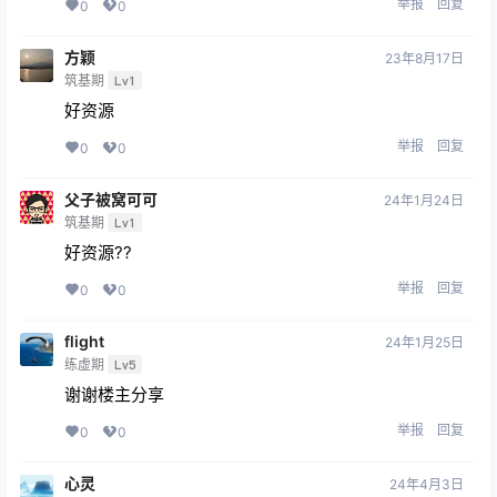
举报
回复
0
0
方颖
23年8月17日
筑基期
Lv1
好资源
举报
回复
0
0
父子被窝可可
24年1月24日
筑基期
Lv1
好资源??
举报
回复
0
0
flight
24年1月25日
练虚期
Lv5
谢谢楼主分享
举报
回复
0
0
心灵
24年4月3日