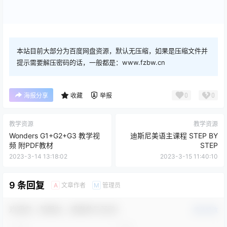
本站目前大部分为百度网盘资源，默认无压缩，如果是压缩文件并
提示需要解压密码的话，一般都是：www.fzbw.cn
0
0
海报分享
收藏
举报
教学资源
教学资源
Wonders G1+G2+G3 教学视
迪斯尼美语主课程 STEP BY
频 附PDF教材
STEP
2023-3-14 13:18:02
2023-3-15 11:40:10
9 条回复
文章作者
管理员
A
M
欢迎您，新朋友，感谢参与互动！
确认修改