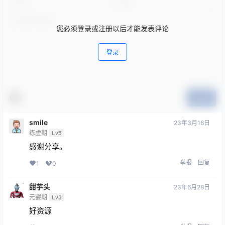
您必须登录或注册以后才能发表评论
登录
提交
smile
23年3月16日
练虚期
Lv5
感谢分享。
举报
回复
1
0
甜芋头
23年6月28日
元婴期
Lv3
好资源