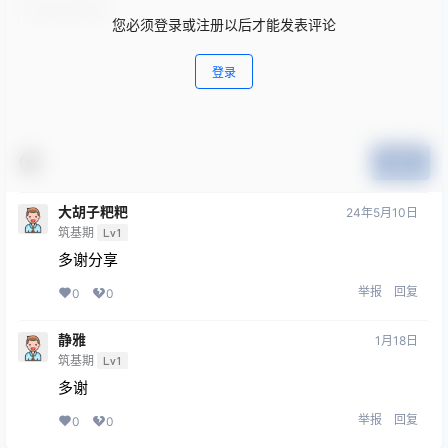
您必须登录或注册以后才能发表评论
登录
提交
大胡子粑粑
24年5月10日
筑基期
Lv1
多谢分享
举报
回复
0
0
静雅
1月18日
筑基期
Lv1
多谢
举报
回复
0
0