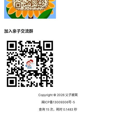
加入亲子交流群
Copyright © 2026
父子被窝
闽ICP备13009306号-5
查询 15 次，耗时 0.1483 秒