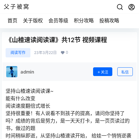
父子被窝
首页
关于版权
会员等级
积分攻略
投稿攻略
《山楂速读阅读课》共12节 视频课程
0
阅读写作
23年3月22日
admin
关注
私信
坚持山楂速读阅读课~
能有什么改变
阅读速度翻倍式增长
坚持很重要！有人说看不到孩子的提高，请问你坚持了
吗？成绩的背后是努力，是一天天打卡，是一页页读过的
书，做过的题
时间稍纵即逝，从坚持山楂速读开始， 给娃一个悄悄逆袭