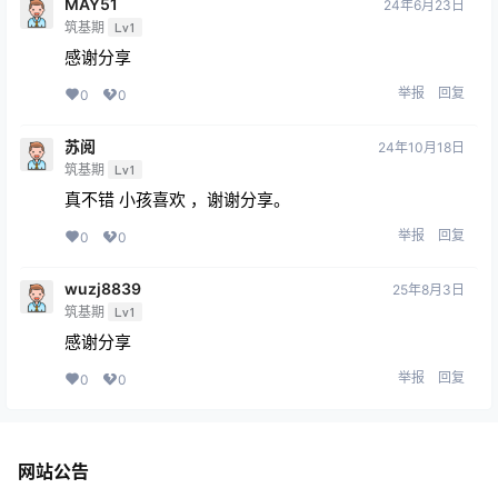
MAY51
24年6月23日
筑基期
Lv1
感谢分享
举报
回复
0
0
苏阅
24年10月18日
筑基期
Lv1
真不错 小孩喜欢 ，谢谢分享。
举报
回复
0
0
wuzj8839
25年8月3日
筑基期
Lv1
感谢分享
举报
回复
0
0
网站公告