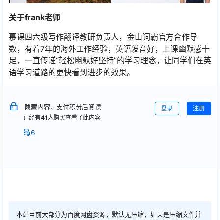
关于frank老师
慕课四六级写作翻译教研负责人，金山词霸官方合作导
数，有着7年的海外工作经验，英语发音好，上课幽默感十
足，一直传递“轻松幽默好坚持”的学习理念，让同学们在英
语学习道路的更快看到进步的效果。
隐藏内容，支付积分后阅读
登录
注册
已经有
41
人购买查看了此内容
6
本站目前大部分为百度网盘资源，默认无压缩，如果是压缩文件并