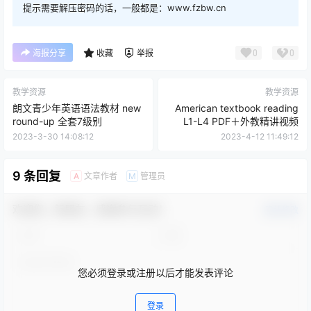
提示需要解压密码的话，一般都是：www.fzbw.cn
0
0
海报分享
收藏
举报
教学资源
教学资源
朗文青少年英语语法教材 new
American textbook reading
round-up 全套7级别
L1-L4 PDF＋外教精讲视频
2023-3-30 14:08:12
2023-4-12 11:49:12
9 条回复
文章作者
管理员
A
M
欢迎您，新朋友，感谢参与互动！
确认修改
您必须登录或注册以后才能发表评论
登录