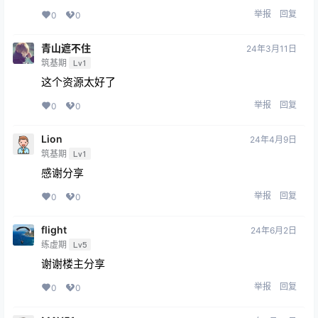
举报
回复
0
0
青山遮不住
24年3月11日
筑基期
Lv1
这个资源太好了
举报
回复
0
0
Lion
24年4月9日
筑基期
Lv1
感谢分享
举报
回复
0
0
flight
24年6月2日
练虚期
Lv5
谢谢楼主分享
举报
回复
0
0