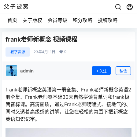
父子被窝
首页
关于版权
会员等级
积分攻略
投稿攻略
frank老师新概念 视频课程
0
教学资源
23年4月11日
admin
关注
私信
frank老师新概念英语第一册全集、Frank老师新概念英语2
册全集、Frank老师零基础30天自然拼读背单词和frank极
简音标课。高清画质，通过Frank老师唠嗑式、接地气的、
同时又透着高级感的讲解，让您在轻松的氛围下把新概念
英语知识记牢。