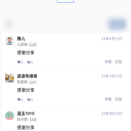
提交
雅儿
23年4月12日
元婴期
Lv3
感谢分享
举报
回复
0
0
波波布维奇
23年7月27日
筑基期
Lv1
感谢分享
举报
回复
0
0
温玉1015
23年9月20日
结丹期
Lv2
感谢分享