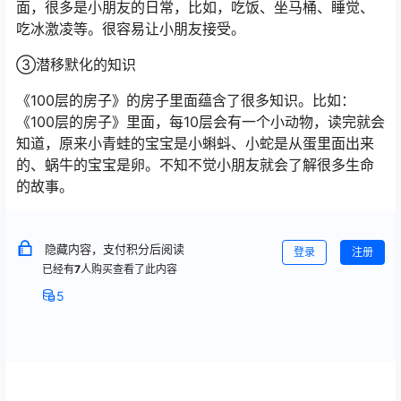
面，很多是小朋友的日常，比如，吃饭、坐马桶、睡觉、
吃冰激凌等。很容易让小朋友接受。
③潜移默化的知识
《100层的房子》的房子里面蕴含了很多知识。比如：
《100层的房子》里面，每10层会有一个小动物，读完就会
知道，原来小青蛙的宝宝是小蝌蚪、小蛇是从蛋里面出来
的、蜗牛的宝宝是卵。不知不觉小朋友就会了解很多生命
的故事。
隐藏内容，支付积分后阅读
登录
注册
已经有
7
人购买查看了此内容
5