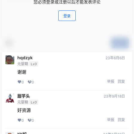
您必须登录或注册以后才能发表评论
登录
提交
hqdzyk
23年6月6日
元婴期
Lv3
谢谢
举报
回复
0
0
甜芋头
23年9月18日
元婴期
Lv3
好资源
举报
回复
0
0