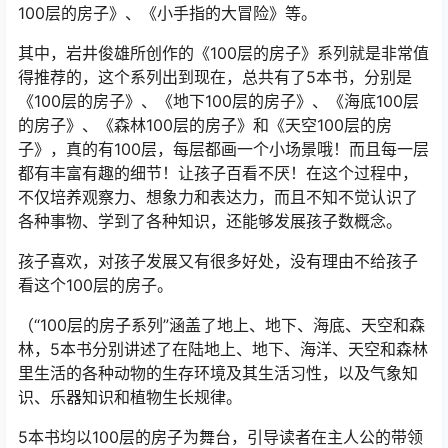
100层的房子》、《小手指的大冒险》等。
其中，岩井俊雄所创作的《100层的房子》系列就是非常值
得推荐的，这个系列出到现在，总共有了5本书，分别是
《100层的房子》、《地下100层的房子》、《海底100层
的房子》、《森林100层的房子》和《天空100层的房
子》，真的有100层，每层都画一个小场景哦！而且每一层
都有丰富有趣的细节！让孩子百看不厌！在这个过程中，
不仅培养观察力、想象力和表达力，而且不知不觉认识了
各种事物、学到了各种知识，还能够发展孩子数概念。
孩子喜欢，对孩子发展又有很多好处，没有理由不给孩子
看这个100层的房子。
（“100层的房子系列”涵盖了地上、地下、海底、天空和森
林，5本书分别讲述了在陆地上、地下、海洋、天空和森林
里生活的各种动物的生存环境及其生活习性，以及气象知
识、乐器知识和植物生长规律。
5本书均以100层的房子为舞台，引导读者在主人公的带领