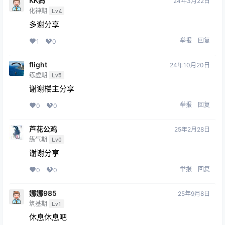
KK妈
24年3月22日
化神期
Lv4
多谢分享
举报
回复
1
0
flight
24年10月20日
练虚期
Lv5
谢谢楼主分享
举报
回复
0
0
芦花公鸡
25年2月28日
练气期
Lv0
谢谢分享
举报
回复
0
0
娜娜985
25年9月8日
筑基期
Lv1
休息休息吧