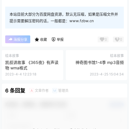
本站目前大部分为百度网盘资源，默认无压缩，如果是压缩文件并
提示需要解压密码的话，一般都是：www.fzbw.cn
0
0
海报分享
收藏
举报
绘本故事
绘本故事
凯叔讲故事 《365夜》有声读
神奇图书馆1-4季 mp3音频
物 wma格式
2023-4-4 12:23:18
2023-4-25 15:04:34
6 条回复
文章作者
管理员
A
M
欢迎您，新朋友，感谢参与互动！
确认修改