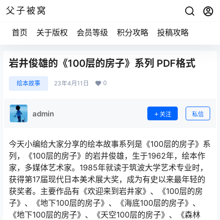
父子被窝
首页
关于版权
会员等级
积分攻略
投稿攻略
岩井俊雄的《100层的房子》系列 PDF格式
0
绘本故事
23年4月11日
admin
关注
私信
今天小编给大家分享的绘本故事系列是《100层的房子》系
列，《100层的房子》的岩井俊雄，生于1962年，绘本作
家，多媒体艺术家。1985年就读于筑波大学艺术专业时，
获得第17届现代日本美术展大奖，成为有史以来最年轻的
获奖者。主要作品有《欢迎来到岩井家》、《100层的房
子》、《地下100层的房子》、《海底100层的房子》、
《地下100层的房子》、《天空100层的房子》、《森林