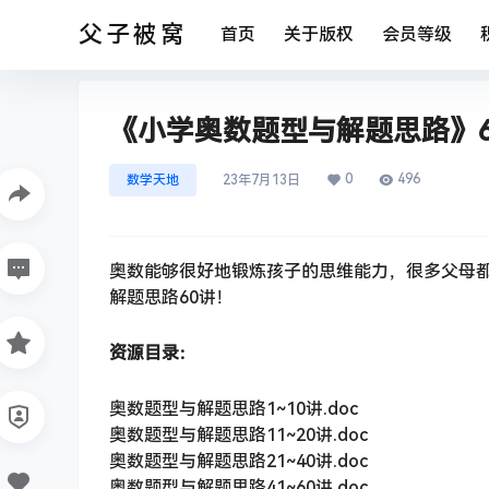
父子被窝
首页
关于版权
会员等级
《小学奥数题型与解题思路》60
0
496
数学天地
23年7月13日
奥数能够很好地锻炼孩子的思维能力，很多父母
解题思路60讲！
资源目录：
奥数题型与解题思路1~10讲.doc
奥数题型与解题思路11~20讲.doc
奥数题型与解题思路21~40讲.doc
奥数题型与解题思路41~60讲.doc