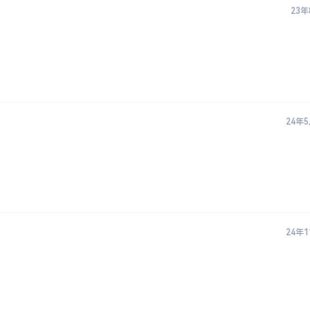
23年
24年
24年