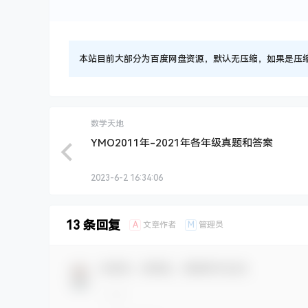
本站目前大部分为百度网盘资源，默认无压缩，如果是压缩文件
数学天地
YMO2011年-2021年各年级真题和答案
2023-6-2 16:34:06
13 条回复
A
M
文章作者
管理员
欢迎您，新朋友，感谢参与互动！