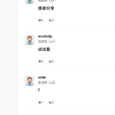
Lv1
筑基期
感谢分享
0
0
woolucky
Lv1
筑基期
试试看
0
0
smile
Lv5
练虚期
?
1
0