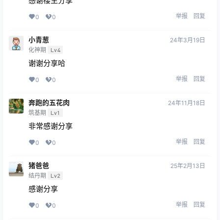
感谢楼主分享
举报
回复
0
0
小青葱
24年3月19日
化神期
Lv4
谢谢分享哈
举报
回复
0
0
奔跑的五花肉
24年11月18日
筑基期
Lv1
非常感谢分享
举报
回复
0
0
猪爸爸
25年2月13日
结丹期
Lv2
感谢分享
举报
回复
0
0