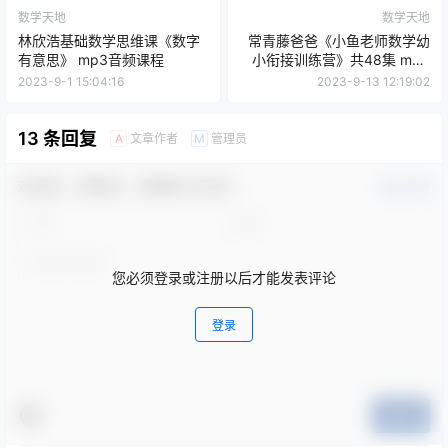
数学天地
数学天地
林欣浩基础数学思维课《数字
常青藤爸爸《小鱼老师数学幼
有意思》 mp3音频课程
小衔接训练营》共48集 mp4
视频
2023-9-1 15:04:16
2023-9-13 12:19:02
13 条回复
文章作者
管理员
A
M
欢迎您，新朋友，感谢参与互动！
确认修改
您必须登录或注册以后才能发表评论
登录
提交