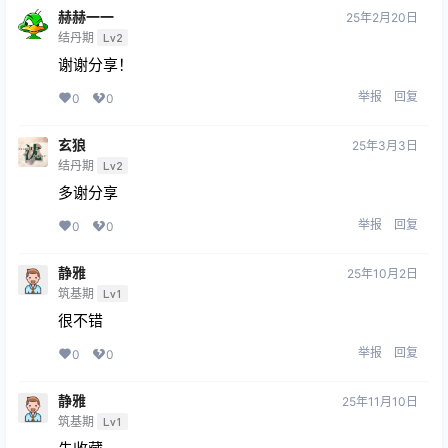
赫赫一一
25年2月20日
结丹期
Lv2
谢谢分享！
举报
回复
0
0
玄狼
25年3月3日
结丹期
Lv2
多谢分享
举报
回复
0
0
静雅
25年10月2日
筑基期
Lv1
很不错
举报
回复
0
0
静雅
25年11月10日
筑基期
Lv1