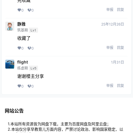
先收藏
举报
回复
0
0
静雅
25年12月26日
筑基期
Lv1
收藏了
举报
回复
0
0
flight
1月31日
练虚期
Lv5
谢谢楼主分享
举报
回复
0
0
网站公告
1.本站所有资源皆为网盘下载，主要为百度网盘及阿里云盘；
2.本站仅分享早教育儿方面内容，严禁讨论政治、影响国家稳定、以