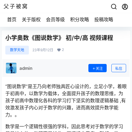
父子被窝
首页
关于版权
会员等级
积分攻略
投稿攻略
小学奥数《图说数学》 初/中/高 视频课程
2
数学天地
23年9月12日
admin
关注
私信
“图说数学”是王乃向老师独具匠心设计的，立足小学，着眼
于初高中，以数学为载体，全面提升孩子的数理思维，为
孩子初高中数理化各科的学习打下坚实的数理逻辑基础 ,有
效激发孩子内心对于数学的兴趣，进而高效提升数学能
力。。
数学是一个逻辑性很强的学科，因此思考对于数学的学习