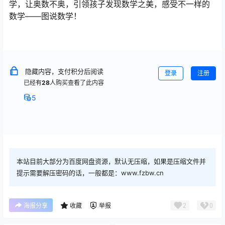
学，让奥数不奥，引领孩子发现数学之美，感受不一样的
数学——图说数学！
隐藏内容，支付积分后阅读
登录
注册
已经有
28
人购买查看了此内容
5
本站目前大部分为百度网盘资源，默认无压缩，如果是压缩文件并
提示需要解压密码的话，一般都是：www.fzbw.cn
2
0
海报分享
收藏
举报