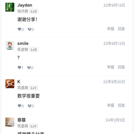
Jayden
23年9月13日
结丹期
Lv2
谢谢分享！
举报
回复
0
0
smile
23年9月13日
练虚期
Lv5
?
举报
回复
1
0
K
23年9月20日
筑基期
Lv1
数学很重要
举报
回复
0
0
非菲
24年2月5日
筑基期
Lv1