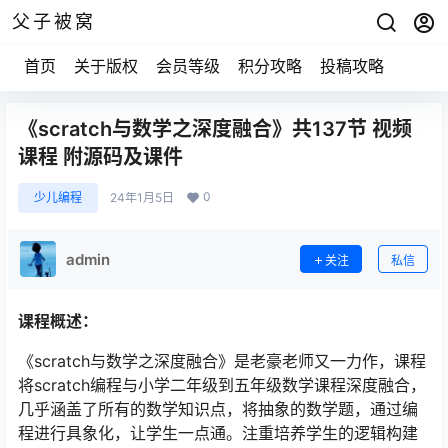
父子被窝
首页
关于版权
会员等级
积分攻略
投稿攻略
《scratch与数学之深度融合》共137节 视频
课程 附源码及课件
0
少儿编程
24年1月5日
admin
关注
私信
课程概述：
《scratch与数学之深度融合》是老豪老师又一力作，课程
将scratch编程与小学二年级到五年级数学课程深度融合，
几乎涵盖了所有的数学知识点，将抽象的数学题，通过编
程进行具象化，让学生一点通。注重培养学生的逻辑构建