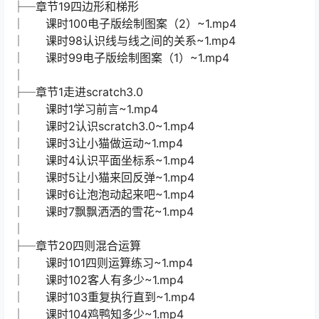
├─章节19四边形和梯形
│ 课时100电子版绘制图案（2）~1.mp4
│ 课时98认识线与线之间的关系~1.mp4
│ 课时99电子版绘制图案（1）~1.mp4
│
├─章节1走进scratch3.0
│ 课时1学习前言~1.mp4
│ 课时2认识scratch3.0~1.mp4
│ 课时3让小猫做运动~1.mp4
│ 课时4认识平面坐标系~1.mp4
│ 课时5让小猫来回反弹~1.mp4
│ 课时6让泡泡动起来吧~1.mp4
│ 课时7飘飘洒洒的雪花~1.mp4
│
├─章节20四则混合运算
│ 课时101四则运算练习~1.mp4
│ 课时102客人有多少~1.mp4
│ 课时103重复执行直到~1.mp4
│ 课时104鸡鸭知多少~1.mp4