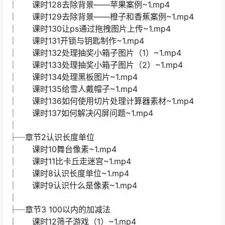
│ 课时128去除背景——苹果案例~1.mp4
│ 课时129去除背景——橙子和香蕉案例~1.mp4
│ 课时130让ps通过拖拽图片上传~1.mp4
│ 课时131开锁与钥匙制作~1.mp4
│ 课时132处理抽奖小箱子图片（1）~1.mp4
│ 课时133处理抽奖小箱子图片（2）~1.mp4
│ 课时134处理黑板图片~1.mp4
│ 课时135给雪人戴帽子~1.mp4
│ 课时136如何使用切片处理计算器素材~1.mp4
│ 课时137如何解决闪屏问题~1.mp4
│
├─章节2认识长度单位
│ 课时10舞台像素~1.mp4
│ 课时11比卡丘走迷宫~1.mp4
│ 课时8认识长度单位~1.mp4
│ 课时9认识什么是像素~1.mp4
│
├─章节3 100以内的加减法
│ 课时12筛子游戏（1）~1.mp4