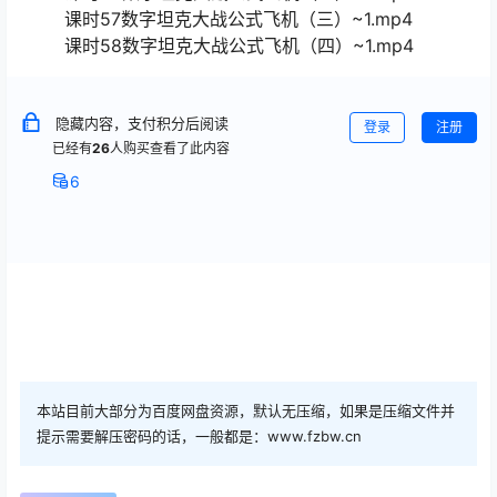
课时57数字坦克大战公式飞机（三）~1.mp4
课时58数字坦克大战公式飞机（四）~1.mp4
隐藏内容，支付积分后阅读
登录
注册
已经有
26
人购买查看了此内容
6
本站目前大部分为百度网盘资源，默认无压缩，如果是压缩文件并
提示需要解压密码的话，一般都是：www.fzbw.cn