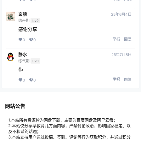
玄狼
25年6月4日
结丹期
Lv2
感谢分享
举报
回复
0
0
静水
25年7月8日
练气期
Lv0
👍
举报
回复
0
0
网站公告
1.本站所有资源皆为网盘下载，主要为百度网盘及阿里云盘；
2.本站仅分享早教育儿方面内容，严禁讨论政治、影响国家稳定、以
及不和谐的话题；
3.本站支持用户通过投稿、签到、评论等行为获取积分，并通过积分