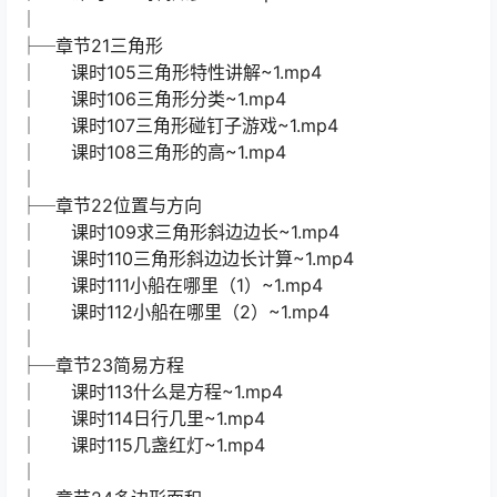
│
├─章节21三角形
│ 课时105三角形特性讲解~1.mp4
│ 课时106三角形分类~1.mp4
│ 课时107三角形碰钉子游戏~1.mp4
│ 课时108三角形的高~1.mp4
│
├─章节22位置与方向
│ 课时109求三角形斜边边长~1.mp4
│ 课时110三角形斜边边长计算~1.mp4
│ 课时111小船在哪里（1）~1.mp4
│ 课时112小船在哪里（2）~1.mp4
│
├─章节23简易方程
│ 课时113什么是方程~1.mp4
│ 课时114日行几里~1.mp4
│ 课时115几盏红灯~1.mp4
│