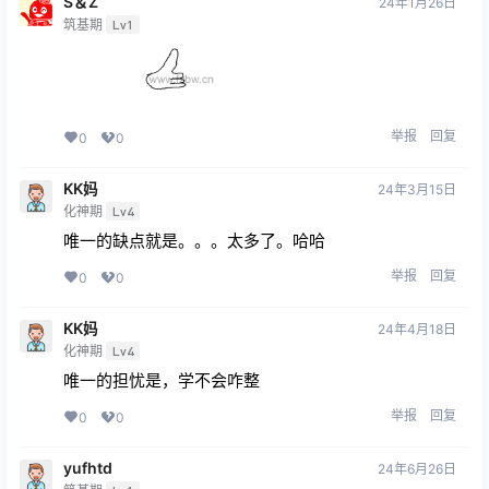
S＆Z
24年1月26日
筑基期
Lv1
举报
回复
0
0
KK妈
24年3月15日
化神期
Lv4
唯一的缺点就是。。。太多了。哈哈
举报
回复
0
0
KK妈
24年4月18日
化神期
Lv4
唯一的担忧是，学不会咋整
举报
回复
0
0
yufhtd
24年6月26日