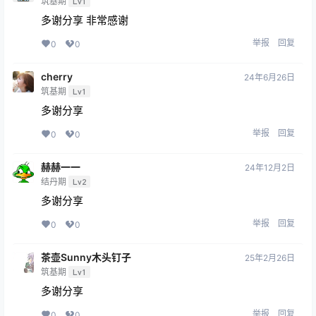
筑基期
Lv1
多谢分享 非常感谢
举报
回复
0
0
cherry
24年6月26日
筑基期
Lv1
多谢分享
举报
回复
0
0
赫赫一一
24年12月2日
结丹期
Lv2
多谢分享
举报
回复
0
0
茶壶Sunny木头钉子
25年2月26日
筑基期
Lv1
多谢分享
举报
回复
0
0