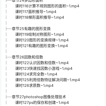
├─章节24多边形面积
│ 课时116计算不规则图形的面积~1.mp4
│ 课时117面积推导~1.mp4
│ 课时118梯形面积推导~1.mp4
│
├─章节25有趣的图形变换
│ 课时119绘制对称图形~1.mp4
│ 课时120图形的变换规律~1.mp4
│ 课时121有趣的图形变换~1.mp4
│
├─章节26因数和倍数
│ 课时122认识因数和倍数~1.mp4
│ 课时123快速找因数小游戏~1.mp4
│ 课时124求完全数~1.mp4
│ 课时125利用倍数特征解决问题~1.mp4
│ 课时126求质数~1.mp4
│
├─章节27photoshop图像处理技术
│ 课时127ps的保存和创建~1.mp4