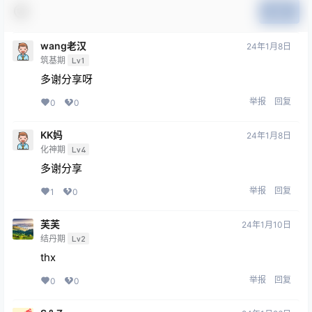
提交
wang老汉
24年1月8日
筑基期
Lv1
多谢分享呀
举报
回复
0
0
KK妈
24年1月8日
化神期
Lv4
多谢分享
举报
回复
1
0
芙芙
24年1月10日
结丹期
Lv2
thx
举报
回复
0
0