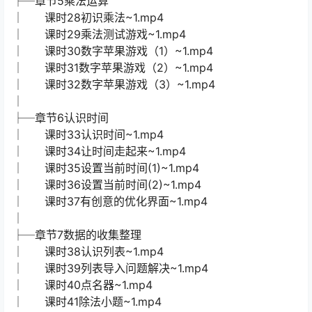
├─章节5乘法运算
│ 课时28初识乘法~1.mp4
│ 课时29乘法测试游戏~1.mp4
│ 课时30数字苹果游戏（1）~1.mp4
│ 课时31数字苹果游戏（2）~1.mp4
│ 课时32数字苹果游戏（3）~1.mp4
│
├─章节6认识时间
│ 课时33认识时间~1.mp4
│ 课时34让时间走起来~1.mp4
│ 课时35设置当前时间(1)~1.mp4
│ 课时36设置当前时间(2)~1.mp4
│ 课时37有创意的优化界面~1.mp4
│
├─章节7数据的收集整理
│ 课时38认识列表~1.mp4
│ 课时39列表导入问题解决~1.mp4
│ 课时40点名器~1.mp4
│ 课时41除法小题~1.mp4