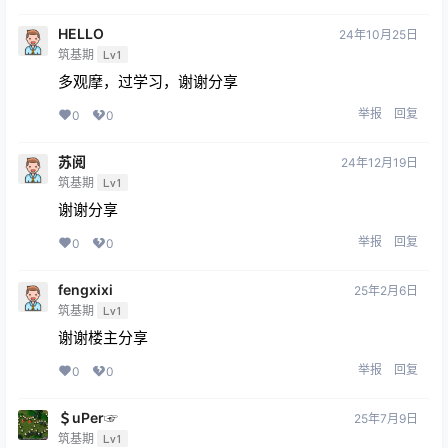
HELLO
24年10月25日
筑基期
Lv1
多观摩，过学习，谢谢分享
举报
回复
0
0
苏阅
24年12月19日
筑基期
Lv1
谢谢分享
举报
回复
0
0
fengxixi
25年2月6日
筑基期
Lv1
谢谢楼主分享
举报
回复
0
0
＄uΡer☞
25年7月9日
筑基期
Lv1