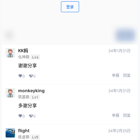
登录
提交
KK妈
24年1月31日
化神期
Lv4
谢谢分享
举报
回复
0
0
monkeyking
24年1月31日
筑基期
Lv1
多谢分享
举报
回复
0
0
flight
24年2月25日
练虚期
Lv5