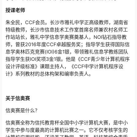
授课老师
朱全民，CCF会员。长沙市雅礼中学正高级教师，湖南省
特级教师，长沙市信息技术工作室首席名师兼农村名师工
作站站长，雅礼中学信息学奥赛奠基人，NOI钻石指导教
师，曾获2016年度CCF卓越服务奖；指导学生获得国际信
息学奥林匹克竞赛(IOI)6金1银，带领雅礼信息学教练团队
指导学生获IOI奖项3金1银。他是《CCF青少年计算机程序
设计评级标准》课题主持人，《CCF中学计算机程序设
计》系列教材的总体构架和编审负责人。
关于信奥赛
信奥赛是什么？
信奥赛全称为信托教育杯全国中小学计算机大赛，是中小
学生中参与度最高的计算机比赛之一。它不仅考核学生的