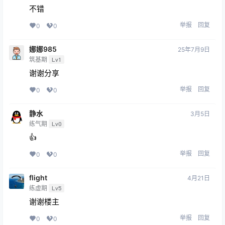
不错
举报
回复
0
0
娜娜985
25年7月9日
筑基期
Lv1
谢谢分享
举报
回复
0
0
静水
3月5日
练气期
Lv0
👍
举报
回复
0
0
flight
4月21日
练虚期
Lv5
谢谢楼主
举报
回复
0
0