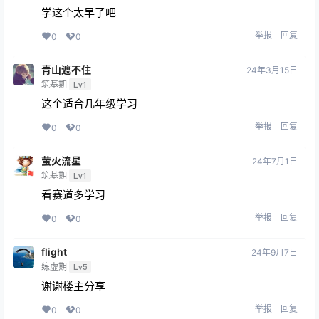
学这个太早了吧
举报
回复
0
0
青山遮不住
24年3月15日
筑基期
Lv1
这个适合几年级学习
举报
回复
0
0
萤火流星
24年7月1日
筑基期
Lv1
看赛道多学习
举报
回复
0
0
flight
24年9月7日
练虚期
Lv5
谢谢楼主分享
举报
回复
0
0