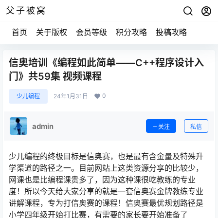
父子被窝
首页
关于版权
会员等级
积分攻略
投稿攻略
信奥培训《编程如此简单——C++程序设计入
门》共59集 视频课程
0
少儿编程
24年1月31日
admin
关注
私信
少儿编程的终极目标是信奥赛，也是最有含金量及特殊升
学渠道的路径之一。目前网站上这类资源分享的比较少，
网课也是比编程课贵多了，因为这种课很吃教练的专业
度！所以今天给大家分享的就是一套信奥赛金牌教练专业
讲解课程，专为打信奥赛的课程！信奥赛最优规划路径是
小学四年级开始打比赛，有需要的家长要开始准备了