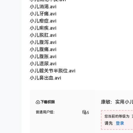
小儿消渴.avi
小儿牙痛.avi
小儿疳症.avi
小儿痢疾.avi
小儿脱肛.avi
小儿腹泻.avi
小儿腹痛.avi
小儿腹胀.avi
小儿遗尿.avi
小儿髋关节半脱位.avi
小儿鼻出血.avi
康敏：实用小儿
下载权限
普通用户组：
5
您当前的等级为
请先
登录