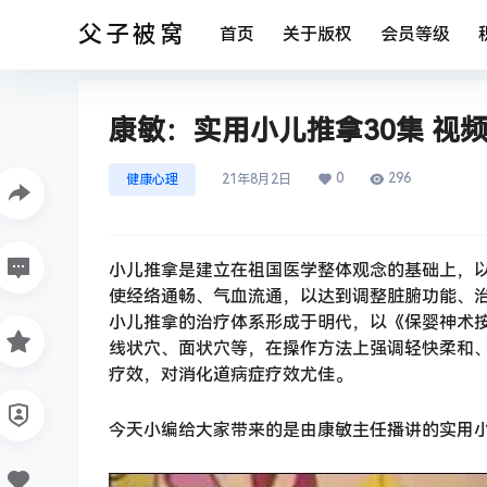
父子被窝
首页
关于版权
会员等级
康敏：实用小儿推拿30集 视
0
296
健康心理
21年8月2日
小儿推拿是建立在祖国医学整体观念的基础上，
使经络通畅、气血流通，以达到调整脏腑功能、
小儿推拿的治疗体系形成于明代，以《保婴神术
线状穴、面状穴等，在操作方法上强调轻快柔和
疗效，对消化道病症疗效尤佳。
今天小编给大家带来的是由康敏主任播讲的实用