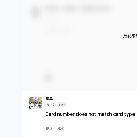
欢迎您，新朋友，感谢参与互动！
您必须
简单
Lv2
结丹期
Card number does not match card type
0
0