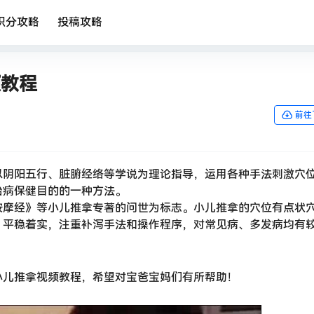
积分攻略
投稿攻略
频教程
前往
以阴阳五行、脏腑经络等学说为理论指导，运用各种手法刺激穴
治病保健目的的一种方法。
按摩经》等小儿推拿专著的问世为标志。小儿推拿的穴位有点状
、平稳着实，注重补泻手法和操作程序，对常见病、多发病均有
小儿推拿视频教程，希望对宝爸宝妈们有所帮助！