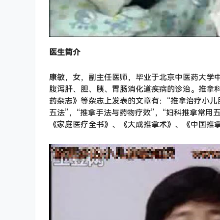
医生简介
康敏，女，副主任医师，毕业于北京中医药大学中
腹泻肝、胆、胰、胃肠消化道疾病的诊治。推拿
药杂志》等杂志上发表的文章有：“推拿治疗小儿
五法”，“推拿手法与药物疗效”，“妇科推拿常
《家庭医疗全书》、《大成推拿术》、《中国推