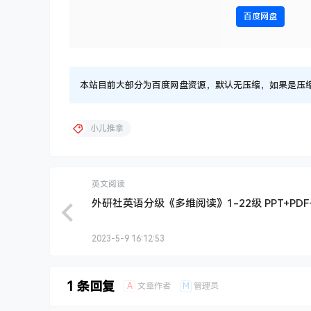
百度网盘
本站目前大部分为百度网盘资源，默认无压缩，如果是压缩文件
小儿推拿
英文阅读
外研社英语分级《多维阅读》1-22级 PPT+PDF
2023-5-9 16:12:53
1 条回复
A
M
文章作者
管理员