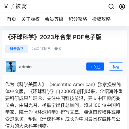
父子被窝
首页
关于版权
会员等级
积分攻略
投稿攻略
《环球科学》2023年合集 PDF电子版
0
科普哲学
24年3月8日
admin
关注
私信
作为《科学美国人》（Scientific American）独家授权简
体中文版，《环球科学》自2006年创刊以来，介绍海外重
要科研成果与理念，关注中国科技前沿，建立中国顾问委
员会，由周光召、杨振宁出任总顾问，超过100 位中国科
学家、院士为《环球科学》撰写文章、翻译审校稿件或接
受过采访，帮助《环球科学》成长为中国最具权威性与公
信力的大众科学刊物。