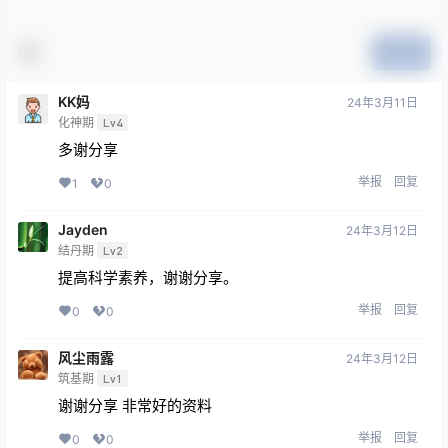
提交
KK妈
24年3月11日
化神期
Lv4
多谢分享
举报
回复
1
0
Jayden
24年3月12日
结丹期
Lv2
提高科学素养，谢谢分享。
举报
回复
0
0
风尘雨露
24年3月12日
筑基期
Lv1
谢谢分享 非常好的资料
举报
回复
0
0