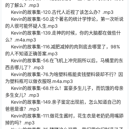
的了解么？.mp3
Kevin的故事集-120.古代人近视了该怎么办？.mp3
Kevin的故事集-50.这个著名的统计学悖论，第一次听说
的人很可能怀疑人生.mp3
Kevin的故事集-139.走神的时候，你的大脑都在做些什
么？.m4a.mp3
Kevin的故事集-116.减肥减掉的肉到底去哪里了，98%
的人不知道正确答案.mp3
Kevin的故事集-56.在飞机上冲完厕所以后，马桶里的东
西去哪儿了？.mp3
Kevin的故事集-76.为啥塑料瓶能卖钱塑料袋却不行？因
为塑料瓶可以做衣服呀.m4a.mp3
Kevin的故事集-68.什么！富豪多生儿子，而饥饿的母亲
多生女儿？.mp3
Kevin的故事集-149.亲子鉴定出现前，怎么知道自己的
爸爸是谁？.mp3
Kevin的故事集-111.做花生酱时，花生衣是老奶奶用嘴舔
掉的吗？.mp3