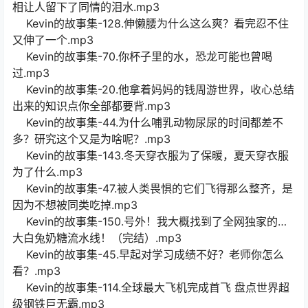
相让人留下了同情的泪水.mp3
Kevin的故事集-128.伸懒腰为什么这么爽？看完忍不住
又伸了一个.mp3
Kevin的故事集-70.你杯子里的水，恐龙可能也曾喝
过.mp3
Kevin的故事集-20.他拿着妈妈的钱周游世界，收心总结
出来的知识点你全部都要背.mp3
Kevin的故事集-44.为什么哺乳动物尿尿的时间都差不
多？研究这个又是为啥呢？.mp3
Kevin的故事集-143.冬天穿衣服为了保暖，夏天穿衣服
为了什么.mp3
Kevin的故事集-47.被人类畏惧的它们飞得那么整齐，是
因为不想被同类吃掉.mp3
Kevin的故事集-150.号外！我大概找到了全网独家的…
大白兔奶糖流水线！（完结）.mp3
Kevin的故事集-45.早起对学习成绩不好？老师你怎么
看？.mp3
Kevin的故事集-114.全球最大飞机完成首飞 盘点世界超
级钢铁巨无霸.mp3