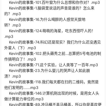
Kevin的故事集-101.百叶窗为什么总想和你作对？.mp3
Kevin的故事集-1.脑袋里说话的声音是谁的？怎么来
的？.mp3
Kevin的故事集-16.为什么喝醉的人感觉天旋地
转？.mp3
Kevin的故事集-124.萌萌的海星，吃东西怪吓人的！
.mp3
Kevin的故事集-74.科幻还是现实？我们为什么还没遇见
外星人（下）.mp3
Kevin的故事集-102.把头薅秃之前…总算把5号电池的制
作搞明白了！.mp3
Kevin的故事集-71.这个实验，让人类等了一百年.mp3
Kevin的故事集-23.为什么婴儿的哭声让人如此崩
溃？.mp3
Kevin的故事集-118.我们每天都在扫的二维码，竟然是
他们发明的…….mp3
Kevin的故事集-146.计算机刚出现的时候，是用女人头
做计算能力单位的.mp3
Kevin的故事集-89.冲马桶不盖马桶盖，所以你是喜欢便