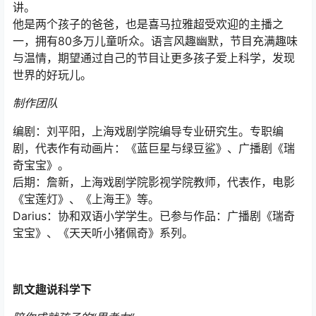
讲。
他是两个孩子的爸爸，也是喜马拉雅超受欢迎的主播之
一，拥有80多万儿童听众。语言风趣幽默，节目充满趣味
与温情，期望通过自己的节目让更多孩子爱上科学，发现
世界的好玩儿。
制作团队
编剧：刘平阳，上海戏剧学院编导专业研究生。专职编
剧，代表作有动画片：《蓝巨星与绿豆鲨》、广播剧《瑞
奇宝宝》。
后期：詹新，上海戏剧学院影视学院教师，代表作，电影
《宝莲灯》、《上海王》等。
Darius：协和双语小学学生。已参与作品：广播剧《瑞奇
宝宝》、《天天听小猪佩奇》系列。
凯文趣说科学下