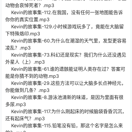
动物会哀悼死者？.mp3
Kevin的故事集-112.在我国，没有任何一张地图能告诉
你你的真实位置.mp3
Kevin的故事集-129.小时候游戏玩多了，竟能在大脑留
下特殊烙印.mp3
Kevin的故事集-60.为什么在潮湿的天气里，发型更容易
凌乱？.mp3
Kevin的故事集-73.科幻还是现实？我们为什么还没遇见
外星人（上）.mp3
Kevin的故事集-61.谁的遗骸能证明人类存在过？答案可
能是你猜不到的动物.mp3
Kevin的故事集-29.这些方法可以让大脑多长点神经元，
你能做到几条？.mp3
Kevin的故事集-8.游泳池清新的味道，是因为里面有很
多尿.mp3
Kevin的故事集-117.为什么刚起床的时候脑袋昏昏沉沉，
还有起床气？.mp3
Kevin的故事集-115.铅笔没有铅，那这个名字是怎么来