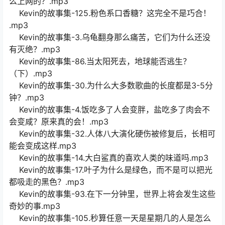
么上网的？.mp3
Kevin的故事集-125.粉色系口香糖？这完全不是巧合！
.mp3
Kevin的故事集-3.乌龟翻身那么痛苦，它们为什么还没
有灭绝？.mp3
Kevin的故事集-86.当太阳死去，地球能否逃生？
（下）.mp3
Kevin的故事集-30.为什么大多数歌曲的长度都是3-5分
钟？.mp3
Kevin的故事集-4.饭吃多了人会变胖，盐吃多了肉会不
会变咸？原来真的会！.mp3
Kevin的故事集-32.人体八大演化硬伤被修复后，长相可
能会变成这样.mp3
Kevin的故事集-14.大白鲨真的喜欢人类的味道吗.mp3
Kevin的故事集-17.叶子为什么是绿色，而不是可以把光
都吸走的黑色？.mp3
Kevin的故事集-93.在下一分钟里，世界上将会发生这些
奇妙的事.mp3
Kevin的故事集-105.秒算任意一天是星期几的人是怎么