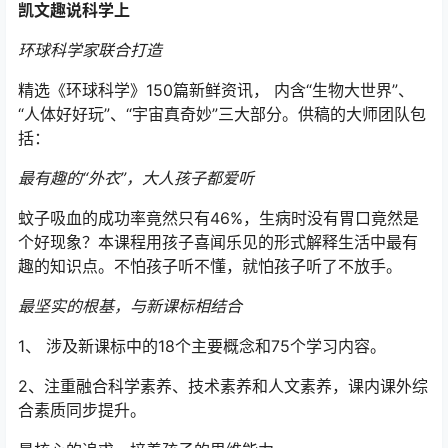
凯文趣说科学上
环球科学家联合打造
精选《环球科学》150篇新鲜资讯， 内含“生物大世界”、
“人体好好玩”、“宇宙真奇妙”三大部分。供稿的大师团队包
括：
最有趣的“外衣”，大人孩子都爱听
蚊子吸血的成功率竟然只有46%，生病时没有胃口竟然是
个好现象？本课程用孩子喜闻乐见的形式解释生活中最有
趣的知识点。不怕孩子听不懂，就怕孩子听了不放手。
最坚实的根基，与新课标相结合
1、 涉及新课标中的18个主要概念和75个学习内容。
2、注重融合科学素养、技术素养和人文素养，课内课外综
合素质同步提升。