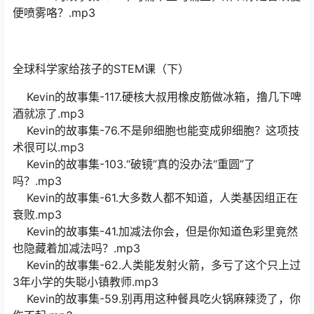
便喷雾咯？.mp3
全球科学家给孩子的STEM课（下）
Kevin的故事集-117.硬核大叔用橡皮筋做冰箱，撸几下啤
酒就凉了.mp3
Kevin的故事集-76.不是卵细胞也能变成卵细胞？这项技
术很可以.mp3
Kevin的故事集-103.“破镜”真的没办法“重圆”了
吗？.mp3
Kevin的故事集-61.大多数人都不知道，人类基因组正在
衰败.mp3
Kevin的故事集-41.加减法你会，但是你知道色彩里竟然
也隐藏着加减法吗？.mp3
Kevin的故事集-62.人类能发射火箭，多亏了这个只上过
3年小学的失聪小镇教师.mp3
Kevin的故事集-59.别再用这种餐具吃火锅麻辣烫了，你