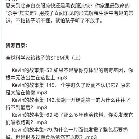
夏天到底穿白衣服凉快还是黑衣服凉快？你家里最致命的
“杀手”其实是？用孩子喜闻乐见的形式解释生活中有趣的常
识，不怕孩子听不懂，就怕孩子听了不放手。
资源目录：
全球科学家给孩子的STEM课（上）
Kevin的故事集-52.如果不是靠你身体里的病毒基因，你
根本无法出生在这世上.mp3
Kevin的故事集-145.一个字盯久了反而不认识它？原来
是大脑在偷懒.mp3
Kevin的故事集-142.长跑一开始跑第一的为什么往往坚
持不到最后？.mp3
Kevin的故事集-69.喝了那么多年速溶饮料，你没发现它
们唱歌跑调？.mp3
Kevin的故事集-79.为什么一片面包发霉了整包都要扔
掉，但是很多过期食品依然可以吃？.mp3