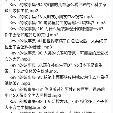
Kevin的故事集-64.6岁前的儿童怎么看世界的？科学家
说比较像老鼠.mp3
Kevin的故事集-13.大朋友小朋友中秋祝福.mp3
Kevin的故事集-39.电影里特工的易容术科学吗？.mp3
Kevin的故事集-119.为什么罐装鲜橙汁的味道都一样？
你不会想知道背后的真相.mp3
Kevin的故事集-41.把世界填满了白色垃圾后，人类终于
拉出了含塑料的便便1.mp3
Kevin的故事集-90.人类的长寿和智慧，可能靠的是爱操
心的大妈.mp3
Kevin的故事集-67.还在补维生素D？它根本不是维生
素，多吃对身体没有好处.mp3
Kevin的故事集-95.铅笔上面那块废柴橡皮为什么容易把
纸擦破？.mp3
Kevin的故事集-131.你没听过的阿甘正传原型，患癌后
用143天得到全国人民拥戴.mp3
Kevin的故事集-98.卫星监控发现，小区绿化多，孩子长
大不容易生抑郁症.mp3