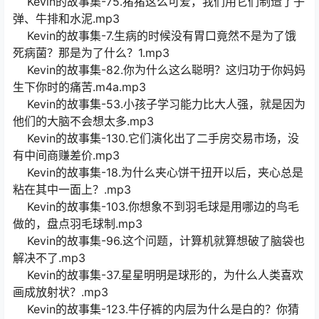
Kevin的故事集-75.猪猪这么可爱，我们用它们制造了子
弹、牛排和水泥.mp3
Kevin的故事集-7.生病的时候没有胃口竟然不是为了饿
死病菌？那是为了什么？1.mp3
Kevin的故事集-82.你为什么这么聪明？这归功于你妈妈
生下你时的痛苦.m4a.mp3
Kevin的故事集-53.小孩子学习能力比大人强，就是因为
他们的大脑不会想太多.mp3
Kevin的故事集-130.它们演化出了二手房交易市场，没
有中间商赚差价.mp3
Kevin的故事集-18.为什么夹心饼干扭开以后，夹心总是
粘在其中一面上？.mp3
Kevin的故事集-103.你想象不到羽毛球是用哪边的鸟毛
做的，盘点羽毛球制.mp3
Kevin的故事集-96.这个问题，计算机就算想破了脑袋也
解决不了.mp3
Kevin的故事集-37.星星明明是球形的，为什么人类喜欢
画成放射状？.mp3
Kevin的故事集-123.牛仔裤的内层为什么是白的？你猜