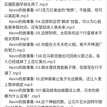
实摄影圈早就在用了.mp3
Kevin的故事集-47.1克万亿美金的“物质”，不能摸，但可
以装起来.mp3
Kevin的故事集-54.没想到这项“赖床”技能，可以为心脏
急救争取时间，还有望延续人类未来.mp3
Kevin的故事集-28.没想到吧，太阳系的这个行星根本不
绕太阳转.mp3
Kevin的故事集-45.你能在大冬天吃火锅，离不开啤酒厂
的努力.mp3
Kevin的故事集-136.在马斯克做出可回收火箭之前，有
人已经烧掉了上百亿美元.mp3
Kevin的故事集-53.跳水曾经真能躲子弹，但是现在行不
通了.mp3
Kevin的故事集-16.这种病毒让兔子长出鹿角，还让人患
上致命癌症.mp3
Kevin的故事集-101.福岛核电站被震这么惨，日本的高
楼为什么没塌？.mp3
Kevin的故事集-44.这个神秘的数，让芯片巨头因特尔赔