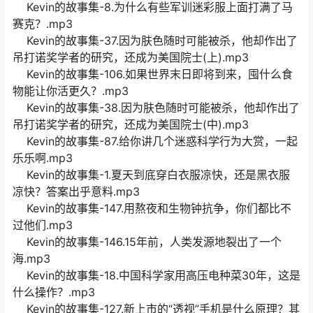
Kevin的故事集-8.为什么有些军训迷彩服上面打满了马
赛克？.mp3
Kevin的故事集-37.因为肤色随时可能被杀，他却作出了
吊打诺奖学者的研究，还成为美国院士(上).mp3
Kevin的故事集-106.如果世界末日即将到来，囤什么食
物能让你活更久？.mp3
Kevin的故事集-38.因为肤色随时可能被杀，他却作出了
吊打诺奖学者的研究，还成为美国院士(中).mp3
Kevin的故事集-87.给你讲几个迷惑科学行为大赏，一起
乐乐啊.mp3
Kevin的故事集-1.夏天到底穿白衣服凉快，还是黑衣服
凉快？答案出乎意料.mp3
Kevin的故事集-147.用熬夜和生物钟抗争，你们都比不
过他们.mp3
Kevin的故事集-146.15年前，人类发源地裂出了一个
海.mp3
Kevin的故事集-18.中国科学家用高压电种菜30年，这是
什么操作？.mp3
Kevin的故事集-127.新上市的“透视”手机是什么原理？其