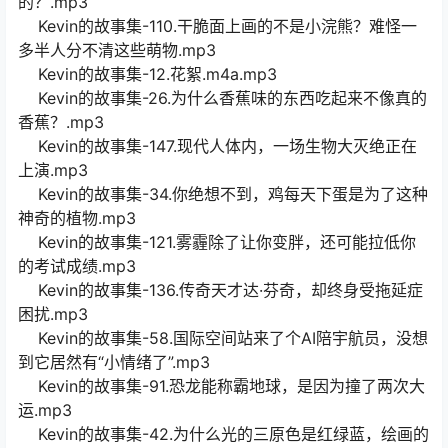
的？.mp3
Kevin的故事集-110.干脆面上画的不是小浣熊？难怪一
多半人分不清这些萌物.mp3
Kevin的故事集-12.花絮.m4a.mp3
Kevin的故事集-26.为什么香蕉味的东西吃起来不像真的
香蕉？.mp3
Kevin的故事集-147.现代人体内，一场生物大灭绝正在
上演.mp3
Kevin的故事集-34.你绝想不到，鸡每天下蛋是为了这种
神奇的植物.mp3
Kevin的故事集-121.雾霾除了让你变胖，还可能拉低你
的考试成绩.mp3
Kevin的故事集-136.传奇天才达·芬奇，却终身受拖延症
困扰.mp3
Kevin的故事集-58.国际空间站来了个AI陪宇航员，没想
到它居然有“小情绪了”.mp3
Kevin的故事集-91.恐龙能称霸地球，是因为撞了两次大
运.mp3
Kevin的故事集-42.为什么光的三原色是红绿蓝，绘画的