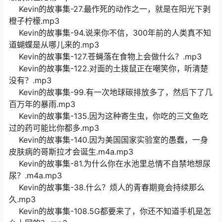
Kevin的故事集-27.最作死的动作之一，就是在阳光下剥
橙子柠檬.mp3
Kevin的故事集-94.说来你不信，300年前的人类真不知
道蝴蝶是从哪儿来的.mp3
Kevin的故事集-127.苍蝇落在食物上会做什么？.mp3
Kevin的故事集-122.对面的土拨鼠正在嘲笑你，听清楚
没有？.mp3
Kevin的故事集-99.有一次地球碳排放多了，然后下了几
百万年的暴雨.mp3
Kevin的故事集-135.因为这种寄生虫，你吃的三文鱼吃
过的药可能比你都多.mp3
Kevin的故事集-140.因为美国国家实验室的愚蠢，一身
皮肤病的哥斯拉才会诞生.m4a.mp3
Kevin的故事集-81.为什么你在水池里总情不自禁地想尿
尿？.m4a.mp3
Kevin的故事集-38.什么？烦人的青春期竟会持续那么
久.mp3
Kevin的故事集-108.5G都要来了，你还不知道手机是怎