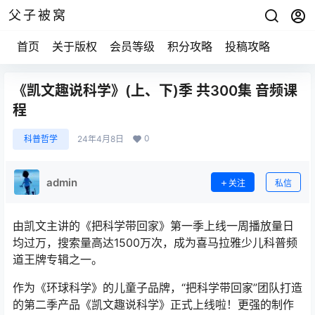
父子被窝
首页
关于版权
会员等级
积分攻略
投稿攻略
《凯文趣说科学》(上、下)季 共300集 音频课
程
0
科普哲学
24年4月8日
admin
关注
私信
由凯文主讲的《把科学带回家》第一季上线一周播放量日
均过万，搜索量高达1500万次，成为喜马拉雅少儿科普频
道王牌专辑之一。
作为《环球科学》的儿童子品牌，“把科学带回家”团队打造
的第二季产品《凯文趣说科学》正式上线啦！更强的制作