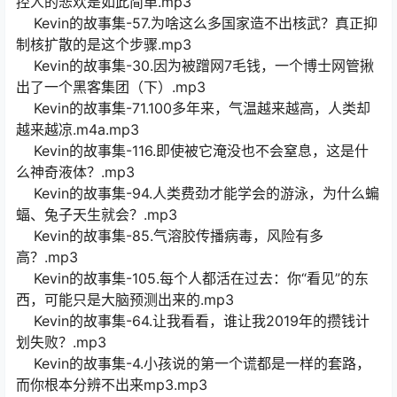
控人的悲欢是如此简单.mp3
Kevin的故事集-57.为啥这么多国家造不出核武？真正抑
制核扩散的是这个步骤.mp3
Kevin的故事集-30.因为被蹭网7毛钱，一个博士网管揪
出了一个黑客集团（下）.mp3
Kevin的故事集-71.100多年来，气温越来越高，人类却
越来越凉.m4a.mp3
Kevin的故事集-116.即使被它淹没也不会窒息，这是什
么神奇液体？.mp3
Kevin的故事集-94.人类费劲才能学会的游泳，为什么蝙
蝠、兔子天生就会？.mp3
Kevin的故事集-85.气溶胶传播病毒，风险有多
高？.mp3
Kevin的故事集-105.每个人都活在过去：你“看见”的东
西，可能只是大脑预测出来的.mp3
Kevin的故事集-64.让我看看，谁让我2019年的攒钱计
划失败？.mp3
Kevin的故事集-4.小孩说的第一个谎都是一样的套路，
而你根本分辨不出来mp3.mp3