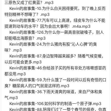
三原色又成了红黄蓝？.mp3
Kevin的故事集-10.为什么白天困得要死，到了晚上反而
特别精神不想睡了？.mp3
Kevin的故事集-77.汽车可以上高速，绿皮车为什么不能
提速到动车的水平？因为会出大事啊！.m4a.mp3
Kevin的故事集-126.为什么你一飙高音就破嗓子，别人
却能唱出海豚音？.mp3
Kevin的故事集-24.为什么猪肉有股“沁人心脾”的臭
味？.mp3
Kevin的故事集-87.身边智障越来越多？随着气候变暖，
以后可能会更多.mp3
Kevin的故事集-46.你给孩子买的所有非处方咳嗽感冒药
都没用.mp3
Kevin的故事集-59.为什么饿了一段时间以后有奇怪的口
臭？糖尿病人的口气就是这样的.mp3
Kevin的故事集-36.下雨天清爽的味道，来自尸体和臭
气.mp3
Kevin的故事集-106.如何科学的制造一个原子弹.mp3
Kevin的故事集-88.陪我们过了一整个春节的佩奇，你真