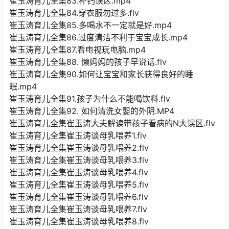
崔玉涛育儿全集83.补钙误区.mp4
崔玉涛育儿全集84.穿衣服勿过多.flv
崔玉涛育儿全集85.多喝水不一定就是好.mp4
崔玉涛育儿全集86.过度清洁不利于宝宝成长.mp4
崔玉涛育儿全集87.看电视玩电脑.mp4
崔玉涛育儿全集88. 懒妈妈的孩子早说话.flv
崔玉涛育儿全集90.如何让宝宝和家长获得良好的睡
眠.mp4
崔玉涛育儿全集91.孩子为什么不能喝饮料.flv
崔玉涛育儿全集92. 如何清洗女婴的外阴.MP4
崔玉涛育儿全集崔玉涛大夫解读带孩子看病的N大误区.flv
崔玉涛育儿全集崔玉涛谈母乳喂养1.flv
崔玉涛育儿全集崔玉涛谈母乳喂养2.flv
崔玉涛育儿全集崔玉涛谈母乳喂养3.flv
崔玉涛育儿全集崔玉涛谈母乳喂养4.flv
崔玉涛育儿全集崔玉涛谈母乳喂养5.flv
崔玉涛育儿全集崔玉涛谈母乳喂养6.flv
崔玉涛育儿全集崔玉涛谈母乳喂养7.flv
崔玉涛育儿全集崔玉涛谈母乳喂养8.flv