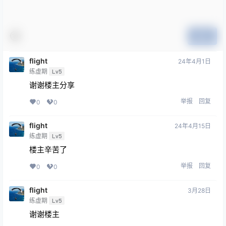
提交
flight
24年4月1日
练虚期
Lv5
谢谢楼主分享
举报
回复
0
0
flight
24年4月15日
练虚期
Lv5
楼主辛苦了
举报
回复
0
0
flight
3月28日
练虚期
Lv5
谢谢楼主