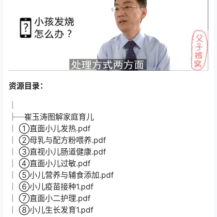
资源目录：
│
├─崔玉涛图解家庭育儿
│ ①直面小儿发热.pdf
│ ②母乳与配方粉喂养.pdf
│ ③直视小儿肠道健康.pdf
│ ④直面小儿过敏.pdf
│ ⑤小儿营养与辅食添加.pdf
│ ⑥小儿疫苗接种1.pdf
│ ⑦直面小二护理.pdf
│ ⑧小儿生长发育1.pdf