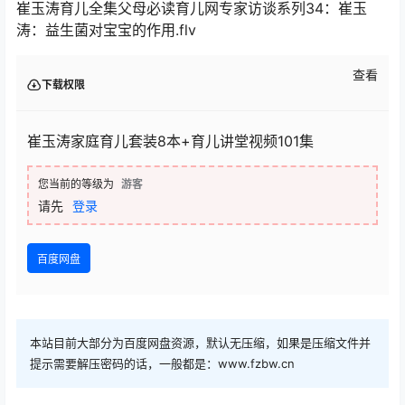
崔玉涛育儿全集父母必读育儿网专家访谈系列34：崔玉
涛：益生菌对宝宝的作用.flv
查看
下载权限
崔玉涛家庭育儿套装8本+育儿讲堂视频101集
您当前的等级为
游客
请先
登录
百度网盘
本站目前大部分为百度网盘资源，默认无压缩，如果是压缩文件并
提示需要解压密码的话，一般都是：www.fzbw.cn