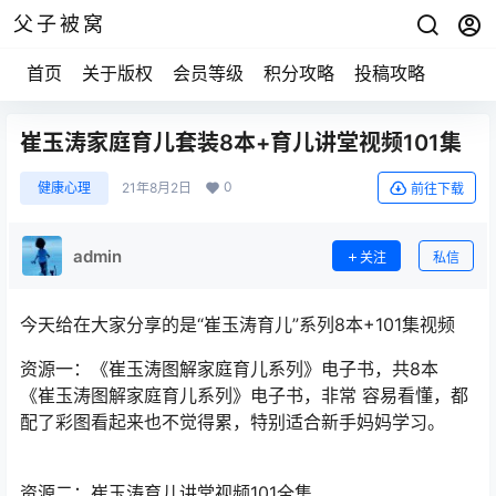
父子被窝
首页
关于版权
会员等级
积分攻略
投稿攻略
崔玉涛家庭育儿套装8本+育儿讲堂视频101集
0
健康心理
21年8月2日
前往下载
admin
关注
私信
今天给在大家分享的是“崔玉涛育儿”系列8本+101集视频
资源一：《崔玉涛图解家庭育儿系列》电子书，共8本
《崔玉涛图解家庭育儿系列》电子书，非常 容易看懂，都
配了彩图看起来也不觉得累，特别适合新手妈妈学习。
资源二：崔玉涛育儿讲堂视频101全集