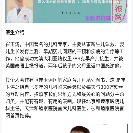
医生介绍
崔玉涛，中国著名的儿科专家，主要从事新生儿急救、婴
儿生长发育监测、早期婴儿问题的干预和疾病的治疗等工
作，他曾成功为澳大利亚籍仅重789克早产儿接生，并被
英国泰晤士报报道，两年后孩子的父母重返中国感谢他。
其个人著作有《崔玉涛图解家庭育儿》系列图书，这 是崔
玉涛总结自己多年的儿科临床经验以及每天与300万粉丝
的互动内容，按照家长们思维方式和最关心的问题分主题
归类，并配有有趣、有用的漫画。现任北京和睦家医院儿
科主任，天津和睦家医院首席儿科医生，被和睦家医院官
网首页推荐。