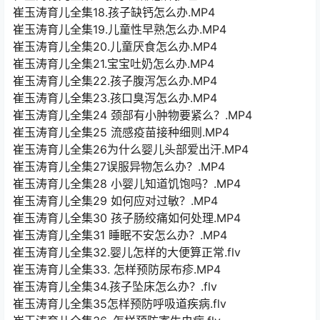
崔玉涛育儿全集18.孩子缺钙怎么办.MP4
崔玉涛育儿全集19.儿童性早熟怎么办.MP4
崔玉涛育儿全集20.儿童厌食怎么办.MP4
崔玉涛育儿全集21.宝宝吐奶怎么办.MP4
崔玉涛育儿全集22.孩子腹泻怎么办.MP4
崔玉涛育儿全集23.孩口臭泻怎么办.MP4
崔玉涛育儿全集24 颈部有小肿物要紧么？.MP4
崔玉涛育儿全集25 流感疫苗接种细则.MP4
崔玉涛育儿全集26为什么婴儿头部爱出汗.MP4
崔玉涛育儿全集27误服异物怎么办？.MP4
崔玉涛育儿全集28 小婴儿知道饥饱吗？.MP4
崔玉涛育儿全集29 如何应对过敏？.MP4
崔玉涛育儿全集30 孩子肠绞痛如何处理.MP4
崔玉涛育儿全集31 睡眠不安怎么办？.MP4
崔玉涛育儿全集32.婴儿怎样的大便算正常.flv
崔玉涛育儿全集33. 怎样预防尿布疹.MP4
崔玉涛育儿全集34.孩子坠床怎么办？.flv
崔玉涛育儿全集35怎样预防呼吸道疾病.flv