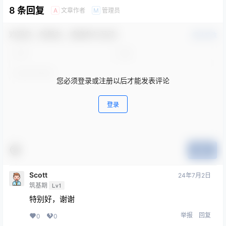
8 条回复
文章作者
管理员
A
M
欢迎您，新朋友，感谢参与互动！
确认修改
您必须登录或注册以后才能发表评论
登录
提交
Scott
24年7月2日
筑基期
Lv1
特别好，谢谢
举报
回复
0
0