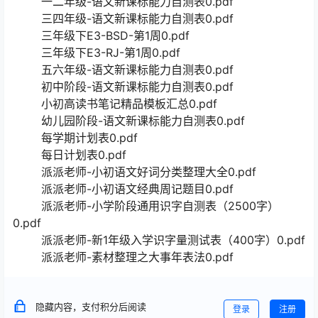
一二年级-语文新课标能力自测表0.pdf
三四年级-语文新课标能力自测表0.pdf
三年级下E3-BSD-第1周0.pdf
三年级下E3-RJ-第1周0.pdf
五六年级-语文新课标能力自测表0.pdf
初中阶段-语文新课标能力自测表0.pdf
小初高读书笔记精品模板汇总0.pdf
幼儿园阶段-语文新课标能力自测表0.pdf
每学期计划表0.pdf
每日计划表0.pdf
派派老师-小初语文好词分类整理大全0.pdf
派派老师-小初语文经典周记题目0.pdf
派派老师-小学阶段通用识字自测表（2500字）
0.pdf
派派老师-新1年级入学识字量测试表（400字）0.pdf
派派老师-素材整理之大事年表法0.pdf
隐藏内容，支付积分后阅读
登录
注册