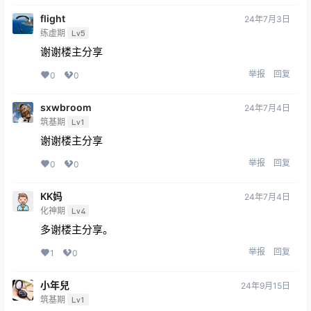
flight
24年7月3日
练虚期
Lv5
谢谢楼主分享
举报
回复
0
0
sxwbroom
24年7月4日
筑基期
Lv1
谢谢楼主分享
举报
回复
0
0
KK妈
24年7月4日
化神期
Lv4
多谢楼主分享。
举报
回复
1
0
小年兒
24年9月15日
筑基期
Lv1