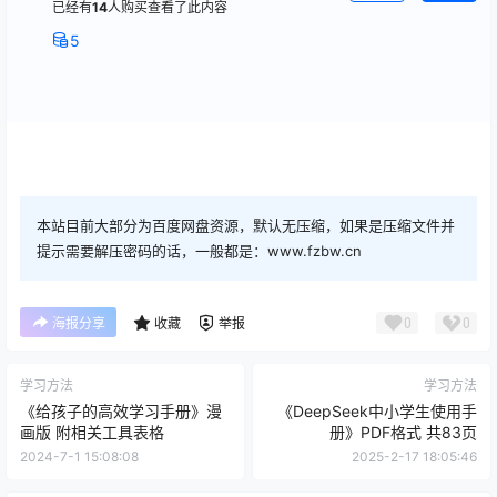
已经有
14
人购买查看了此内容
5
本站目前大部分为百度网盘资源，默认无压缩，如果是压缩文件并
提示需要解压密码的话，一般都是：www.fzbw.cn
0
0
海报分享
收藏
举报
学习方法
学习方法
《给孩子的高效学习手册》漫
《DeepSeek中小学生使用手
画版 附相关工具表格
册》PDF格式 共83页
2024-7-1 15:08:08
2025-2-17 18:05:46