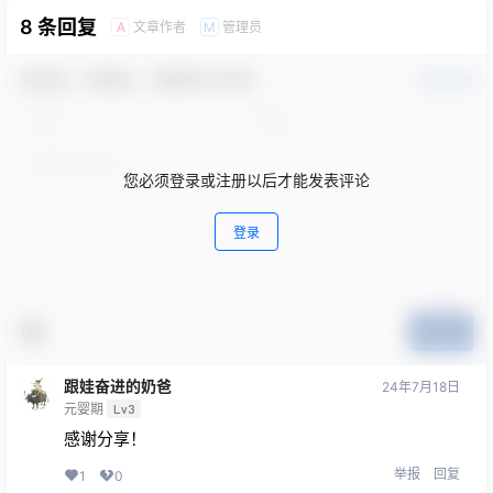
8 条回复
文章作者
管理员
A
M
欢迎您，新朋友，感谢参与互动！
确认修改
您必须登录或注册以后才能发表评论
登录
提交
跟娃奋进的奶爸
24年7月18日
元婴期
Lv3
感谢分享！
举报
回复
1
0