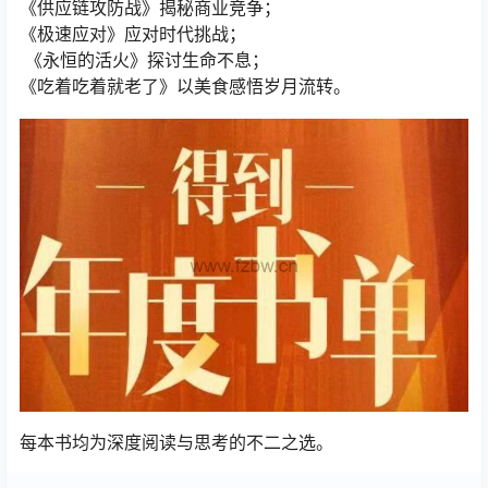
《供应链攻防战》揭秘商业竞争；
《极速应对》应对时代挑战；
《永恒的活火》探讨生命不息；
《吃着吃着就老了》以美食感悟岁月流转。
每本书均为深度阅读与思考的不二之选。