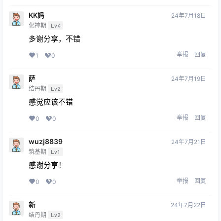
KK妈
24年7月18日
化神期
Lv4
多谢分享，不错
举报
回复
1
0
萨
24年7月19日
结丹期
Lv2
感觉应该不错
举报
回复
0
0
wuzj8839
24年7月21日
筑基期
Lv1
感谢分享！
举报
回复
0
0
新
24年7月22日
结丹期
Lv2