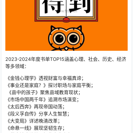
2023-2024年度书单TOP15涵盖心理、社会、历史、经济
等多领域：
《金钱心理学》透视财富与幸福真谛；
《事业还是家庭？》探讨职场与家庭平衡；
《县中的孩子》聚焦县域教育现状；
《市场中国两千年》追溯市场演变；
《太后西奔》再现帝国动荡；
《段义孚自传》分享人生智慧；
《大变局》详述晚清改革；
《命悬一线》展现坚韧生存；