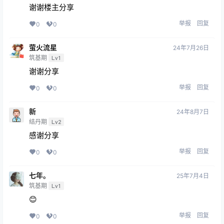
谢谢楼主分享
举报
回复
0
0
萤火流星
24年7月26日
筑基期
Lv1
谢谢分享
举报
回复
0
0
新
24年8月7日
结丹期
Lv2
感谢分享
举报
回复
0
0
七年。
25年7月4日
筑基期
Lv1
😊
举报
回复
0
0