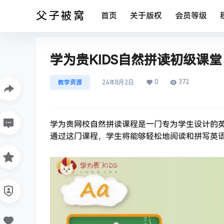
父子被窝
首页
关于版权
会员等级
学为贵KIDS自然拼读初级课
0
372
教学资源
24年8月2日
学为贵网校自然拼读课程是一门专为学生设计的英
通过这门课程，学生将能够轻松地阅读和拼写英