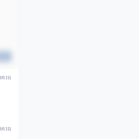
提交
8月2日
8月2日