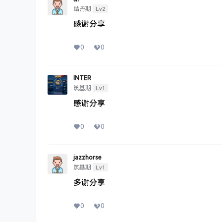
Lv2
结丹期
感谢分享
0
0
INTER
Lv1
筑基期
感谢分享
0
0
jazzhorse
Lv1
筑基期
多谢分享
0
0