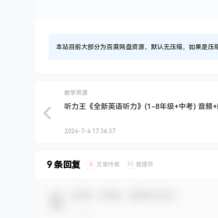
本站目前大部分为百度网盘资源，默认无压缩，如果是压缩文件
教学资源
听力王《全新英语听力》(1-8年级+中考) 音频+
2024-7-4 17:36:37
9 条回复
A
M
文章作者
管理员
欢迎您，新朋友，感谢参与互动！