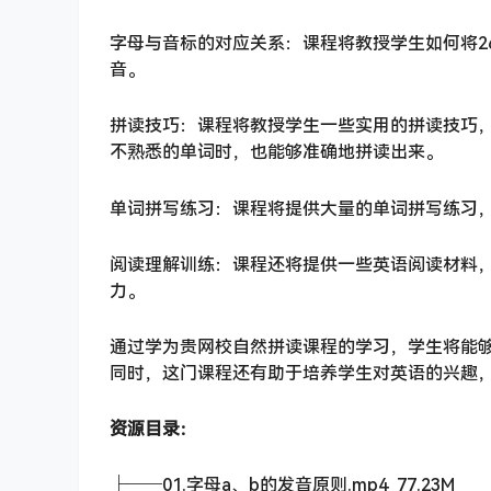
字母与音标的对应关系：课程将教授学生如何将2
音。
拼读技巧：课程将教授学生一些实用的拼读技巧，
不熟悉的单词时，也能够准确地拼读出来。
单词拼写练习：课程将提供大量的单词拼写练习
阅读理解训练：课程还将提供一些英语阅读材料
力。
通过学为贵网校自然拼读课程的学习，学生将能够
同时，这门课程还有助于培养学生对英语的兴趣
资源目录：
├──01.字母a、b的发音原则.mp4 77.23M