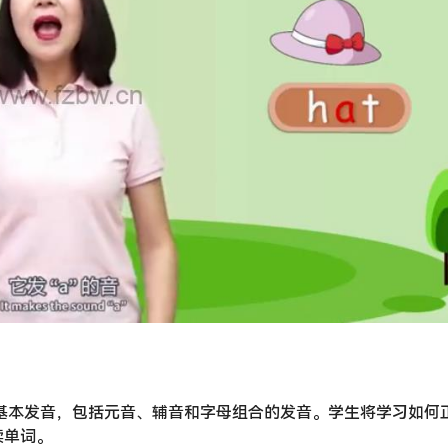
的基本发音，包括元音、辅音和字母组合的发音。学生将学习如何
读单词。